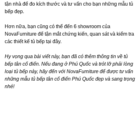
tận nhà để đo kích thước và tư vấn cho bạn những mẫu tủ
bếp đẹp.
Hơn nữa, bạn cũng có thể đến 6 showroom của
NovaFurniture để tận mắt chứng kiến, quan sát và kiểm tra
các thiết kế tủ bếp tại đây.
Hy vọng qua bài viết này, bạn đã có thêm thông tin về tủ
bếp tân cổ điển. Nếu đang ở Phú Quốc và trót lỡ phải lòng
loại tủ bếp này, hãy đến với NovaFurniture để được tư vấn
những mẫu tủ bếp tân cổ điển Phú Quốc đẹp và sang trọng
nhé!