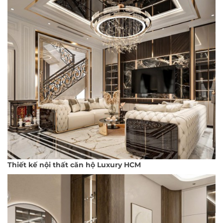
Thiết kế nội thất căn hộ Luxury HCM