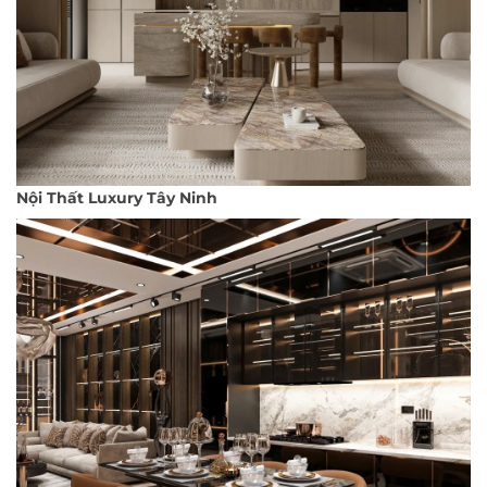
Nội Thất Luxury Tây Ninh