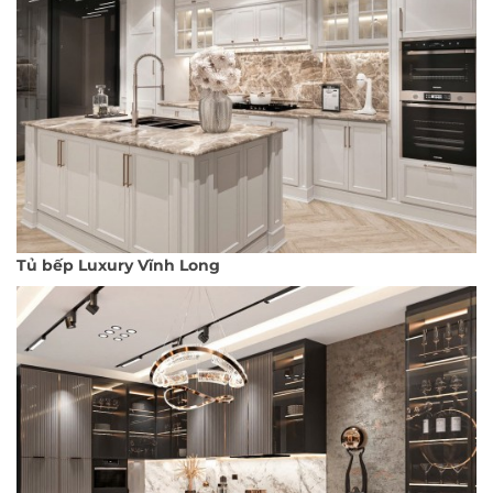
Tủ bếp Luxury Vĩnh Long