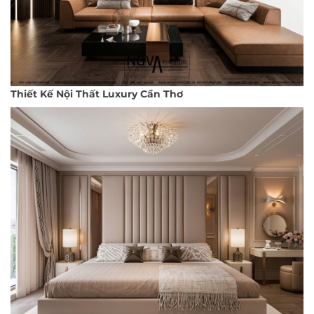
Thiết Kế Nội Thất Luxury Cần Thơ