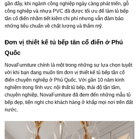
gần đây, khi ngành công nghiệp ngày càng phát triển, gỗ
công nghiệp và nhựa PVC đã được tối ưu để làm tủ bếp
tân cổ điển nhằm tiết kiệm chi phí nhưng vẫn đảm bảo
những tiêu chuẩn về chất lượng và thẩm mỹ.
Đơn vị thiết kế tủ bếp tân cổ điển ở Phú
Quốc
NovaFurniture chính là một trong những sự lựa chọn tuyệt
vời khi bạn đang muốn tìm đơn vị thiết kế tủ bếp tân cổ
điển chuyên nghiệp ở Phú Quốc. Với gần 10 năm kinh
nghiệm trong lĩnh vực nội thất tủ bếp, thái độ tận tâm,
chuyên nghiệp, NovaFurniture đã đem đến những mẫu tủ
bếp đẹp, tiện nghi cho khách hàng ở khắp mọi nơi trên đất
nước.