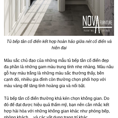
Tủ bếp tân cổ điển kết hợp hoàn hảo giữa nét cổ điển và
hiện đại
Màu sắc chủ đạo của những mẫu tủ bếp tân cổ điển đẹp
đa phần là những gam màu trung tính nhẹ nhàng. Màu nâu
gỗ hay màu trắng là những màu sắc thường thấy, bên
cạnh đó, nhiều gia đình còn thường chọn phối hợp với
màu vàng để tăng tính hoàng gia và nổi bật.
Tủ bếp tân cổ điển thường khá kén chọn không gian. Do
đó để đạt được hiệu quả thẩm mỹ, bạn nên cân nhắc kết
hợp hài hòa với những không gian khác như phòng bếp,
phòng khách… và các vật dụng trang trí khác.