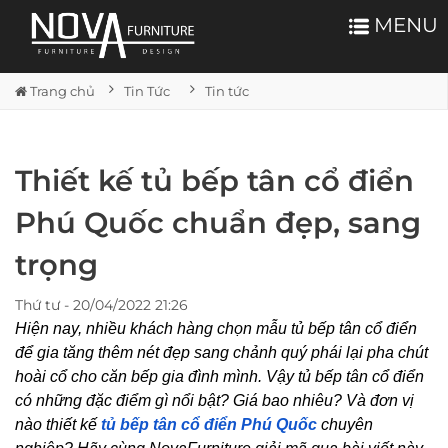
MENU
Trang chủ
Tin Tức
Tin tức
Thiết kế tủ bếp tân cổ điển
Phú Quốc chuẩn đẹp, sang
trọng
Thứ tư - 20/04/2022 21:26
Hiện nay, nhiều khách hàng chọn mẫu tủ bếp tân cổ điển
để gia tăng thêm nét đẹp sang chảnh quý phái lại pha chút
hoài cổ cho căn bếp gia đình mình. Vậy tủ bếp tân cổ điển
có những đặc điểm gì nổi bật? Giá bao nhiêu? Và đơn vị
nào thiết kế
tủ bếp tân cổ điển Phú Quốc
chuyên