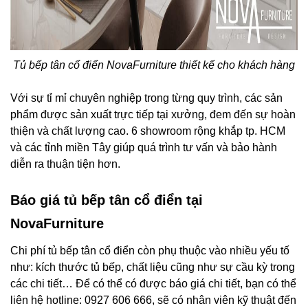
Tủ bếp tân cổ điển NovaFurniture thiết kế cho khách hàng
Với sự tỉ mỉ chuyên nghiệp trong từng quy trình, các sản
phẩm được sản xuất trực tiếp tại xưởng, đem đến sự hoàn
thiện và chất lượng cao. 6 showroom rộng khắp tp. HCM
và các tỉnh miền Tây giúp quá trình tư vấn và bảo hành
diễn ra thuận tiện hơn.
Báo giá tủ bếp tân cổ điển tại
NovaFurniture
Chi phí tủ bếp tân cổ điển còn phụ thuộc vào nhiều yếu tố
như: kích thước tủ bếp, chất liệu cũng như sự cầu kỳ trong
các chi tiết… Để có thể có được báo giá chi tiết, bạn có thể
liên hệ hotline: 0927 606 666, sẽ có nhân viên kỹ thuật đến