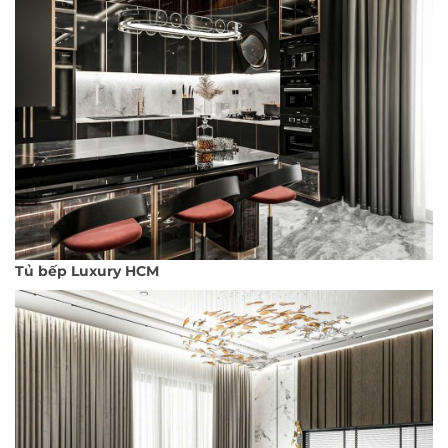
Tủ bếp Luxury HCM