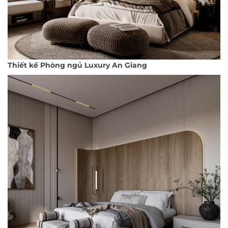
Thiết kế Phòng ngủ Luxury An Giang