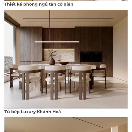
Thiết kế phòng ngủ tân cổ điển
Tủ bếp Luxury Khánh Hoà