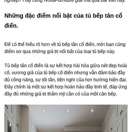
nghiệp? Hãy cùng NovaFurniture giải mã qua bài viết này.
Những đặc điểm nổi bật của tủ bếp tân cổ
điển.
Để có thể hiểu rõ hơn về tủ bếp tân cổ điển, mời bạn cùng
điểm sơ qua những giá trị nổi bật của loại tủ bếp này.
Tủ bếp tân cổ điển là sự kết hợp hài hòa giữa nét đẹp hoài
cổ, vương giả của tủ bếp cổ điển nhưng vẫn đảm bảo đầy
đủ công năng, sự tối tân, tiện nghi của hơi hướng hiện đại.
Đây chính là một sự kết hợp hoàn hảo đầy tinh tế, đáp ứng
đầy đủ những giá trị thẩm mỹ cần có của một căn bếp.