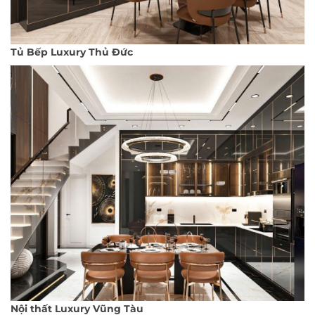
Tủ Bếp Luxury Thủ Đức
Nội thất Luxury Vũng Tàu