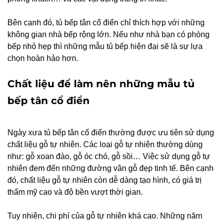
Bên cạnh đó, tủ bếp tân cổ điển chỉ thích hợp với những
không gian nhà bếp rộng lớn. Nếu như nhà bạn có phòng
bếp nhỏ hẹp thì những mẫu tủ bếp hiện đại sẽ là sự lựa
chọn hoàn hảo hơn.
Chất liệu để làm nên những mẫu tủ
bếp tân cổ điển
Ngày xưa tủ bếp tân cổ điển thường được ưu tiên sử dụng
chất liệu gỗ tự nhiên. Các loại gỗ tự nhiên thường dùng
như: gỗ xoan đào, gỗ óc chó, gỗ sồi… Việc sử dụng gỗ tự
nhiên đem đến những đường vân gỗ đẹp tinh tế. Bên cạnh
đó, chất liệu gỗ tự nhiên còn dễ dàng tạo hình, có giá trị
thẩm mỹ cao và độ bền vượt thời gian.
Tuy nhiên, chi phí của gỗ tự nhiên khá cao. Những năm