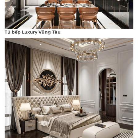
Tủ bếp Luxury Vũng Tàu