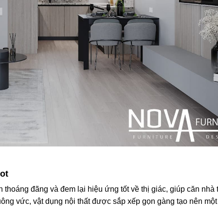
ot
hoáng đãng và đem lại hiệu ứng tốt về thị giác, giúp căn nhà 
vuông vức, vật dụng nội thất được sắp xếp gọn gàng tạo nên một