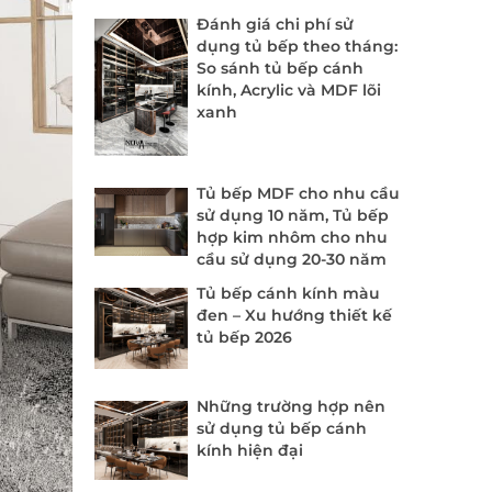
Đánh giá chi phí sử
dụng tủ bếp theo tháng:
So sánh tủ bếp cánh
kính, Acrylic và MDF lõi
xanh
Tủ bếp MDF cho nhu cầu
sử dụng 10 năm, Tủ bếp
hợp kim nhôm cho nhu
cầu sử dụng 20-30 năm
Tủ bếp cánh kính màu
đen – Xu hướng thiết kế
tủ bếp 2026
Những trường hợp nên
sử dụng tủ bếp cánh
kính hiện đại