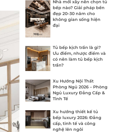
Nhà mới xây nên chọn tủ
bếp nào? Giải pháp bền
đẹp 20–30 năm cho
không gian sống hiện
đại
Tủ bếp kịch trần là gì?
Ưu điểm, nhược điểm và
có nên làm tủ bếp kịch
trần?
Xu Hướng Nội Thất
Phòng Ngủ 2026 – Phòng
Ngủ Luxury Đẳng Cấp &
Tinh Tế
Xu hướng thiết kế tủ
bếp luxury 2026: Đẳng
cấp, tinh tế và công
nghệ lên ngôi