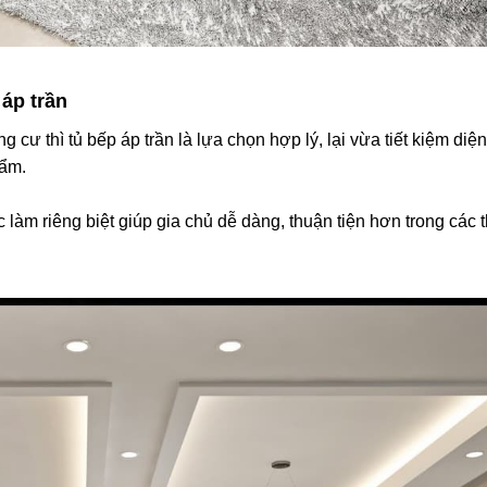
 áp trần
ư thì tủ bếp áp trần là lựa chọn hợp lý, lại vừa tiết kiệm diện 
hẩm.
làm riêng biệt giúp gia chủ dễ dàng, thuận tiện hơn trong các t