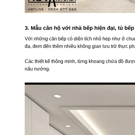
3. Mẫu căn hộ với nhà bếp hiện đại, tủ bếp
Với những căn bếp có diện tích nhỏ hẹp như ở chung c
đa, đem đến thêm nhiều không gian lưu trữ thực p
Các thiết kế thông minh, từng khoang chứa đồ được 
nấu nướng.