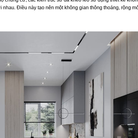
 nhau. Điều này tạo nên một không gian thông thoáng, rộng m