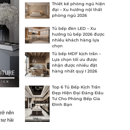
Thiết kế phòng ngủ hiện
đại – Xu hướng nội thất
phòng ngủ 2026
Tủ bếp đèn LED – Xu
hướng tủ bếp 2026 được
nhiều khách hàng lựa
chọn
Tủ bếp MDF kịch trần –
Lựa chọn tối ưu được
nhận được nhiều đặt
hàng nhất quý I 2026
Top 6 Tủ Bếp Kịch Trần
Đẹp Hiện Đại Đáng Đầu
Tư Cho Phòng Bếp Gia
Đình Bạn
trở nên
 sự hài