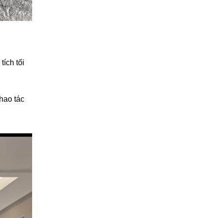
tích tối
hao tác