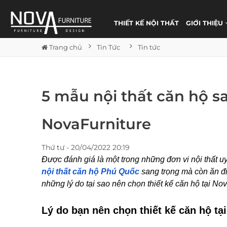
THIẾT KẾ NỘI THẤT
GIỚI THIỆU
Trang chủ
Tin Tức
Tin tức
5 mẫu nội thất căn hộ s
NovaFurniture
Thứ tư - 20/04/2022 20:19
Được đánh giá là một trong những đơn vi nội thất uy 
nội thất căn hộ Phú Quốc
sang trọng mà còn ăn điể
những lý do tại sao nên chọn thiết kế căn hộ tại No
Lý do bạn nên chọn thiết kế căn hộ tạ