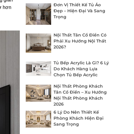
Đơn Vị Thiết Kế Tủ Áo
ở hơn
Đẹp – Hiện Đại Và Sang
Trọng
Nội Thất Tân Cổ Điển Có
Phải Xu Hướng Nội Thất
2026?
Tủ Bếp Acrylic Là Gì? 6 Lý
Do Khách Hàng Lựa
Chọn Tủ Bếp Acrylic
Nội Thất Phòng Khách
Tân Cổ Điển – Xu Hướng
Nội Thất Phòng Khách
2026
6 Lý Do Nên Thiết Kế
Phòng Khách Hiện Đại
Sang Trọng