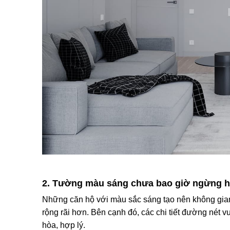
2. Tường màu sáng chưa bao giờ ngừng h
Những căn hộ với màu sắc sáng tạo nên không gian t
rộng rãi hơn. Bên cạnh đó, các chi tiết đường nét 
hòa, hợp lý.