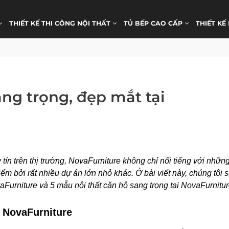
THIẾT KẾ THI CÔNG NỘI THẤT
TỦ BẾP CAO CẤP
THIẾT KẾ
ang trọng, đẹp mắt tại
tín trên thị trường, NovaFurniture không chỉ nổi tiếng với những
m bởi rất nhiều dự án lớn nhỏ khác. Ở bài viết này, chúng tôi s
vaFurniture và 5 mẫu nội thất căn hộ sang trọng tại NovaFurnitur
i NovaFurniture