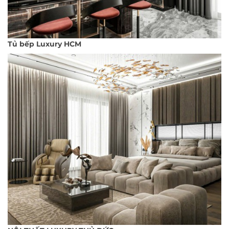
Tủ bếp Luxury HCM