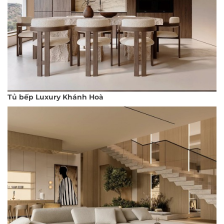
Tủ bếp Luxury Khánh Hoà