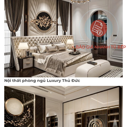
BÁO GIÁ NHANH TỦ BẾP
Nội thất phòng ngủ Luxury Thủ Đức