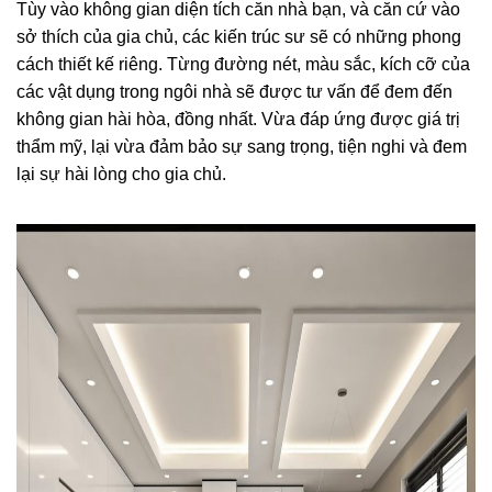
Tùy vào không gian diện tích căn nhà bạn, và căn cứ vào
sở thích của gia chủ, các kiến trúc sư sẽ có những phong
cách thiết kế riêng. Từng đường nét, màu sắc, kích cỡ của
các vật dụng trong ngôi nhà sẽ được tư vấn để đem đến
không gian hài hòa, đồng nhất. Vừa đáp ứng được giá trị
thẩm mỹ, lại vừa đảm bảo sự sang trọng, tiện nghi và đem
lại sự hài lòng cho gia chủ.