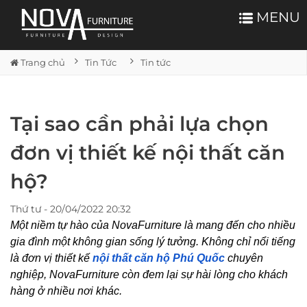
MENU
Trang chủ
Tin Tức
Tin tức
Tại sao cần phải lựa chọn
đơn vị thiết kế nội thất căn
hộ?
Thứ tư - 20/04/2022 20:32
Một niềm tự hào của NovaFurniture là mang đến cho nhiều
gia đình một không gian sống lý tưởng. Không chỉ nổi tiếng
là đơn vị thiết kế
nội thất căn hộ Phú Quốc
chuyên
nghiệp, NovaFurniture còn đem lại sự hài lòng cho khách
hàng ở nhiều nơi khác.