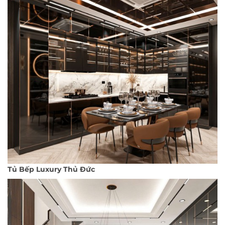
Tủ Bếp Luxury Thủ Đức