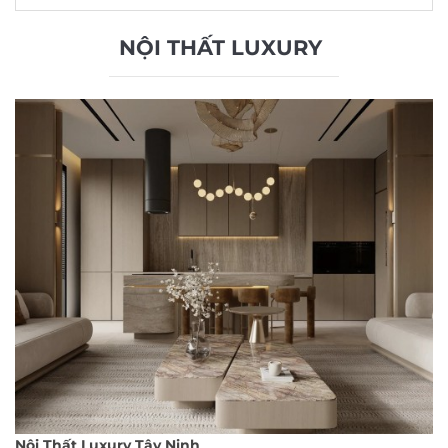
NỘI THẤT LUXURY
Nội Thất Luxury Tây Ninh