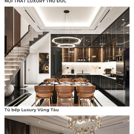
NỘI THẤT LUXURY THỦ ĐỨC
Tủ bếp Luxury Vũng Tàu