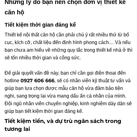
Những lý do bạn nên chọn đơn vị thiết kế
căn hộ
Tiết kiệm thời gian đáng kể
Thiết kế nội thất căn hộ cần phải chú ý rất nhiều thứ từ bố
cục, kích cỡ, chất liệu đến định hình phong cách… Và nếu
bạn chưa am hiểu về những quy tắc trong thiết kế nhà ở thì
sẽ tốn nhiều thời gian và công sức.
Để giải quyết vấn đề này, bạn chỉ cần gọi điện thoại đến
0927 606 666
hotline
, sẽ có nhân viên kỹ thuật tư vấn và
giúp bạn lựa chọn được mẫu căn hộ vừa đảm bảo tiện
nghi, sang trọng lại vừa mang dấu ấn cá nhân của mình.
Đội ngũ nhân viên chuyên nghiệp, kinh nghiệm dày dặn sẽ
giúp bạn tiết kiệm thời gian đáng kể.
Tiết kiệm tiền, và dự trù ngân sách trong
tương lai