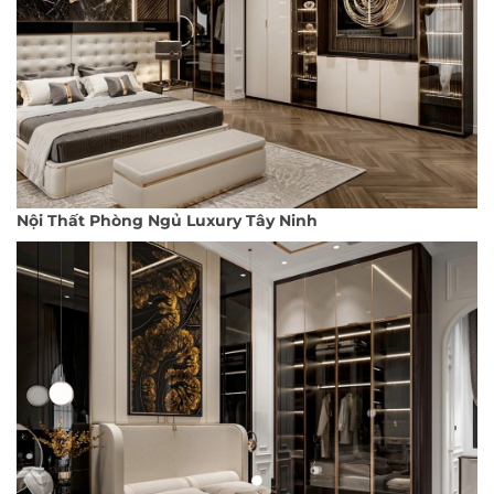
Nội Thất Phòng Ngủ Luxury Tây Ninh