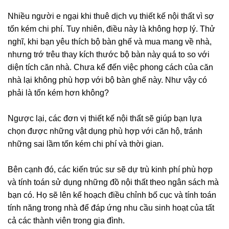
Nhiều người e ngại khi thuê dịch vụ thiết kế nội thất vì sợ
tốn kém chi phí. Tuy nhiên, điều này là không hợp lý. Thử
nghĩ, khi bạn yêu thích bộ bàn ghế và mua mang về nhà,
nhưng trớ trêu thay kích thước bộ bàn này quá to so với
diện tích căn nhà. Chưa kể đến việc phong cách của căn
nhà lại không phù hợp với bộ bàn ghế này. Như vậy có
phải là tốn kém hơn không?
Ngược lại, các đơn vị thiết kế nội thất sẽ giúp bạn lựa
chọn được những vật dụng phù hợp với căn hộ, tránh
những sai lầm tốn kém chi phí và thời gian.
Bên cạnh đó, các kiến trúc sư sẽ dự trù kinh phí phù hợp
và tính toán sử dụng những đồ nội thất theo ngân sách mà
bạn có. Họ sẽ lên kế hoạch điều chỉnh bố cục và tính toán
tính năng trong nhà để đáp ứng nhu cầu sinh hoạt của tất
cả các thành viên trong gia đình.