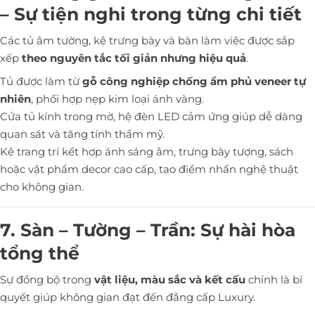
– Sự tiện nghi trong từng chi tiết
Các tủ âm tường, kệ trưng bày và bàn làm việc được sắp
xếp
theo nguyên tắc tối giản nhưng hiệu quả
.
Tủ được làm từ
gỗ công nghiệp chống ẩm phủ veneer tự
nhiên
, phối hợp nẹp kim loại ánh vàng.
Cửa tủ kính trong mờ, hệ đèn LED cảm ứng giúp dễ dàng
quan sát và tăng tính thẩm mỹ.
Kệ trang trí kết hợp ánh sáng âm, trưng bày tượng, sách
hoặc vật phẩm decor cao cấp, tạo điểm nhấn nghệ thuật
cho không gian.
7. Sàn – Tường – Trần: Sự hài hòa
tổng thể
Sự đồng bộ trong
vật liệu, màu sắc và kết cấu
chính là bí
quyết giúp không gian đạt đến đẳng cấp Luxury.