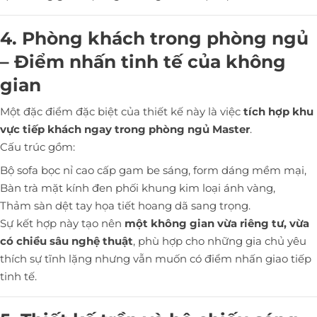
4. Phòng khách trong phòng ngủ
– Điểm nhấn tinh tế của không
gian
Một đặc điểm đặc biệt của thiết kế này là việc
tích hợp khu
vực tiếp khách ngay trong phòng ngủ Master
.
Cấu trúc gồm:
Bộ sofa bọc nỉ cao cấp gam be sáng, form dáng mềm mại,
Bàn trà mặt kính đen phối khung kim loại ánh vàng,
Thảm sàn dệt tay họa tiết hoang dã sang trọng.
Sự kết hợp này tạo nên
một không gian vừa riêng tư, vừa
có chiều sâu nghệ thuật
, phù hợp cho những gia chủ yêu
thích sự tĩnh lặng nhưng vẫn muốn có điểm nhấn giao tiếp
tinh tế.