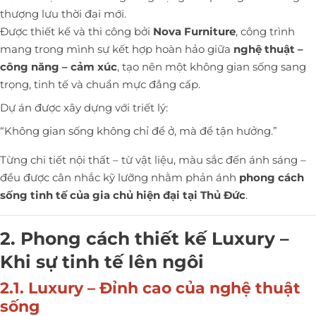
thượng lưu thời đại mới.
Được thiết kế và thi công bởi
Nova Furniture
, công trình
mang trong mình sự kết hợp hoàn hảo giữa
nghệ thuật –
công năng – cảm xúc
, tạo nên một không gian sống sang
trọng, tinh tế và chuẩn mực đẳng cấp.
Dự án được xây dựng với triết lý:
“Không gian sống không chỉ để ở, mà để tận hưởng.”
Từng chi tiết nội thất – từ vật liệu, màu sắc đến ánh sáng –
đều được cân nhắc kỹ lưỡng nhằm phản ánh
phong cách
sống tinh tế của gia chủ hiện đại tại Thủ Đức
.
2. Phong cách thiết kế Luxury –
Khi sự tinh tế lên ngôi
2.1. Luxury – Đỉnh cao của nghệ thuật
sống