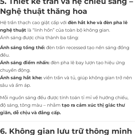
5. Thiết kế trần và hệ chiếu sáng –
Nghệ thuật thăng hoa
Hệ trần thạch cao giật cấp với
đèn hắt khe và đèn pha lê
nghệ thuật
là “linh hồn” của toàn bộ không gian.
Ánh sáng được chia thành ba tầng:
Ánh sáng tổng thể:
đèn trần recessed tạo nền sáng đồng
đều.
Ánh sáng điểm nhấn:
đèn pha lê bay lượn tạo hiệu ứng
chuyển động.
Ánh sáng hắt khe:
viền trần và tủ, giúp không gian trở nên
sâu và ấm áp.
Mỗi nguồn sáng đều được tính toán tỉ mỉ về hướng chiếu,
độ sáng, tông màu – nhằm
tạo ra cảm xúc thị giác thư
giãn, dễ chịu và đẳng cấp.
6. Không gian lưu trữ thông minh