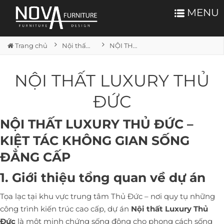
MENU
Trang chủ
Nội thất căn hộ
NỘI THẤT LUXURY THỦ ĐỨC
NỘI THẤT LUXURY THỦ
ĐỨC
NỘI THẤT LUXURY THỦ ĐỨC –
KIỆT TÁC KHÔNG GIAN SỐNG
ĐẲNG CẤP
1. Giới thiệu tổng quan về dự án
Tọa lạc tại khu vực trung tâm Thủ Đức – nơi quy tụ những
công trình kiến trúc cao cấp, dự án
Nội thất Luxury Thủ
Đức
là một minh chứng sống động cho phong cách sống