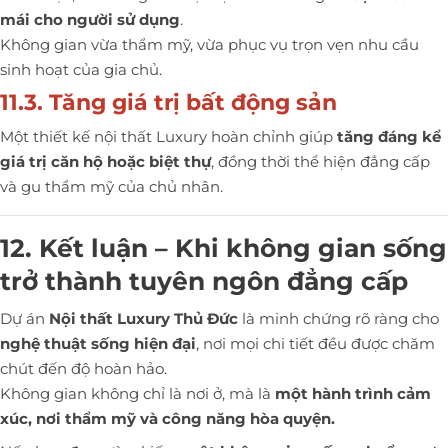
mái cho người sử dụng
.
Không gian vừa thẩm mỹ, vừa phục vụ trọn vẹn nhu cầu
sinh hoạt của gia chủ.
11.3. Tăng giá trị bất động sản
Một thiết kế nội thất Luxury hoàn chỉnh giúp
tăng đáng kể
giá trị căn hộ hoặc biệt thự
, đồng thời thể hiện đẳng cấp
và gu thẩm mỹ của chủ nhân.
12. Kết luận – Khi không gian sống
trở thành tuyên ngôn đẳng cấp
Dự án
Nội thất Luxury Thủ Đức
là minh chứng rõ ràng cho
nghệ thuật sống hiện đại
, nơi mọi chi tiết đều được chăm
chút đến độ hoàn hảo.
Không gian không chỉ là nơi ở, mà là
một hành trình cảm
xúc, nơi thẩm mỹ và công năng hòa quyện.