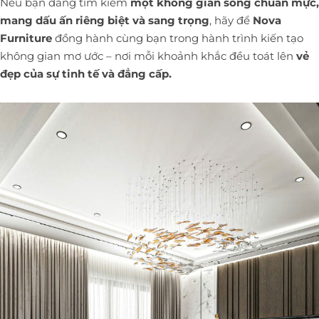
Nếu bạn đang tìm kiếm
một không gian sống chuẩn mực,
mang dấu ấn riêng biệt và sang trọng
, hãy để
Nova
Furniture
đồng hành cùng bạn trong hành trình kiến tạo
không gian mơ ước – nơi mỗi khoảnh khắc đều toát lên
vẻ
đẹp của sự tinh tế và đẳng cấp.