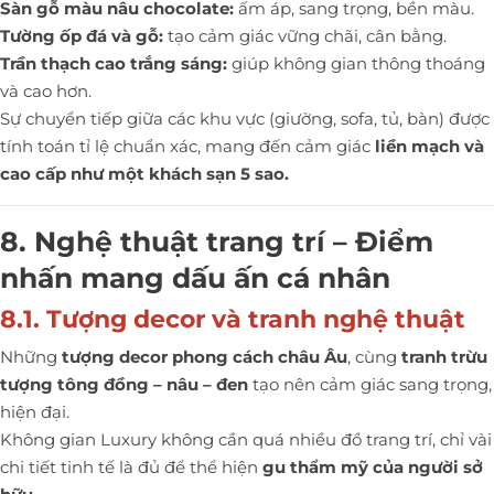
Sàn gỗ màu nâu chocolate:
ấm áp, sang trọng, bền màu.
Tường ốp đá và gỗ:
tạo cảm giác vững chãi, cân bằng.
Trần thạch cao trắng sáng:
giúp không gian thông thoáng
và cao hơn.
Sự chuyển tiếp giữa các khu vực (giường, sofa, tủ, bàn) được
tính toán tỉ lệ chuẩn xác, mang đến cảm giác
liền mạch và
cao cấp như một khách sạn 5 sao.
8. Nghệ thuật trang trí – Điểm
nhấn mang dấu ấn cá nhân
8.1. Tượng decor và tranh nghệ thuật
Những
tượng decor phong cách châu Âu
, cùng
tranh trừu
tượng tông đồng – nâu – đen
tạo nên cảm giác sang trọng,
hiện đại.
Không gian Luxury không cần quá nhiều đồ trang trí, chỉ vài
chi tiết tinh tế là đủ để thể hiện
gu thẩm mỹ của người sở