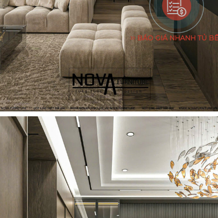
BÁO GIÁ NHANH TỦ B