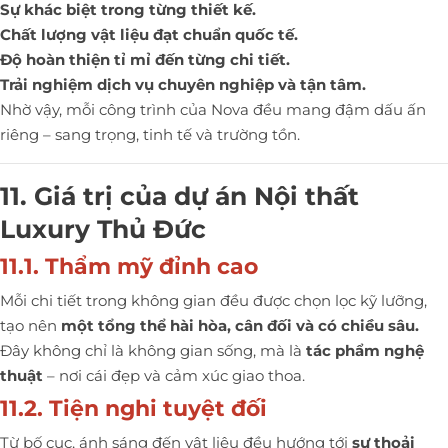
Sự khác biệt trong từng thiết kế.
Chất lượng vật liệu đạt chuẩn quốc tế.
Độ hoàn thiện tỉ mỉ đến từng chi tiết.
Trải nghiệm dịch vụ chuyên nghiệp và tận tâm.
Nhờ vậy, mỗi công trình của Nova đều mang đậm dấu ấn
riêng – sang trọng, tinh tế và trường tồn.
11. Giá trị của dự án Nội thất
Luxury Thủ Đức
11.1. Thẩm mỹ đỉnh cao
Mỗi chi tiết trong không gian đều được chọn lọc kỹ lưỡng,
tạo nên
một tổng thể hài hòa, cân đối và có chiều sâu.
Đây không chỉ là không gian sống, mà là
tác phẩm nghệ
thuật
– nơi cái đẹp và cảm xúc giao thoa.
11.2. Tiện nghi tuyệt đối
Từ bố cục, ánh sáng đến vật liệu đều hướng tới
sự thoải