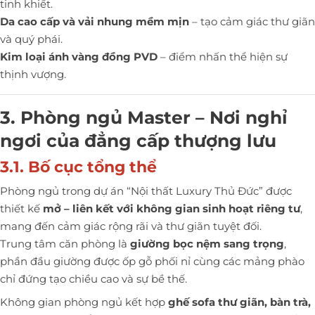
tinh khiết.
Da cao cấp và vải nhung mềm mịn
– tạo cảm giác thư giãn
và quý phái.
Kim loại ánh vàng đồng PVD
– điểm nhấn thể hiện sự
thịnh vượng.
3. Phòng ngủ Master – Nơi nghỉ
ngơi của đẳng cấp thượng lưu
3.1. Bố cục tổng thể
Phòng ngủ trong dự án “Nội thất Luxury Thủ Đức” được
thiết kế
mở – liên kết với không gian sinh hoạt riêng tư
,
mang đến cảm giác rộng rãi và thư giãn tuyệt đối.
Trung tâm căn phòng là
giường bọc nệm sang trọng
,
phần đầu giường được ốp gỗ phối nỉ cùng các mảng phào
chỉ đứng tạo chiều cao và sự bề thế.
Không gian phòng ngủ kết hợp
ghế sofa thư giãn, bàn trà,