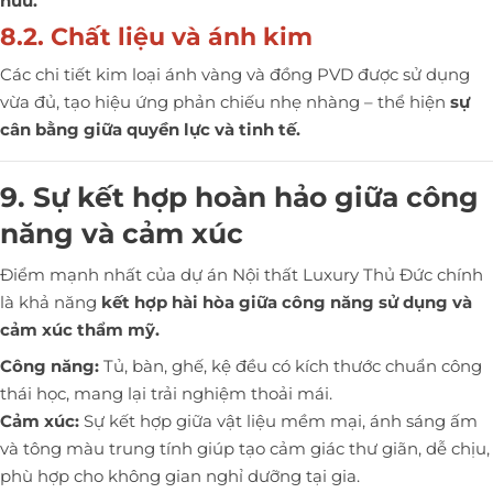
hữu.
8.2. Chất liệu và ánh kim
Các chi tiết kim loại ánh vàng và đồng PVD được sử dụng
vừa đủ, tạo hiệu ứng phản chiếu nhẹ nhàng – thể hiện
sự
cân bằng giữa quyền lực và tinh tế.
9. Sự kết hợp hoàn hảo giữa công
năng và cảm xúc
Điểm mạnh nhất của dự án Nội thất Luxury Thủ Đức chính
là khả năng
kết hợp hài hòa giữa công năng sử dụng và
cảm xúc thẩm mỹ.
Công năng:
Tủ, bàn, ghế, kệ đều có kích thước chuẩn công
thái học, mang lại trải nghiệm thoải mái.
Cảm xúc:
Sự kết hợp giữa vật liệu mềm mại, ánh sáng ấm
và tông màu trung tính giúp tạo cảm giác thư giãn, dễ chịu,
phù hợp cho không gian nghỉ dưỡng tại gia.