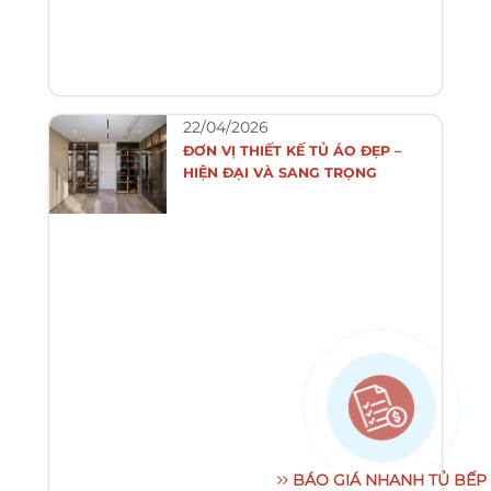
22/04/2026
ĐƠN VỊ THIẾT KẾ TỦ ÁO ĐẸP –
HIỆN ĐẠI VÀ SANG TRỌNG
BÁO GIÁ NHANH TỦ BẾP