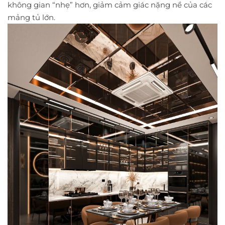
không gian “nhẹ” hơn, giảm cảm giác nặng nề của các
mảng tủ lớn.