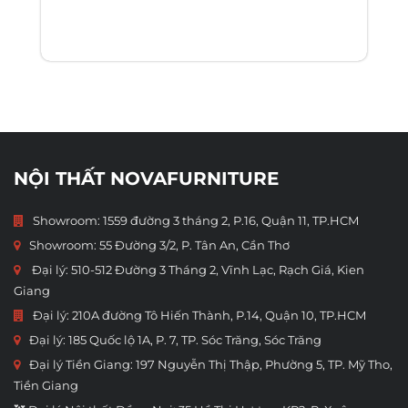
NỘI THẤT NOVAFURNITURE
Showroom: 1559 đường 3 tháng 2, P.16, Quận 11, TP.HCM
Showroom:
55 Đường 3/2, P. Tân An, Cần Thơ
Đại lý: 510-512 Đường 3 Tháng 2, Vĩnh Lạc, Rạch Giá, Kien
Giang
Đại lý: 210A đường Tô Hiến Thành, P.14, Quận 10, TP.HCM
Đại lý: 185 Quốc lộ 1A, P. 7, TP. Sóc Trăng, Sóc Trăng
Đại lý Tiền Giang: 197 Nguyễn Thị Thập, Phường 5, TP. Mỹ Tho,
Tiền Giang