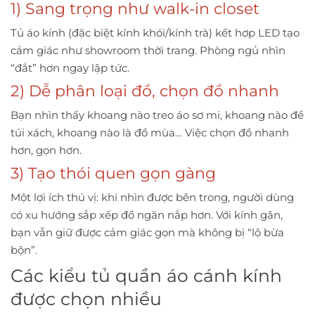
1) Sang trọng như walk-in closet
Tủ áo kính (đặc biệt kính khói/kính trà) kết hợp LED tạo
cảm giác như showroom thời trang. Phòng ngủ nhìn
“đắt” hơn ngay lập tức.
2) Dễ phân loại đồ, chọn đồ nhanh
Bạn nhìn thấy khoang nào treo áo sơ mi, khoang nào để
túi xách, khoang nào là đồ mùa… Việc chọn đồ nhanh
hơn, gọn hơn.
3) Tạo thói quen gọn gàng
Một lợi ích thú vị: khi nhìn được bên trong, người dùng
có xu hướng sắp xếp đồ ngăn nắp hơn. Với kính gân,
bạn vẫn giữ được cảm giác gọn mà không bị “lộ bừa
bộn”.
Các kiểu tủ quần áo cánh kính
được chọn nhiều