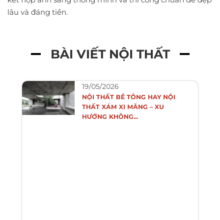
lâu và đáng tiền.
BÀI VIẾT NỘI THẤT
19/05/2026
NỘI THẤT BÊ TÔNG HAY NỘI
THẤT XÁM XI MĂNG – XU
HƯỚNG KHÔNG...