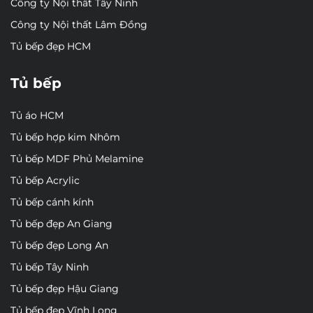
Công ty Nội thất Tây Ninh
Công ty Nội thất Lâm Đồng
Tủ bếp đẹp HCM
Tủ bếp
Tủ áo HCM
Tủ bếp hợp kim Nhôm
Tủ bếp MDF Phủ Melamine
Tủ bếp Acrylic
Tủ bếp cánh kính
Tủ bếp đẹp An Giang
Tủ bếp đẹp Long An
Tủ bếp Tây Ninh
Tủ bếp đẹp Hậu Giang
Tủ bếp đẹp Vĩnh Long