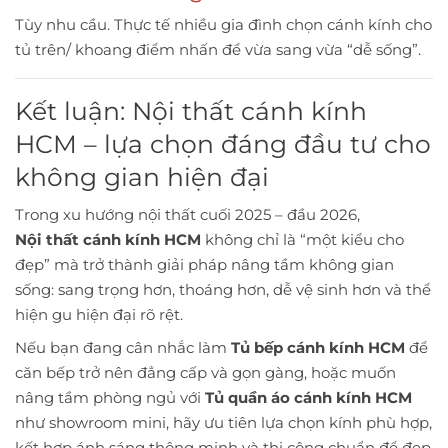
Tùy nhu cầu. Thực tế nhiều gia đình chọn cánh kính cho
tủ trên/ khoang điểm nhấn để vừa sang vừa “dễ sống”.
Kết luận: Nội thất cánh kính
HCM – lựa chọn đáng đầu tư cho
không gian hiện đại
Trong xu hướng nội thất cuối 2025 – đầu 2026,
Nội thất cánh kính HCM
không chỉ là “một kiểu cho
đẹp” mà trở thành giải pháp nâng tầm không gian
sống: sang trọng hơn, thoáng hơn, dễ vệ sinh hơn và thể
hiện gu hiện đại rõ rệt.
Nếu bạn đang cân nhắc làm
Tủ bếp cánh kính HCM
để
căn bếp trở nên đẳng cấp và gọn gàng, hoặc muốn
nâng tầm phòng ngủ với
Tủ quần áo cánh kính HCM
như showroom mini, hãy ưu tiên lựa chọn kính phù hợp,
kết hợp ánh sáng thông minh và thi công chuẩn để đẹp