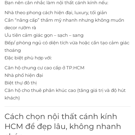
Bạn nên cân nhắc làm nội thất cánh kính nếu:
Nhà theo phong cách hiện đại, luxury, tối giản
Cần “nâng cấp” thẩm mỹ nhanh nhưng không muốn
decor rườm rà
Ưu tiên cảm giác gọn – sạch – sang
Bếp/ phòng ngủ có diện tích vừa hoặc cần tạo cảm giác
thoáng
Đặc biệt phù hợp với:
Căn hộ chung cư cao cấp ở TP.HCM
Nhà phố hiện đại
Biệt thự đô thị
Căn hộ cho thuê phân khúc cao (tăng giá trị và độ hút
khách)
Cách chọn nội thất cánh kính
HCM để đẹp lâu, không nhanh