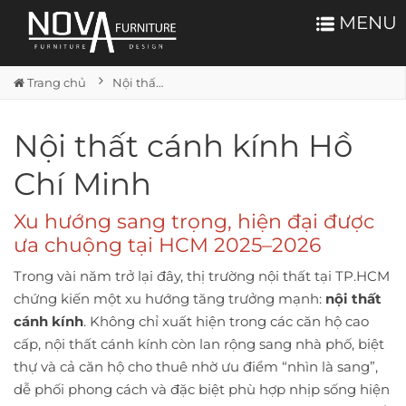
MENU
Trang chủ
Nội thất cánh kính HCM
Nội thất cánh kính Hồ
Chí Minh
Xu hướng sang trọng, hiện đại được
ưa chuộng tại HCM 2025–2026
Trong vài năm trở lại đây, thị trường nội thất tại TP.HCM
chứng kiến một xu hướng tăng trưởng mạnh:
nội thất
cánh kính
. Không chỉ xuất hiện trong các căn hộ cao
cấp, nội thất cánh kính còn lan rộng sang nhà phố, biệt
thự và cả căn hộ cho thuê nhờ ưu điểm “nhìn là sang”,
dễ phối phong cách và đặc biệt phù hợp nhịp sống hiện