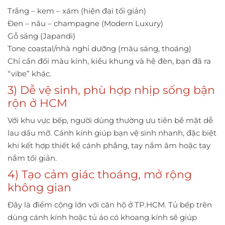
Trắng – kem – xám (hiện đại tối giản)
Đen – nâu – champagne (Modern Luxury)
Gỗ sáng (Japandi)
Tone coastal/nhà nghỉ dưỡng (màu sáng, thoáng)
Chỉ cần đổi màu kính, kiểu khung và hệ đèn, bạn đã ra
“vibe” khác.
3) Dễ vệ sinh, phù hợp nhịp sống bận
rộn ở HCM
Với khu vực bếp, người dùng thường ưu tiên bề mặt dễ
lau dầu mỡ. Cánh kính giúp bạn vệ sinh nhanh, đặc biệt
khi kết hợp thiết kế cánh phẳng, tay nắm âm hoặc tay
nắm tối giản.
4) Tạo cảm giác thoáng, mở rộng
không gian
Đây là điểm cộng lớn với căn hộ ở TP.HCM. Tủ bếp trên
dùng cánh kính hoặc tủ áo có khoang kính sẽ giúp