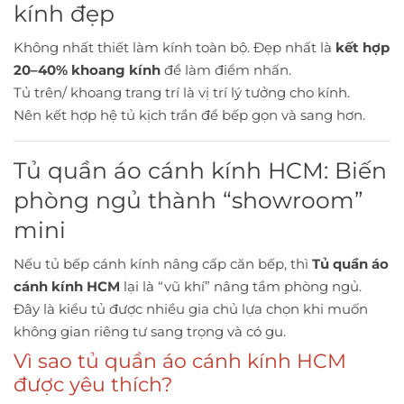
kính đẹp
Không nhất thiết làm kính toàn bộ. Đẹp nhất là
kết hợp
20–40% khoang kính
để làm điểm nhấn.
Tủ trên/ khoang trang trí là vị trí lý tưởng cho kính.
Nên kết hợp hệ tủ kịch trần để bếp gọn và sang hơn.
Tủ quần áo cánh kính HCM: Biến
phòng ngủ thành “showroom”
mini
Nếu tủ bếp cánh kính nâng cấp căn bếp, thì
Tủ quần áo
cánh kính HCM
lại là “vũ khí” nâng tầm phòng ngủ.
Đây là kiểu tủ được nhiều gia chủ lựa chọn khi muốn
không gian riêng tư sang trọng và có gu.
Vì sao tủ quần áo cánh kính HCM
được yêu thích?