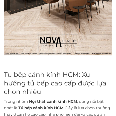
Tủ bếp cánh kính HCM: Xu
hướng tủ bếp cao cấp được lựa
chọn nhiều
Trong nhóm
Nội thất cánh kính HCM
, dòng nổi bật
nhất là
Tủ bếp cánh kính HCM
. Đây là lựa chọn thường
thấy ở căn hộ cao cấp, nhà phố hiện đại và các dự án