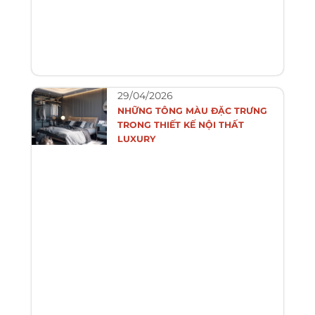
29/04/2026
NHỮNG TÔNG MÀU ĐẶC TRƯNG
TRONG THIẾT KẾ NỘI THẤT
LUXURY