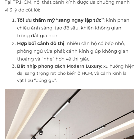
Tại TP.HCM, nội thất cánh kính được ưa chuộng mạnh
vì 3 lý do cốt lõi:
Tối ưu thẩm mỹ “sang ngay lập tức”
: kính phản
chiếu ánh sáng, tạo độ sâu, khiến không gian
trông đắt giá hơn.
Hợp bối cảnh đô thị
: nhiều căn hộ có bếp nhỏ,
phòng ngủ vừa phải; cánh kính giúp không gian
thoáng và “nhẹ” hơn về thị giác.
Bắt nhịp phong cách Modern Luxury
: xu hướng hiện
đại sang trọng rất phổ biến ở HCM, và cánh kính là
vật liệu “đúng gu”.