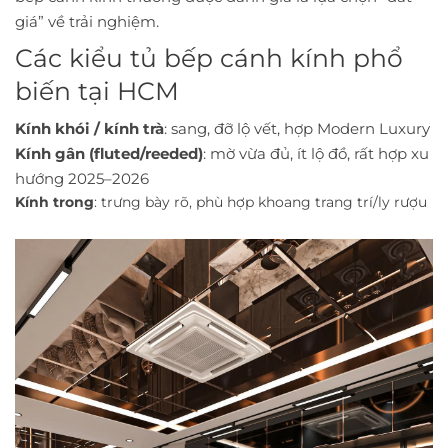
giá” về trải nghiệm.
Các kiểu tủ bếp cánh kính phổ
biến tại HCM
Kính khói / kính trà
: sang, đỡ lộ vết, hợp Modern Luxury
Kính gân (fluted/reeded)
: mờ vừa đủ, ít lộ đồ, rất hợp xu
hướng 2025–2026
Kính trong
: trưng bày rõ, phù hợp khoang trang trí/ly rượu