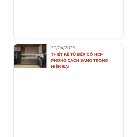
30/04/2026
THIẾT KẾ TỦ BẾP GỖ HCM
PHONG CÁCH SANG TRỌNG
HIỆN ĐẠI