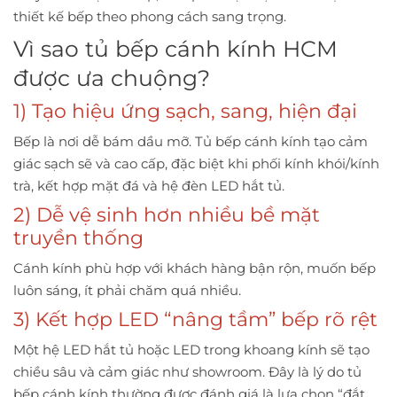
thiết kế bếp theo phong cách sang trọng.
Vì sao tủ bếp cánh kính HCM
được ưa chuộng?
1) Tạo hiệu ứng sạch, sang, hiện đại
Bếp là nơi dễ bám dầu mỡ. Tủ bếp cánh kính tạo cảm
giác sạch sẽ và cao cấp, đặc biệt khi phối kính khói/kính
trà, kết hợp mặt đá và hệ đèn LED hắt tủ.
2) Dễ vệ sinh hơn nhiều bề mặt
truyền thống
Cánh kính phù hợp với khách hàng bận rộn, muốn bếp
luôn sáng, ít phải chăm quá nhiều.
3) Kết hợp LED “nâng tầm” bếp rõ rệt
Một hệ LED hắt tủ hoặc LED trong khoang kính sẽ tạo
chiều sâu và cảm giác như showroom. Đây là lý do tủ
bếp cánh kính thường được đánh giá là lựa chọn “đắt