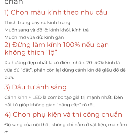
chán
1) Chọn màu kính theo nhu cầu
Thích trưng bày rõ: kính trong
Muốn sang và đỡ lộ: kính khói, kính trà
Muốn mờ vừa đủ: kính gân
2) Đừng làm kính 100% nếu bạn
không thích “lộ”
Xu hướng đẹp nhất là có điểm nhấn: 20–40% kính là
vừa đủ “đắt”, phần còn lại dùng cánh kín để giấu đồ dễ
bừa.
3) Đầu tư ánh sáng
Cánh kính + LED là combo tạo giá trị mạnh nhất. Đèn
hắt tủ giúp không gian “nâng cấp” rõ rệt.
4) Chọn phụ kiện và thi công chuẩn
Độ sang của nội thất không chỉ nằm ở vật liệu, mà nằm
ở: