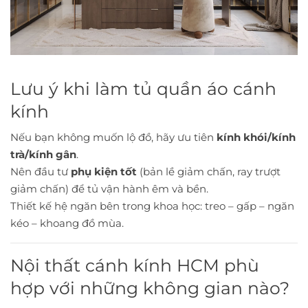
Lưu ý khi làm tủ quần áo cánh
kính
Nếu bạn không muốn lộ đồ, hãy ưu tiên
kính khói/kính
trà/kính gân
.
Nên đầu tư
phụ kiện tốt
(bản lề giảm chấn, ray trượt
giảm chấn) để tủ vận hành êm và bền.
Thiết kế hệ ngăn bên trong khoa học: treo – gấp – ngăn
kéo – khoang đồ mùa.
Nội thất cánh kính HCM phù
hợp với những không gian nào?