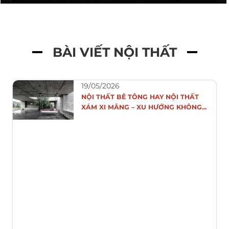
BÀI VIẾT NỘI THẤT
19/05/2026
NỘI THẤT BÊ TÔNG HAY NỘI THẤT
XÁM XI MĂNG – XU HƯỚNG KHÔNG...