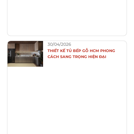
30/04/2026
THIẾT KẾ TỦ BẾP GỖ HCM PHONG
CÁCH SANG TRỌNG HIỆN ĐẠI