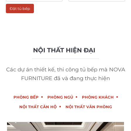
Đặt tủ bếp
NỘI THẤT HIỆN ĐẠI
Các dự án thiết kế, thi công tủ bếp mà NOVA
FURNITURE đã và đang thực hiện
PHÒNG BẾP
PHÒNG NGỦ
PHÒNG KHÁCH
NỘI THẤT CĂN HỘ
NỘI THẤT VĂN PHÒNG