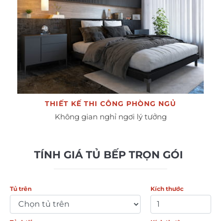
THIẾT KẾ THI CÔNG PHÒNG NGỦ
Không gian nghỉ ngơi lý tưởng
TÍNH GIÁ TỦ BẾP TRỌN GÓI
Tủ trên
Kích thước