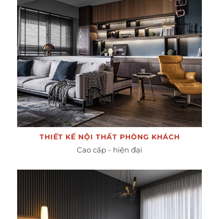
THIẾT KẾ NỘI THẤT PHÒNG KHÁCH
Cao cấp - hiện đại