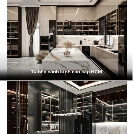
Tủ bếp cánh kính cao cấp HCM