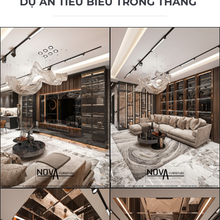
DỰ ÁN TIÊU BIỂU TRONG THÁNG