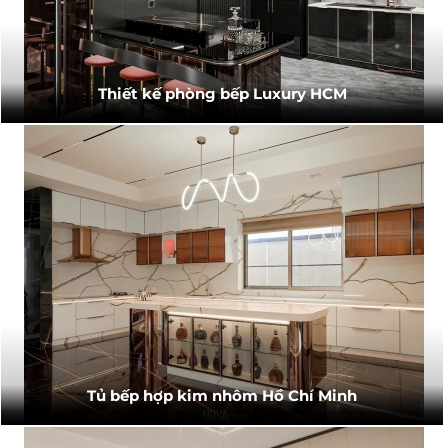
Thiết kế phòng bếp Luxury HCM
Tủ bếp hợp kim nhôm Hồ Chí Minh