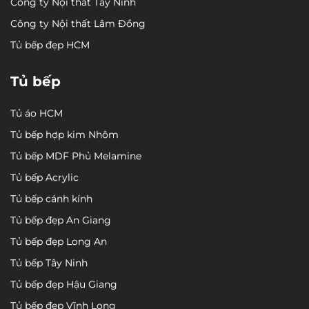
Công ty Nội thất Tây Ninh
Công ty Nội thất Lâm Đồng
Tủ bếp đẹp HCM
Tủ bếp
Tủ áo HCM
Tủ bếp hợp kim Nhôm
Tủ bếp MDF Phủ Melamine
Tủ bếp Acrylic
Tủ bếp cánh kính
Tủ bếp đẹp An Giang
Tủ bếp đẹp Long An
Tủ bếp Tây Ninh
Tủ bếp đẹp Hậu Giang
Tủ bếp đẹp Vĩnh Long