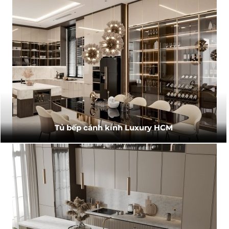
Tủ bếp cánh kính Luxury HCM