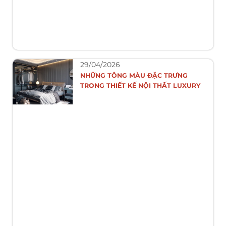
29/04/2026
NHỮNG TÔNG MÀU ĐẶC TRƯNG
TRONG THIẾT KẾ NỘI THẤT LUXURY