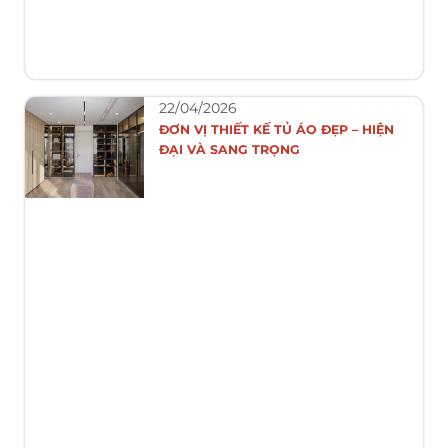
22/04/2026
ĐƠN VỊ THIẾT KẾ TỦ ÁO ĐẸP – HIỆN
ĐẠI VÀ SANG TRỌNG