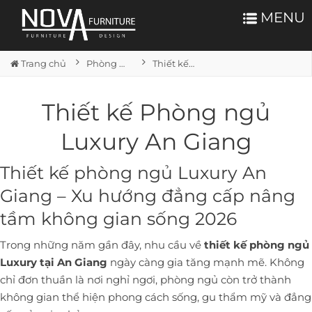
MENU
Trang chủ
Phòng ngủ
Thiết kế Phòng ngủ Luxury An Giang
Thiết kế Phòng ngủ
Luxury An Giang
Thiết kế phòng ngủ Luxury An
Giang – Xu hướng đẳng cấp nâng
tầm không gian sống 2026
Trong những năm gần đây, nhu cầu về
thiết kế phòng ngủ
Luxury tại An Giang
ngày càng gia tăng mạnh mẽ. Không
chỉ đơn thuần là nơi nghỉ ngơi, phòng ngủ còn trở thành
không gian thể hiện phong cách sống, gu thẩm mỹ và đẳng