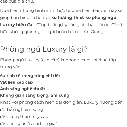
cấp của gia chủ.
Dựa trên những hình ảnh thực tế phía trên, bài viết này sẽ
giúp bạn hiểu rõ hơn về
xu hướng thiết kế phòng ngủ
Luxury hiện đại
, đồng thời gợi ý các giải pháp tối ưu để sở
hữu không gian nghỉ ngơi hoàn hảo tại An Giang.
Phòng ngủ Luxury là gì?
Phòng ngủ Luxury (cao cấp) là phong cách thiết kế tập
trung vào:
Sự tinh tế trong từng chi tiết
Vật liệu cao cấp
Ánh sáng nghệ thuật
Không gian sang trọng, ấm cúng
Khác với phong cách hiện đại đơn giản, Luxury hướng đến:
👉 Trải nghiệm sống
👉 Giá trị thẩm mỹ cao
👉 Cảm giác “resort tại gia”