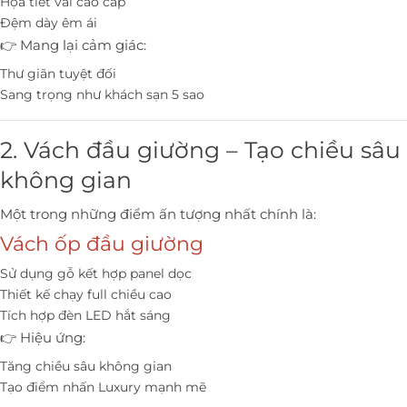
Họa tiết vải cao cấp
Đệm dày êm ái
👉 Mang lại cảm giác:
Thư giãn tuyệt đối
Sang trọng như khách sạn 5 sao
2. Vách đầu giường – Tạo chiều sâu
không gian
Một trong những điểm ấn tượng nhất chính là:
Vách ốp đầu giường
Sử dụng gỗ kết hợp panel dọc
Thiết kế chạy full chiều cao
Tích hợp đèn LED hắt sáng
👉 Hiệu ứng:
Tăng chiều sâu không gian
Tạo điểm nhấn Luxury mạnh mẽ