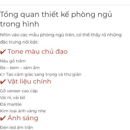
Tổng quan thiết kế phòng ngủ
trong hình
Nhìn vào các mẫu phòng ngủ trên, có thể thấy rõ những
đặc trưng nổi bật:
✔️ Tone màu chủ đạo
Nâu gỗ trầm
Be – kem – xám ấm
👉 Tạo cảm giác sang trọng và thư giãn
✔️ Vật liệu chính
Gỗ veneer cao cấp
Vải nỉ, vải bố
Đá marble
Kim loại ánh vàng nhẹ
✔️ Ánh sáng
Đèn led âm trần