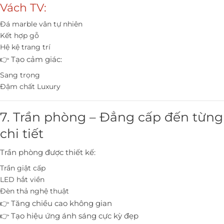
Vách TV:
Đá marble vân tự nhiên
Kết hợp gỗ
Hệ kệ trang trí
👉 Tạo cảm giác:
Sang trọng
Đậm chất Luxury
7. Trần phòng – Đẳng cấp đến từng
chi tiết
Trần phòng được thiết kế:
Trần giật cấp
LED hắt viền
Đèn thả nghệ thuật
👉 Tăng chiều cao không gian
👉 Tạo hiệu ứng ánh sáng cực kỳ đẹp