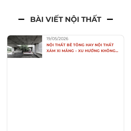
BÀI VIẾT NỘI THẤT
19/05/2026
NỘI THẤT BÊ TÔNG HAY NỘI THẤT
XÁM XI MĂNG – XU HƯỚNG KHÔNG...