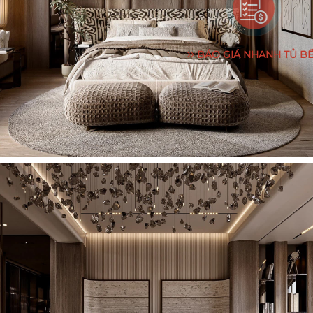
BÁO GIÁ NHANH TỦ B