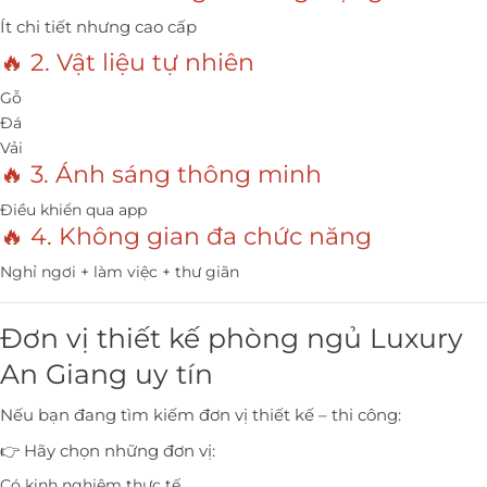
Ít chi tiết nhưng cao cấp
🔥 2. Vật liệu tự nhiên
Gỗ
Đá
Vải
🔥 3. Ánh sáng thông minh
Điều khiển qua app
🔥 4. Không gian đa chức năng
Nghỉ ngơi + làm việc + thư giãn
Đơn vị thiết kế phòng ngủ Luxury
An Giang uy tín
Nếu bạn đang tìm kiếm đơn vị thiết kế – thi công:
👉 Hãy chọn những đơn vị:
Có kinh nghiệm thực tế