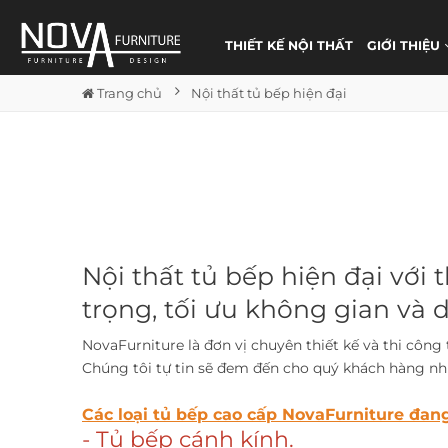
THIẾT KẾ NỘI THẤT
GIỚI THIỆU
Trang chủ
Nội thất tủ bếp hiện đại
Nội thất tủ bếp hiện đại với
trọng, tối ưu không gian và d
NovaFurniture là đơn vị chuyên thiết kế và thi công 
Chúng tôi tự tin sẽ đem đến cho quý khách hàng nhữ
Các loại tủ bếp cao cấp NovaFurniture đan
- Tủ bếp cánh kính.