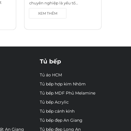
t
chuyên nghiệp là yếu tố...
XEM THÊM
Tủ bếp
Tủ áo HCM
Tủ bếp hợp kim Nhôm
Tủ bếp MDF Phủ Melamine
Tủ bếp Acrylic
Tủ bếp cánh kính
Tủ bếp đẹp An Giang
hất An Giang
Tủ bếp đẹp Long An