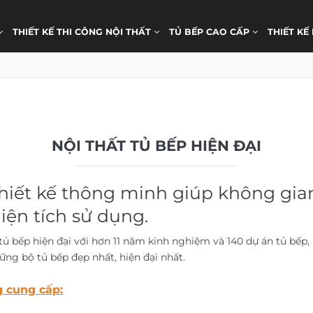
THIẾT KẾ THI CÔNG NỘI THẤT
TỦ BẾP CAO CẤP
THIẾT KẾ
NỘI THẤT TỦ BẾP HIỆN ĐẠI
 thiết kế thông minh giúp không gia
iện tích sử dụng.
tủ bếp hiện đại với hơn 11 năm kinh nghiệm và 140 dự án tủ bếp, 
ng bộ tủ bếp đẹp nhất, hiện đại nhất.
g cung cấp: