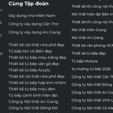
Cùng Tập đoàn
Thiết kế thi công nội t
ân
Nội thất hiện đại Bến t
Xây dựng nhà Miền Nam
Thiết kế thi công nội t
3,
Công ty xây dựng Cần Thơ
Nội thất Kiên Giang
Công ty xây dựng An Giang
ễ)
Nội thất An Giang
Thiết kế nội thất nhà phố đẹp
Thiết kế văn phòng H
Tủ bếp tân cổ điển đẹp
Thiết kế tủ bếp đẹp
TP
Thiết kế tủ bếp màu trắng đẹp
Tủ bếp Module
Thiết kế tủ bếp vân gỗ đẹp
Xu hướng tủ bếp 2026
Thiết kế tủ bếp Acrylic
Thiết kế nội thất nhà phố đẹp
Công ty Nội thất Cần T
Thiết kế tủ bếp hợp kim nhôm
Công ty Nội thất Đồng
Thiết kế tủ bếp màu đen
Công ty Nội thất An Gi
Tủ bếp cánh kính hiện đại
Công ty Nội thất Vĩnh 
Công ty Nội thất An Giang
Công ty Nội thất Đồng Nai
Công ty Nội thất Cà M