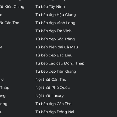
hất Kiên Giang
Tủ bếp Tây Ninh
re
Tủ bếp đẹp Hậu Giang
hất Cần Thơ
Tủ bếp đẹp Vĩnh Long
Tủ bếp đẹp Trà Vinh
Tủ bếp đẹp Sóc Trăng
CM
Tủ bếp hiện đại Cà Mau
Tủ bếp đẹp Bạc Liêu
Tủ bếp cao cấp Đồng Tháp
Tủ bếp đẹp Tiền Giang
hơ
Nội thất Cần Thơ
 Tháp
Nội thất Phú Quốc
ang
Nội thất Luxury
Long
Tủ bếp đẹp Cần Thơ
au
Tủ bếp đẹp Đồng Nai