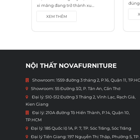
đúng 
xi măng đang trở thành xu...
XEM THÊM
NỘI THẤT NOVAFURNITURE
Showroom: 1559 đường 3 tháng 2, P.16, Quận 11, TP.H
Showroom:
55 Đường 3/2, P. Tân An, Cần Thơ
Đại lý: 510-512 Đường 3 Tháng 2, Vĩnh Lạc, Rạch Giá,
Kien Giang
Đại lý: 210A đường Tô Hiến Thành, P.14, Quận 10,
TP.HCM
Đại lý: 185 Quốc lộ 1A, P. 7, TP. Sóc Trăng, Sóc Trăng
Đại lý Tiền Giang: 197 Nguyễn Thị Thập, Phường 5, TP.