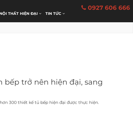
0927 606 666
 NỘI THẤT HIỆN ĐẠI
TIN TỨC
n bếp trở nên hiện đại, sang
hơn 300 thiết kế tủ bếp hiện đại được thực hiện.