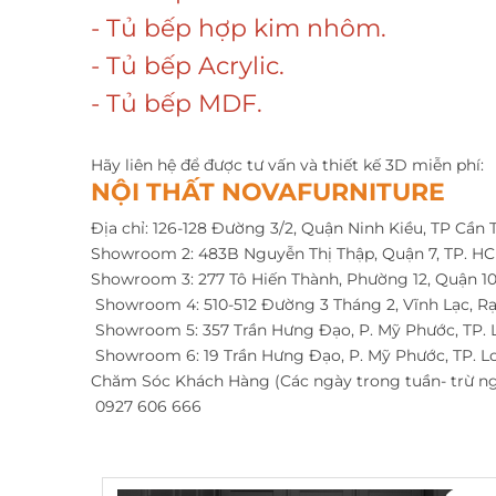
- Tủ bếp hợp kim nhôm.
- Tủ bếp Acrylic.
- Tủ bếp MDF.
Hãy liên hệ để được tư vấn và thiết kế 3D miễn phí:
NỘI THẤT NOVAFURNITURE
Địa chỉ: 126-128 Đường 3/2, Quận Ninh Kiều, TP Cần 
Showroom 2: 483B Nguyễn Thị Thập, Quận 7, TP. H
Showroom 3: 277 Tô Hiến Thành, Phường 12, Quận 10
Showroom 4: 510-512 Đường 3 Tháng 2, Vĩnh Lạc, Rạ
Showroom 5: 357 Trần Hưng Đạo, P. Mỹ Phước, TP. 
Showroom 6: 19 Trần Hưng Đạo, P. Mỹ Phước, TP. L
Chăm Sóc Khách Hàng (Các ngày trong tuần- trừ ng
0927 606 666