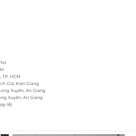
Thơ
CM
, TP. HCM
ch Giá, Kien Giang
Long Xuyên, An Giang
ong Xuyên, An Giang
ày lễ)