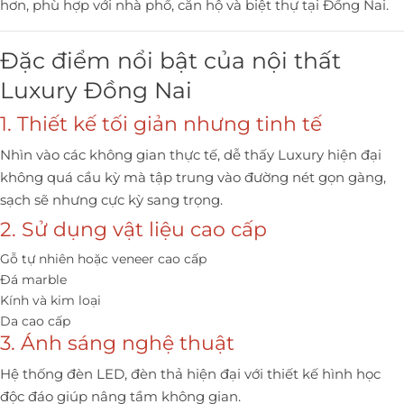
hơn, phù hợp với nhà phố, căn hộ và biệt thự tại Đồng Nai.
Đặc điểm nổi bật của nội thất
Luxury Đồng Nai
1. Thiết kế tối giản nhưng tinh tế
Nhìn vào các không gian thực tế, dễ thấy Luxury hiện đại
không quá cầu kỳ mà tập trung vào đường nét gọn gàng,
sạch sẽ nhưng cực kỳ sang trọng.
2. Sử dụng vật liệu cao cấp
Gỗ tự nhiên hoặc veneer cao cấp
Đá marble
Kính và kim loại
Da cao cấp
3. Ánh sáng nghệ thuật
Hệ thống đèn LED, đèn thả hiện đại với thiết kế hình học
độc đáo giúp nâng tầm không gian.