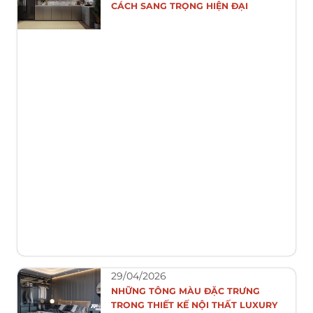
CÁCH SANG TRỌNG HIỆN ĐẠI
29/04/2026
NHỮNG TÔNG MÀU ĐẶC TRƯNG
TRONG THIẾT KẾ NỘI THẤT LUXURY