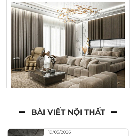
BÀI VIẾT NỘI THẤT
19/05/2026