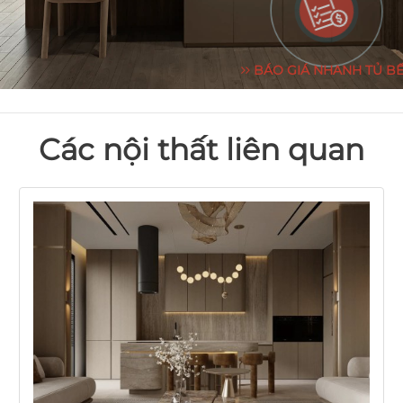
BÁO GIÁ NHANH TỦ B
Các nội thất liên quan