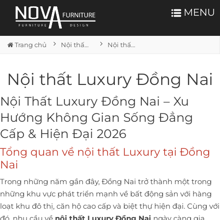
MENU
Trang chủ
Nội thất căn hộ
Nội thất Luxury Đồng Nai
Nội thất Luxury Đồng Nai
Nội Thất Luxury Đồng Nai – Xu
Hướng Không Gian Sống Đẳng
Cấp & Hiện Đại 2026
Tổng quan về nội thất Luxury tại Đồng
Nai
Trong những năm gần đây, Đồng Nai trở thành một trong
những khu vực phát triển mạnh về bất động sản với hàng
loạt khu đô thị, căn hộ cao cấp và biệt thự hiện đại. Cùng với
đó, nhu cầu về
nội thất Luxury Đồng Nai
ngày càng gia