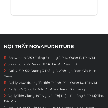
NỘI THẤT NOVAFURNITURE
Showroom: 1559 đường 3 tháng 2, P.16, Quận 11, TP.HCM
Showroom:
55 Đường 3/2, P. Tân An, Cần Thơ
Đại lý: 510-512 Đường 3 Tháng 2, Vĩnh Lạc, Rạch Giá, Kien
Giang
Đại lý: 210A đường Tô Hiến Thành, P.14, Quận 10, TP.HCM
Đại lý: 185 Quốc lộ 1A, P. 7, TP. Sóc Trăng, Sóc Trăng
Đại lý Tiền Giang: 197 Nguyễn Thị Thập, Phường 5, TP. Mỹ Tho,
Tiền Giang
💒 Đại lý Nội thất Đồng Nai: 35 Hồ Thị Hương, KP2, P. Xuân