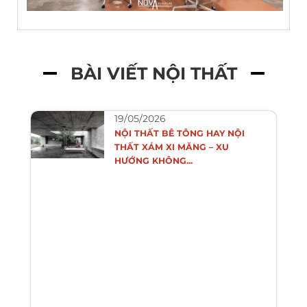
BÀI VIẾT NỘI THẤT
19/05/2026
NỘI THẤT BÊ TÔNG HAY NỘI
THẤT XÁM XI MĂNG – XU
HƯỚNG KHÔNG...