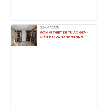
22/04/2026
ĐƠN VỊ THIẾT KẾ TỦ ÁO ĐẸP –
HIỆN ĐẠI VÀ SANG TRỌNG