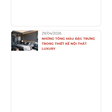
29/04/2026
NHỮNG TÔNG MÀU ĐẶC TRƯNG
TRONG THIẾT KẾ NỘI THẤT
LUXURY