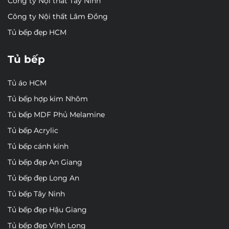
Công ty Nội thất Tây Ninh
Công ty Nội thất Lâm Đồng
Tủ bếp đẹp HCM
Tủ bếp
Tủ áo HCM
Tủ bếp hợp kim Nhôm
Tủ bếp MDF Phủ Melamine
Tủ bếp Acrylic
Tủ bếp cánh kính
Tủ bếp đẹp An Giang
Tủ bếp đẹp Long An
Tủ bếp Tây Ninh
Tủ bếp đẹp Hậu Giang
Tủ bếp đẹp Vĩnh Long