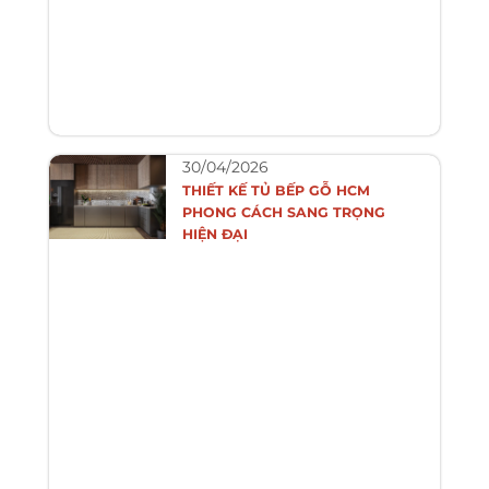
30/04/2026
THIẾT KẾ TỦ BẾP GỖ HCM
PHONG CÁCH SANG TRỌNG
HIỆN ĐẠI