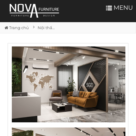
MENU
Trang chủ
Nội thất văn phòng