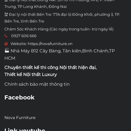
Trung, TP Long Khánh, Đồng Nai
💒 Đại lý nội thất Bến Tre: 77A đại lộ Đồng Khởi, phường 3, TP.
Bến Tre, tỉnh Bến Tre
Chăm Sóc Khách Hàng (Các ngày trong tuần- trừ ngày lễ)
0927 606 666
Website:
https://novafurniture.vn
🏭 Nhà Máy B12 Cây Bàng, Tân kiên,Bình Chánh,TP
HCM
Chuyên thiết kế thi công
Nội thất hiện đại
,
Thiết kế Nội thất Luxury
Chính sách bảo mật thông tin
Facebook
Nova Furniture
Link youtube