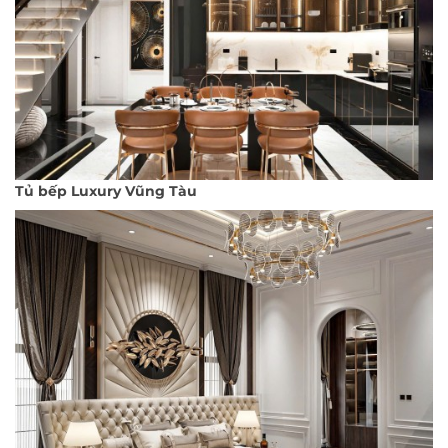
Tủ bếp Luxury Vũng Tàu