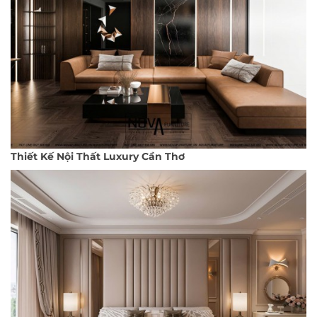
Thiết Kế Nội Thất Luxury Cần Thơ