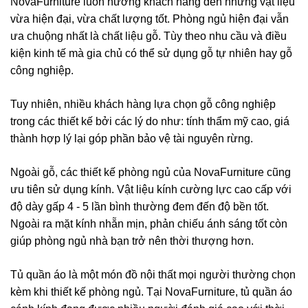
NovaFurniture luôn hướng khách hàng đến những vật liệu
vừa hiện đại, vừa chất lượng tốt. Phòng ngủ hiện đại vẫn
ưa chuộng nhất là chất liệu gỗ. Tùy theo nhu cầu và điều
kiện kinh tế mà gia chủ có thể sử dụng gỗ tự nhiên hay gỗ
công nghiệp.
Tuy nhiên, nhiều khách hàng lựa chọn gỗ công nghiệp
trong các thiết kế bởi các lý do như: tính thẩm mỹ cao, giá
thành hợp lý lại góp phần bảo vệ tài nguyên rừng.
Ngoài gỗ, các thiết kế phòng ngủ của NovaFurniture cũng
ưu tiên sử dụng kính. Vật liệu kính cường lực cao cấp với
độ dày gấp 4 - 5 lần bình thường đem đến độ bền tốt.
Ngoài ra mặt kính nhẵn mịn, phản chiếu ánh sáng tốt còn
giúp phòng ngủ nhà bạn trở nên thời thượng hơn.
Tủ quần áo là một món đồ nội thất mọi người thường chọn
kèm khi thiết kế phòng ngủ. Tại NovaFurniture, tủ quần áo