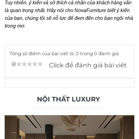
Tuy nhiên, ý kiến và sở thích cá nhân của khách hàng vẫn
là quan trọng nhất. Hãy nói cho NovaFurniture biết ý kiến
của bạn, chúng tôi sẽ nỗ lực để đem đến cho bạn ngôi nhà
trong mơ.
Tổng số điểm của bài viết là: 0 trong 0 đánh giá
Click để đánh giá bài viết
NỘI THẤT LUXURY