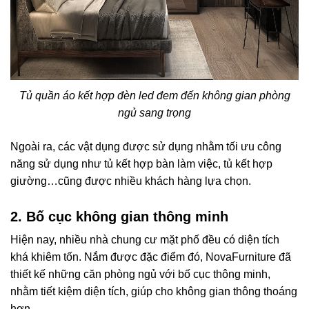
Tủ quần áo kết hợp đèn led đem đến không gian phòng
ngủ sang trọng
Ngoài ra, các vật dụng được sử dụng nhằm tối ưu công
năng sử dụng như tủ kết hợp bàn làm việc, tủ kết hợp
giường…cũng được nhiều khách hàng lựa chọn.
2. Bố cục không gian thông minh
Hiện nay, nhiều nhà chung cư mặt phố đều có diện tích
khá khiêm tốn. Nắm được đặc điểm đó, NovaFurniture đã
thiết kế những căn phòng ngủ với bố cục thông minh,
nhằm tiết kiệm diện tích, giúp cho không gian thông thoáng
hơn.