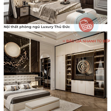
Nội thất phòng ngủ Luxury Thủ Đức
BÁO GIÁ NHANH TỦ BẾP