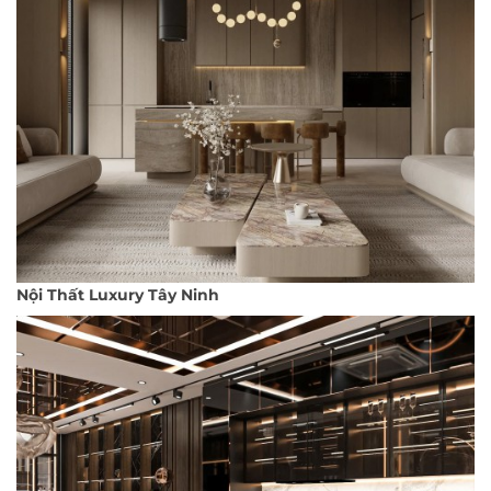
Nội Thất Luxury Tây Ninh