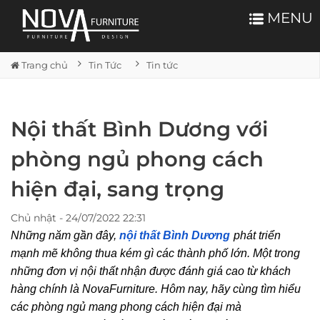
MENU
Trang chủ
Tin Tức
Tin tức
Nội thất Bình Dương với
phòng ngủ phong cách
hiện đại, sang trọng
Chủ nhật - 24/07/2022 22:31
Những năm gần đây,
nội thất Bình Dương
phát triển
mạnh mẽ không thua kém gì các thành phố lớn. Một trong
những đơn vị nội thất nhận được đánh giá cao từ khách
hàng chính là NovaFurniture. Hôm nay, hãy cùng tìm hiểu
các phòng ngủ mang phong cách hiện đại mà