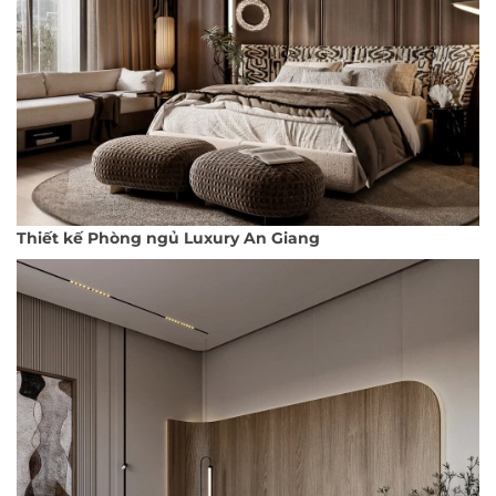
Thiết kế Phòng ngủ Luxury An Giang