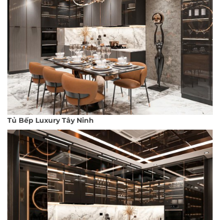
Tủ Bếp Luxury Tây Ninh