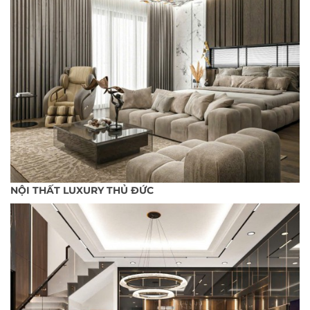
NỘI THẤT LUXURY THỦ ĐỨC