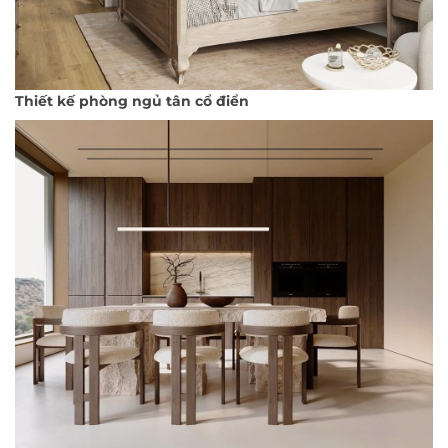
Thiết kế phòng ngủ tân cổ điển