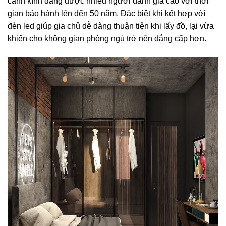
cánh kính đang được nhiều người đánh giá cao với thời
gian bảo hành lên đến 50 năm. Đặc biệt khi kết hợp với
đèn led giúp gia chủ dễ dàng thuận tiện khi lấy đồ, lại vừa
khiến cho không gian phòng ngủ trở nên đẳng cấp hơn.