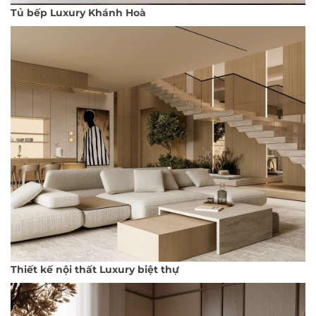
Tủ bếp Luxury Khánh Hoà
Thiết kế nội thất Luxury biệt thự