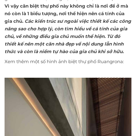
Vì vậy căn biệt thự phố này không chỉ là nơi để ở mà
nó còn là 1 biểu tượng, nơi thể hiện nên cá tính của
gia chủ.
Các kiến trúc sư ngoài việc thiết kế các công
năng sao cho hợp lý, còn tìm hiểu về cá tính của gia
chủ, về những điều gia chủ muốn thể hiện. Từ đó
thiết kế nên một căn nhà đẹp về nội dung lẫn hình
thức và còn là niềm tự hào của gia chủ khi sở hữu.
Xem thêm một số hình ảnh biệt thự phố Ruangrona: