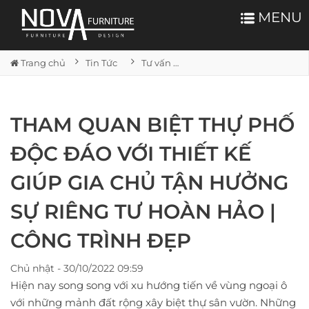
MENU
Trang chủ
Tin Tức
Tư vấn nội thất
THAM QUAN BIỆT THỰ PHỐ
ĐỘC ĐÁO VỚI THIẾT KẾ
GIÚP GIA CHỦ TẬN HƯỞNG
SỰ RIÊNG TƯ HOÀN HẢO |
CÔNG TRÌNH ĐẸP
Chủ nhật - 30/10/2022 09:59
Hiện nay song song với xu hướng tiến về vùng ngoại ô
với những mảnh đất rộng xây biệt thự sân vườn. Những