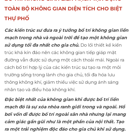
TOÀN BỘ KHÔNG GIAN DIỆN TÍCH CHO BIỆT
THỰ PHỐ
Các kiến trúc sư đưa ra ý tưởng bố trí không gian liền
mạch trong nhà và ngoài trời để tạo một không gian
sử dụng tối đa nhất cho gia chủ.
Do lối thiết kế kiến
trúc khá kín đáo nên các không gian tiếp giáp mặt
đường vẫn được sử dụng một cách thoải mái. Ngoài ra
cách bố trí hợp lý của các kiến trúc sư tạo ra một môi
trường sống trong lành cho gia chủ, tối đa hóa lưu
thông không khí, giảm thiểu việc sử dụng ánh sáng
nhân tạo và điều hòa không khí.
Đặc biệt nhất của không gian khi được bố trí liền
mạch đó là sự xóa nhòa ranh giới trong và ngoài. Hồ
bơi vốn dĩ được bố trí ngoài sân nhà nhưng lại mang
cảm giác gần gũi như là một phần của nội thất. Tạo
ra một trải nghiệm độc đáo cho gia chủ khi sử dụng.