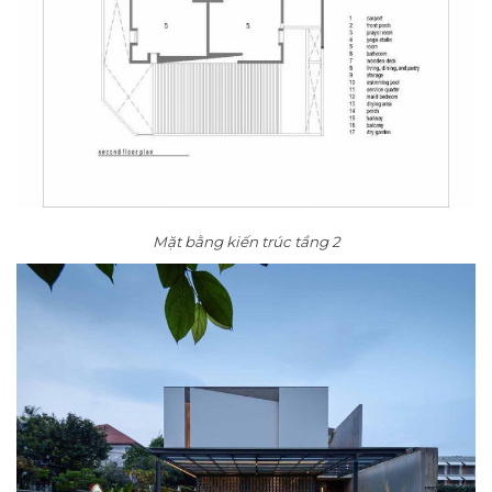
Mặt bằng kiến trúc tầng 2