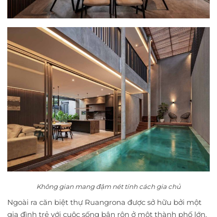
Không gian mang đậm nét tính cách gia chủ
Ngoài ra căn biệt thự Ruangrona được sở hữu bởi một
gia đình trẻ với cuộc sống bận rộn ở một thành phố lớn.