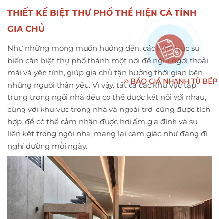
THIẾT KẾ BIỆT THỰ PHỐ THỂ HIỆN CÁ TÍNH
GIA CHỦ
Như những mong muốn hướng đến, các kiến trúc sư
biến căn biệt thự phố thành một nơi để nghỉ ngơi thoải
mái và yên tĩnh, giúp gia chủ tận hưởng thời gian bên
BÁO GIÁ NHANH TỦ BẾP
những người thân yêu. Vì vậy, tất cả các khu vực tập
trung trong ngôi nhà đều có thể được kết nối với nhau,
cùng với khu vực trong nhà và ngoài trời cũng được tích
hợp, để có thể cảm nhận được hơi ấm gia đình và sự
liên kết trong ngôi nhà, mang lại cảm giác như đang đi
nghỉ dưỡng mỗi ngày.