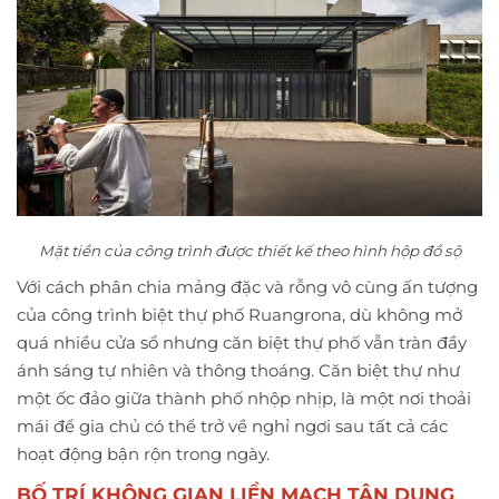
Mặt tiền của công trình được thiết kế theo hình hộp đồ sộ
Với cách phân chia mảng đặc và rỗng vô cùng ấn tượng
của công trình biệt thự phố Ruangrona, dù không mở
quá nhiều cửa sổ nhưng căn biệt thự phố vẫn tràn đầy
ánh sáng tự nhiên và thông thoáng. Căn biệt thự như
một ốc đảo giữa thành phố nhộp nhịp, là một nơi thoải
mái để gia chủ có thể trở về nghỉ ngơi sau tất cả các
hoạt động bận rộn trong ngày.
BỐ TRÍ KHÔNG GIAN LIỀN MẠCH TẬN DỤNG