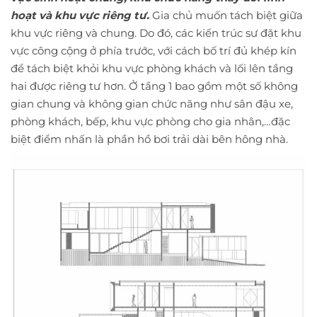
hoạt và khu vực riêng tư.
Gia chủ muốn tách biệt giữa
khu vực riêng và chung. Do đó, các kiến trúc sư đặt khu
vực công cộng ở phía trước, với cách bố trí đủ khép kín
để tách biệt khỏi khu vực phòng khách và lối lên tầng
hai được riêng tư hơn. Ở tầng 1 bao gồm một số không
gian chung và không gian chức năng như sân đậu xe,
phòng khách, bếp, khu vực phòng cho gia nhân,…đặc
biệt điểm nhấn là phần hồ bơi trải dài bên hông nhà.