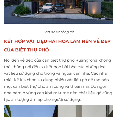
Sân để xe rộng rãi
KẾT HỢP VẬT LIỆU HÀI HÒA LÀM NÊN VẺ ĐẸP
CỦA BIỆT THỰ PHỐ
Nói đến vẻ đẹp của căn biệt thự phố Ruangrona không
thể không nói đến sự kết hợp hài hòa của những loại
vật liệu sử dụng cho trong và ngoài căn nhà. Các nhà
thiết kế lựa chọn sử dụng nhiều vật liệu gỗ để tạo nên
một căn biệt thự phố ấm cúng và thoải mái. Do ngôi
nhà nằm ở vùng cao khá mát mẻ nên chất liệu gỗ cũng
tạo ấn tượng ấm áp cho người sử dụng.