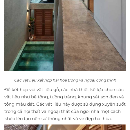
Các vật liệu kết hợp hài hòa trong và ngoài công trình
Để kết hợp với vật liệu gỗ, các nhà thiết kế lựa chọn các
vật liệu như bê tông, tường trắng, khung sắt sơn đen và
tông màu đất. Các vật liệu này được sử dụng xuyên suốt
trong cả nội thất và ngoại thất của ngôi nhà một cách
khéo léo tạo nên sự thống nhất và vẻ đẹp hài hòa.