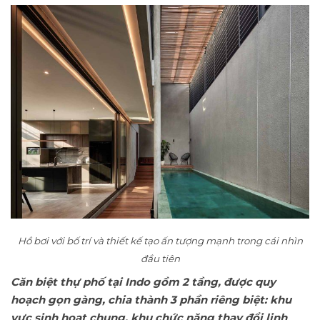
Hồ bơi với bố trí và thiết kế tạo ấn tượng mạnh trong cái nhìn
đầu tiên
Căn biệt thự phố tại Indo gồm 2 tầng, được quy
hoạch gọn gàng, chia thành 3 phần riêng biệt: khu
vực sinh hoạt chung, khu chức năng thay đổi linh