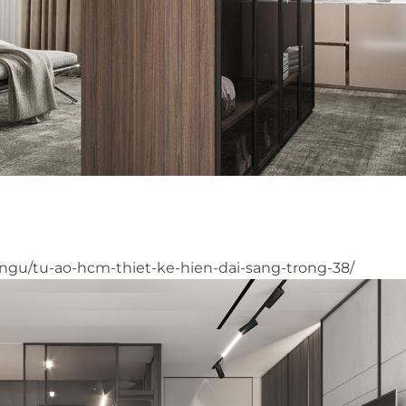
-ngu/tu-ao-hcm-thiet-ke-hien-dai-sang-trong-38/