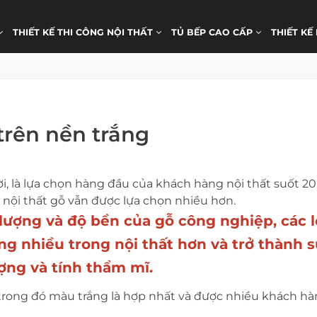
THIẾT KẾ THI CÔNG NỘI THẤT
TỦ BẾP CAO CẤP
THIẾT KẾ
trên nền trắng
ười, là lựa chọn hàng đầu của khách hàng nội thất suốt 2
 nội thất gỗ vẫn được lựa chọn nhiều hơn.
t lượng và độ bền của gỗ công nghiệp, các l
 nhiều trong nội thất hơn và trở thành s
ượng và tính thẩm mĩ.
 trong đó màu trắng là hợp nhất và được nhiều khách hà