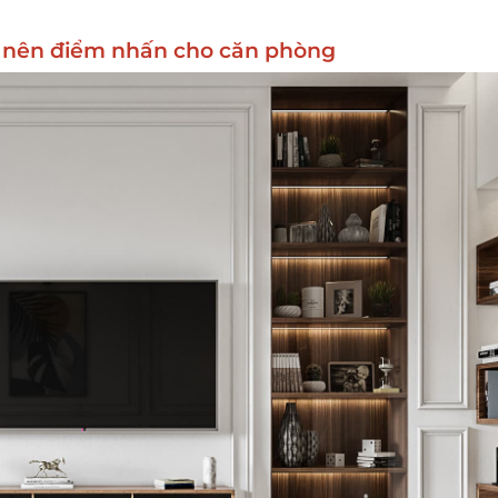
ạo nên điểm nhấn cho căn phòng