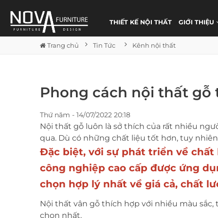
THIẾT KẾ NỘI THẤT
GIỚI THIỆU
Trang chủ
Tin Tức
Kênh nội thất
Phong cách nội thất gỗ 
Thứ năm - 14/07/2022 20:18
Nội thất gỗ luôn là sở thích của rất nhiều ng
qua. Dù có những chất liệu tốt hơn, tuy nhiên
Đặc biệt, với sự phát triển về chấ
công nghiệp cao cấp được ứng dụng
chọn hợp lý nhất về giá cả, chất l
Nội thất vân gỗ thích hợp với nhiều màu sắc,
chọn nhất.