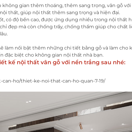
iúp không gian thêm thoáng, thêm sang trọng, vân gỗ vớ
i thất, giúp nội thất thêm sang trọng và hiện đại.
t, có độ bền cao, được ứng dụng nhiều trong nội thất hi
chỉ đẹp mà còn chống trầy, chống thấm giúp cho chất 
lâu.
 sẽ làm nổi bật thêm những chi tiết bằng gỗ và làm cho
ấn đặc biệt cho không gian nội thất nhà bạn.
ết kế nội thất vân gỗ với nền trắng sau nhé:
t-can-ho/thiet-ke-noi-that-can-ho-quan-7-19/