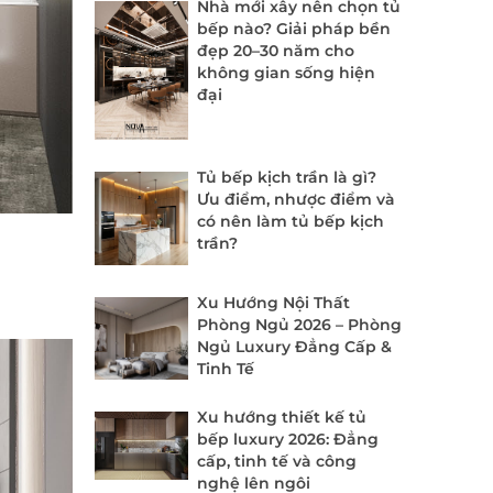
Nhà mới xây nên chọn tủ
bếp nào? Giải pháp bền
đẹp 20–30 năm cho
không gian sống hiện
đại
Tủ bếp kịch trần là gì?
Ưu điểm, nhược điểm và
có nên làm tủ bếp kịch
trần?
Xu Hướng Nội Thất
Phòng Ngủ 2026 – Phòng
Ngủ Luxury Đẳng Cấp &
Tinh Tế
Xu hướng thiết kế tủ
bếp luxury 2026: Đẳng
cấp, tinh tế và công
nghệ lên ngôi