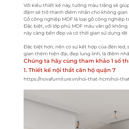
Với kiểu thiết kế này, tường màu trắng sẽ g
đậm sẽ trở thành điểm nhấn cho không gian nộ
Gỗ công nghiệp MDF là loại gỗ công nghiệp tố
Đặc biệt, với lớp phủ MDF màu vân gỗ không 
này càng bền đẹp và có thời gian sử dụng rất 
Đặc biệt hơn, nên có sự kết hợp của đèn led,
gian thêm hiện đại, đẹp lung linh, là điểm nh
Chúng ta hãy cùng tham khảo 1 số thi
1. Thiết kế nội thất căn hộ quận 7
https://novafurniture.vn/noi-that-hcm/noi-tha