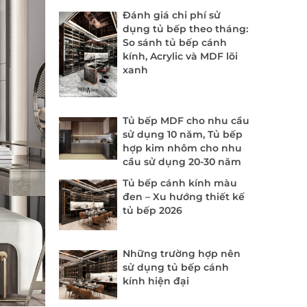
Đánh giá chi phí sử
dụng tủ bếp theo tháng:
So sánh tủ bếp cánh
kính, Acrylic và MDF lõi
xanh
Tủ bếp MDF cho nhu cầu
sử dụng 10 năm, Tủ bếp
hợp kim nhôm cho nhu
cầu sử dụng 20-30 năm
Tủ bếp cánh kính màu
đen – Xu hướng thiết kế
tủ bếp 2026
Những trường hợp nên
sử dụng tủ bếp cánh
kính hiện đại