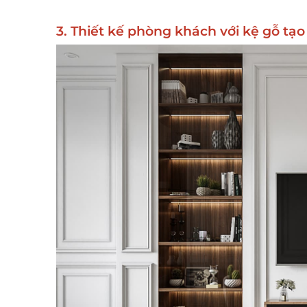
3. Thiết kế phòng khách với kệ gỗ t