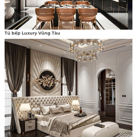
Tủ bếp Luxury Vũng Tàu