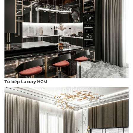
Tủ bếp Luxury HCM