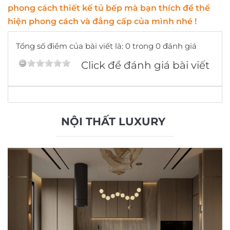
phong cách thiết kế tủ bếp mà bạn thích để thể
hiện phong cách và đẳng cấp của mình nhé !
Tổng số điểm của bài viết là: 0 trong 0 đánh giá
Click để đánh giá bài viết
NỘI THẤT LUXURY