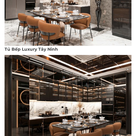
Tủ Bếp Luxury Tây Ninh