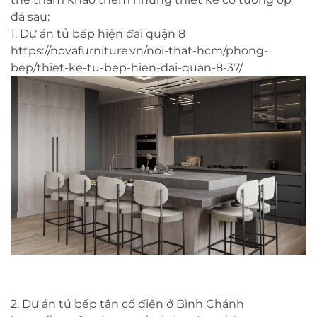
đá sau:
1. Dự án tủ bếp hiện đại quận 8
https://novafurniture.vn/noi-that-hcm/phong-
bep/thiet-ke-tu-bep-hien-dai-quan-8-37/
2. Dự án tủ bếp tân cổ điển ở Bình Chánh