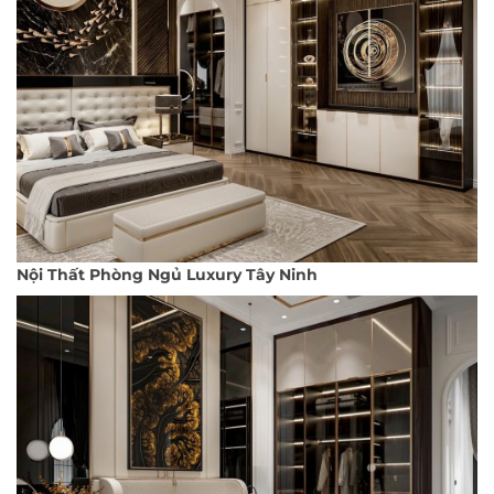
Nội Thất Phòng Ngủ Luxury Tây Ninh