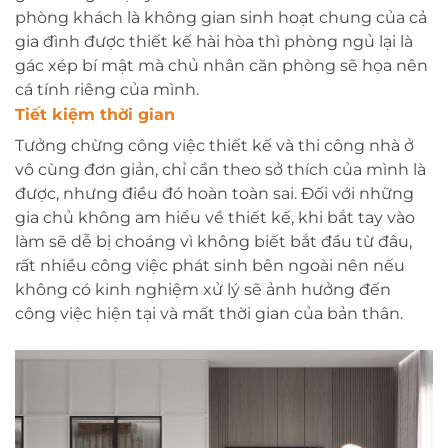
phòng khách là không gian sinh hoạt chung của cả
gia đình được thiết kế hài hòa thì phòng ngủ lại là
gác xép bí mật mà chủ nhân căn phòng sẽ họa nên
cá tính riêng của mình.
Tiết kiệm thời gian
Tưởng chừng công việc thiết kế và thi công nhà ở
vô cùng đơn giản, chỉ cần theo sở thích của mình là
được, nhưng điều đó hoàn toàn sai. Đối với những
gia chủ không am hiểu về thiết kế, khi bắt tay vào
làm sẽ dễ bị choáng vì không biết bắt đầu từ đâu,
rất nhiều công việc phát sinh bên ngoài nên nếu
không có kinh nghiệm xử lý sẽ ảnh hưởng đến
công việc hiện tại và mất thời gian của bản thân.