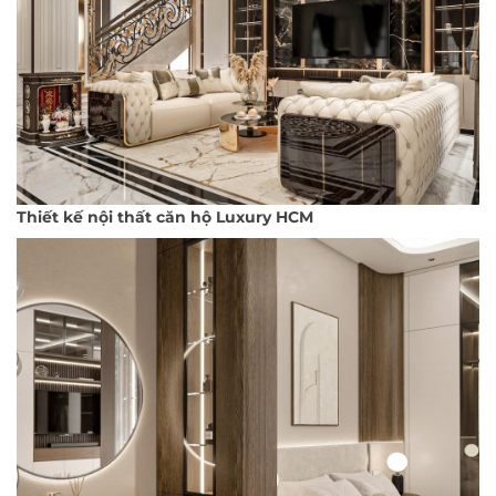
Thiết kế nội thất căn hộ Luxury HCM