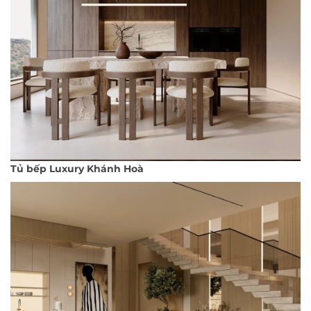
Tủ bếp Luxury Khánh Hoà