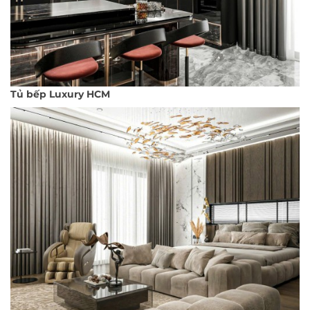
Tủ bếp Luxury HCM