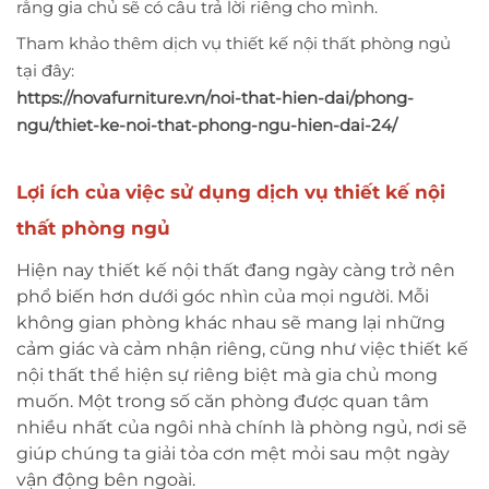
rằng gia chủ sẽ có câu trả lời riêng cho mình.
Tham khảo thêm dịch vụ thiết kế nội thất phòng ngủ
tại đây:
https://novafurniture.vn/noi-that-hien-dai/phong-
ngu/thiet-ke-noi-that-phong-ngu-hien-dai-24/
Lợi ích của việc sử dụng dịch vụ thiết kế nội
thất phòng ngủ
Hiện nay thiết kế nội thất đang ngày càng trở nên
phổ biến hơn dưới góc nhìn của mọi người. Mỗi
không gian phòng khác nhau sẽ mang lại những
cảm giác và cảm nhận riêng, cũng như việc thiết kế
nội thất thể hiện sự riêng biệt mà gia chủ mong
muốn. Một trong số căn phòng được quan tâm
nhiều nhất của ngôi nhà chính là phòng ngủ, nơi sẽ
giúp chúng ta giải tỏa cơn mệt mỏi sau một ngày
vận động bên ngoài.