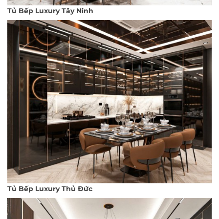
Tủ Bếp Luxury Tây Ninh
Tủ Bếp Luxury Thủ Đức