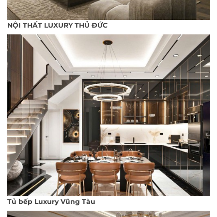
NỘI THẤT LUXURY THỦ ĐỨC
Tủ bếp Luxury Vũng Tàu