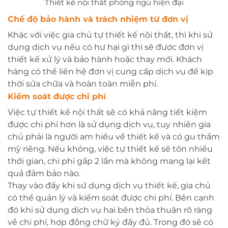
Thiết kế nội thất phòng ngủ hiện đại
Chế độ bảo hành và trách nhiệm từ đơn vị
Khác với việc gia chủ tự thiết kế nội thất, thì khi sử
dụng dịch vụ nếu có hư hại gì thì sẽ được đơn vị
thiết kế xử lý và bảo hành hoặc thay mới. Khách
hàng có thể liên hệ đơn vị cung cấp dịch vụ để kịp
thời sửa chữa và hoàn toàn miễn phí.
Kiểm soát được chi phí
Việc tự thiết kế nội thất sẽ có khả năng tiết kiệm
được chi phí hơn là sử dụng dịch vụ, tuy nhiên gia
chủ phải là người am hiểu về thiết kế và có gu thẩm
mỹ riêng. Nếu không, việc tự thiết kế sẽ tốn nhiều
thời gian, chi phí gấp 2 lần mà không mang lại kết
quả đảm bảo nào.
Thay vào đấy khi sử dụng dịch vụ thiết kế, gia chủ
có thể quản lý và kiểm soát được chi phí. Bên cạnh
đó khi sử dụng dịch vụ hai bên thỏa thuận rõ ràng
về chi phí, hợp đồng chữ ký đầy đủ. Trong đó sẽ có