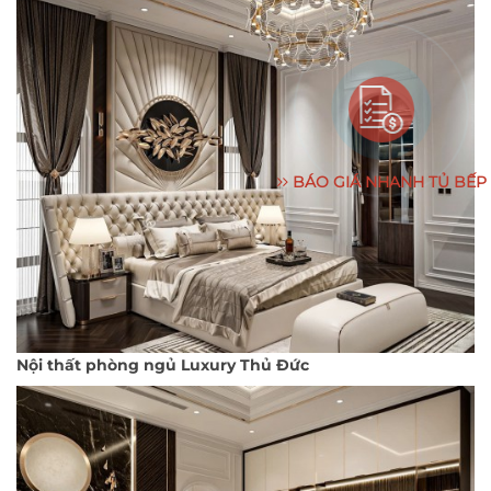
BÁO GIÁ NHANH TỦ BẾP
Nội thất phòng ngủ Luxury Thủ Đức