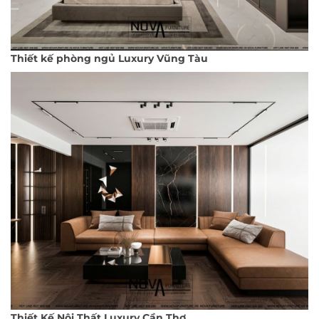
Thiết kế phòng ngủ Luxury Vũng Tàu
Thiết Kế Nội Thất Luxury Cần Thơ