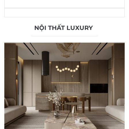
NỘI THẤT LUXURY