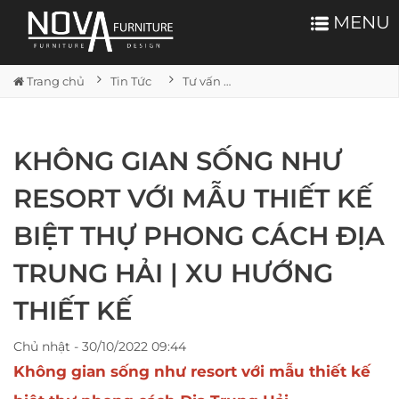
MENU
Trang chủ
Tin Tức
Tư vấn nội thất
KHÔNG GIAN SỐNG NHƯ
RESORT VỚI MẪU THIẾT KẾ
BIỆT THỰ PHONG CÁCH ĐỊA
TRUNG HẢI | XU HƯỚNG
THIẾT KẾ
Chủ nhật - 30/10/2022 09:44
Không gian sống như resort với mẫu thiết kế