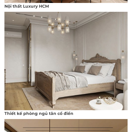
Nội thất Luxury HCM
Thiết kế phòng ngủ tân cổ điển