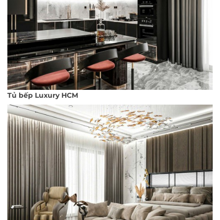
Tủ bếp Luxury HCM