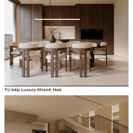
Tủ bếp Luxury Khánh Hoà