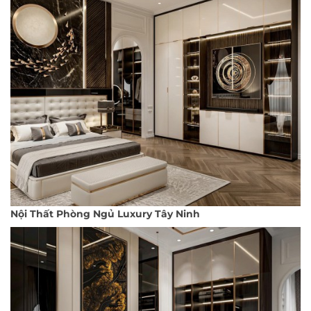
Nội Thất Phòng Ngủ Luxury Tây Ninh