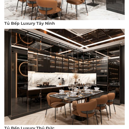
Tủ Bếp Luxury Tây Ninh
Tủ Bếp Luxury Thủ Đức