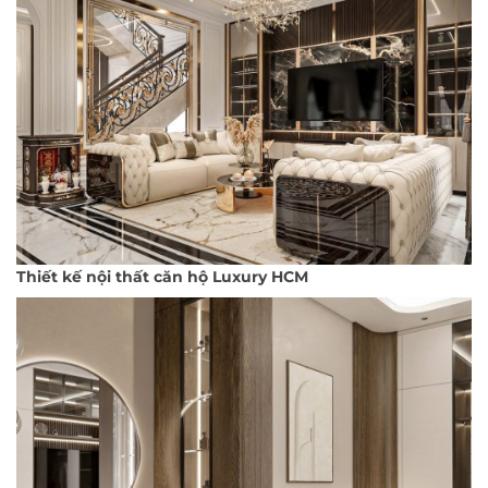
Thiết kế nội thất căn hộ Luxury HCM