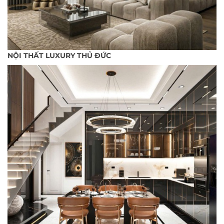
NỘI THẤT LUXURY THỦ ĐỨC