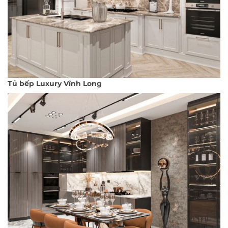
Tủ bếp Luxury Vĩnh Long