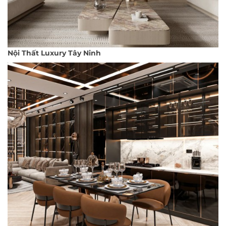
Nội Thất Luxury Tây Ninh