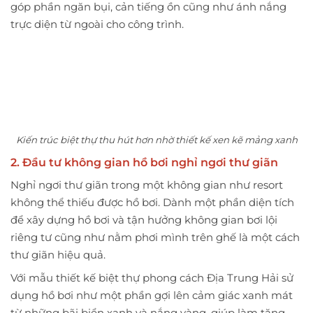
góp phần ngăn bụi, cản tiếng ồn cũng như ánh nắng
trực diện từ ngoài cho công trình.
Kiến trúc biệt thự thu hút hơn nhờ thiết kế xen kẽ mảng xanh
2. Đầu tư không gian hồ bơi nghỉ ngơi thư giãn
Nghỉ ngơi thư giãn trong một không gian như resort
không thể thiếu được hồ bơi. Dành một phần diện tích
để xây dựng hồ bơi và tận hưởng không gian bơi lội
riêng tư cũng như nằm phơi mình trên ghế là một cách
thư giãn hiệu quả.
Với mẫu thiết kế biệt thự phong cách Địa Trung Hải sử
dụng hồ bơi như một phần gợi lên cảm giác xanh mát
từ những bãi biển xanh và nắng vàng, giúp làm tăng