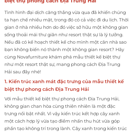
biệt thự phong cách Địa Trung Hải
Tình hình đại dịch căng thẳng vừa qua đã khiến chúng
ta hạn chế nhiều mặt, trong đó có cả việc đi du lịch. Thời
gian ở nhà nhiều hơn do đó việc sở hữu một không gian
sống thoải mái thư giãn như resort thật sự là lý tưởng.
Nếu đã có kế hoạch thiết kế cho mình một căn nhà sao
bạn không biến nó thành một không gian resort? Hãy
cùng Novafurniture khám phá mẫu thiết kế biệt thự
như một resort thật sự, mang phong cách Địa Trung
Hải sau đây nhé!
1. Kiến trúc xanh mát đặc trưng của mẫu thiết kế
biệt thự phong cách Địa Trung Hải
Với mẫu thiết kế biệt thự phong cách Địa Trung Hải,
không gian chan hòa cùng thiên nhiên là một đặc
trưng nổi bật nhất. Vì vậy kiến trúc kết hợp cây xanh
một cách hợp lý vừa tạo điểm nhấn thu hút vừa góp
phần tạo không trí trong lành. Cây xanh trong kiến trúc