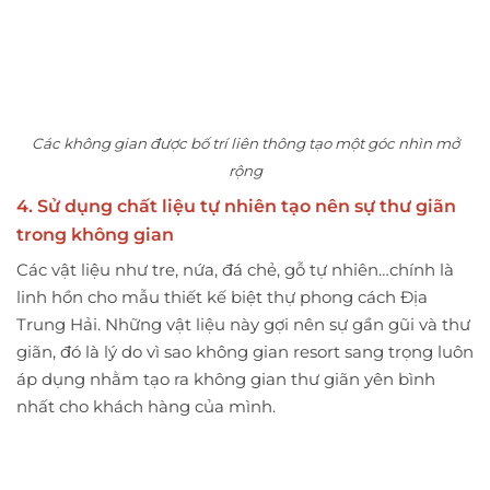
Các không gian được bố trí liên thông tạo một góc nhìn mở
rộng
4. Sử dụng chất liệu tự nhiên tạo nên sự thư giãn
trong không gian
Các vật liệu như tre, nứa, đá chẻ, gỗ tự nhiên…chính là
linh hồn cho mẫu thiết kế biệt thự phong cách Địa
Trung Hải. Những vật liệu này gợi nên sự gần gũi và thư
giãn, đó là lý do vì sao không gian resort sang trọng luôn
áp dụng nhằm tạo ra không gian thư giãn yên bình
nhất cho khách hàng của mình.