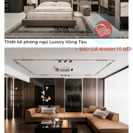
Thiết kế phòng ngủ Luxury Vũng Tàu
BÁO GIÁ NHANH TỦ BẾP