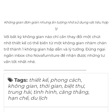
Không gian đơn giản nhưng ấn tượng nhờ sử dụng vật liệu hợp
lý
Với bất kỳ không gian nào chỉ cần thay đổi một chút
nhờ thiết kế có thể biến từ một không gian nhàm chán
trở thành 1 không gian hấp dẫn và lý tưởng. Đừng ngại
ngần inbox cho Novafurniture để nhận được những tư
vấn tốt nhất nhé.
——————————————————————
Tags:
thiết kế
,
phong cách
,
không gian
,
thời gian
,
biệt thự
,
trung hải
,
tình hình
,
căng thẳng
,
hạn chế
,
du lịch