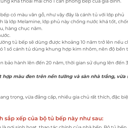
cũng khá thoải mái cho 1 căn phòng bếp của gia đình.
 bếp có màu vân gỗ, như vậy đây là cánh tủ với lớp phủ
 là lớp Melamine, lớp phủ này chống nước khá tốt, chố
âu, hàng chục năm.
nước.
hường tủ bếp sẽ dùng được khoảng 10 năm trở lên nếu c
có 1 số cánh tủ dùng khung hợp kim nhôm, nên độ bền 
 bảo hành lên đến 20 năm, thời gian sử dụng lên đến 
t hợp màu đen trên nền tường và sàn nhà trắng, vừa
ang trọng, vừa đẳng cấp, nhiều gia chủ rất thích, đặc biệ
h sắp xếp của bộ tủ bếp này như sau:
 là nơi sinh hoạt, thao tác chính của nhà bếp. Bộ tủ bếp