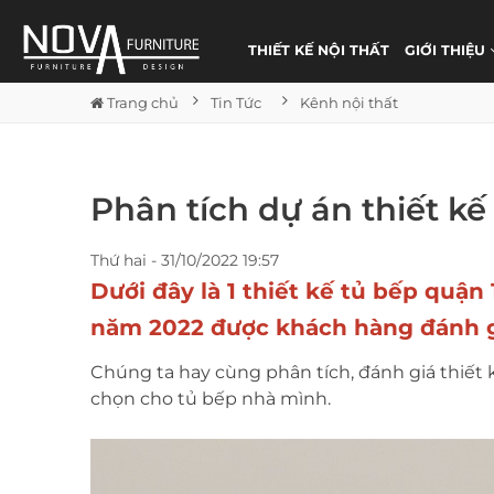
THIẾT KẾ NỘI THẤT
GIỚI THIỆU
Trang chủ
Tin Tức
Kênh nội thất
Phân tích dự án thiết k
Thứ hai - 31/10/2022 19:57
Dưới đây là 1
thiết kế tủ bếp quận 
năm 2022 được khách hàng đánh gi
Chúng ta hay cùng phân tích, đánh giá thiết 
chọn cho tủ bếp nhà mình.