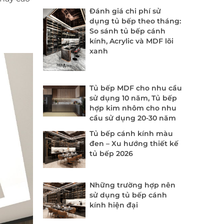
Đánh giá chi phí sử
dụng tủ bếp theo tháng:
So sánh tủ bếp cánh
kính, Acrylic và MDF lõi
xanh
Tủ bếp MDF cho nhu cầu
sử dụng 10 năm, Tủ bếp
hợp kim nhôm cho nhu
cầu sử dụng 20-30 năm
Tủ bếp cánh kính màu
đen – Xu hướng thiết kế
tủ bếp 2026
Những trường hợp nên
sử dụng tủ bếp cánh
kính hiện đại