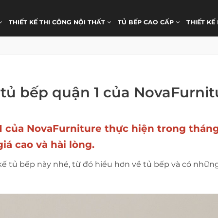
THIẾT KẾ THI CÔNG NỘI THẤT
TỦ BẾP CAO CẤP
THIẾT KẾ
ế tủ bếp quận 1 của NovaFurnit
1
của NovaFurniture thực hiện trong tháng
á cao và hài lòng.
kế tủ bếp này nhé, từ đó hiểu hơn về tủ bếp và có những