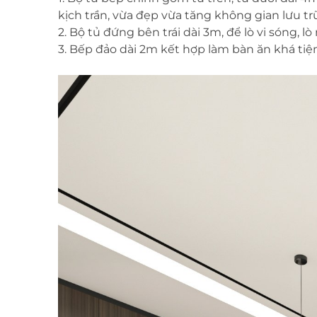
kịch trần, vừa đẹp vừa tăng không gian lưu tr
2. Bộ tủ đứng bên trái dài 3m, để lò vi sóng, l
3. Bếp đảo dài 2m kết hợp làm bàn ăn khá tiện 