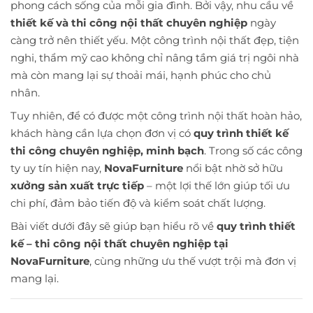
phong cách sống của mỗi gia đình. Bởi vậy, nhu cầu về
thiết kế và thi công nội thất chuyên nghiệp
ngày
càng trở nên thiết yếu. Một công trình nội thất đẹp, tiện
nghi, thẩm mỹ cao không chỉ nâng tầm giá trị ngôi nhà
mà còn mang lại sự thoải mái, hạnh phúc cho chủ
nhân.
Tuy nhiên, để có được một công trình nội thất hoàn hảo,
khách hàng cần lựa chọn đơn vị có
quy trình thiết kế
thi công chuyên nghiệp, minh bạch
. Trong số các công
ty uy tín hiện nay,
NovaFurniture
nổi bật nhờ sở hữu
xưởng sản xuất trực tiếp
– một lợi thế lớn giúp tối ưu
chi phí, đảm bảo tiến độ và kiểm soát chất lượng.
Bài viết dưới đây sẽ giúp bạn hiểu rõ về
quy trình thiết
kế – thi công nội thất chuyên nghiệp tại
NovaFurniture
, cùng những ưu thế vượt trội mà đơn vị
mang lại.