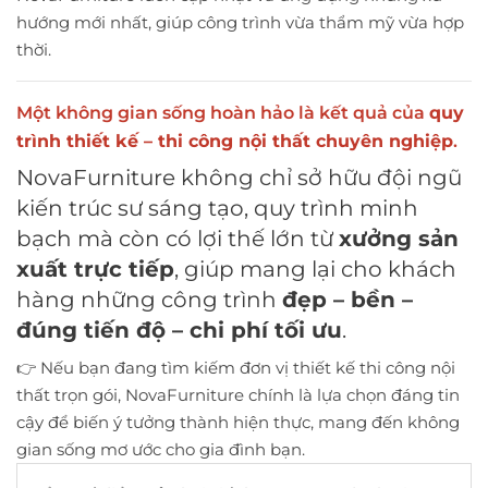
hướng mới nhất, giúp công trình vừa thẩm mỹ vừa hợp
thời.
Một không gian sống hoàn hảo là kết quả của
quy
trình thiết kế – thi công nội thất chuyên nghiệp
.
NovaFurniture không chỉ sở hữu đội ngũ
kiến trúc sư sáng tạo, quy trình minh
bạch mà còn có lợi thế lớn từ
xưởng sản
xuất trực tiếp
, giúp mang lại cho khách
hàng những công trình
đẹp – bền –
đúng tiến độ – chi phí tối ưu
.
👉 Nếu bạn đang tìm kiếm đơn vị thiết kế thi công nội
thất trọn gói, NovaFurniture chính là lựa chọn đáng tin
cậy để biến ý tưởng thành hiện thực, mang đến không
gian sống mơ ước cho gia đình bạn.