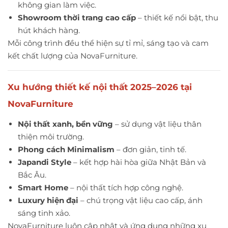
không gian làm việc.
Showroom thời trang cao cấp
– thiết kế nổi bật, thu
hút khách hàng.
Mỗi công trình đều thể hiện sự tỉ mỉ, sáng tạo và cam
kết chất lượng của NovaFurniture.
Xu hướng thiết kế nội thất 2025–2026 tại
NovaFurniture
Nội thất xanh, bền vững
– sử dụng vật liệu thân
thiện môi trường.
Phong cách Minimalism
– đơn giản, tinh tế.
Japandi Style
– kết hợp hài hòa giữa Nhật Bản và
Bắc Âu.
Smart Home
– nội thất tích hợp công nghệ.
Luxury hiện đại
– chú trọng vật liệu cao cấp, ánh
sáng tinh xảo.
NovaFurniture luôn cập nhật và ứng dụng những xu