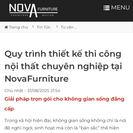
MENU
Trang chủ
Tin Tức
Tư vấn nội thất
Quy trình thiết kế thi công
nội thất chuyên nghiệp tại
NovaFurniture
Chủ nhật - 31/08/2025 21:54
Giải pháp trọn gói cho không gian sống đẳng
cấp
Trong xã hội hiện đại, không gian sống không chỉ là nơi
để nghỉ ngơi, sinh hoạt mà còn là “bản sắc” thể hiện