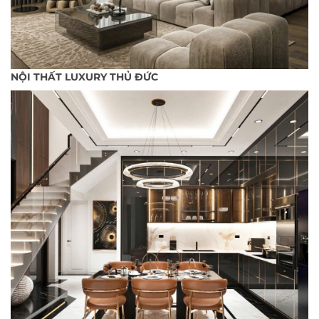
NỘI THẤT LUXURY THỦ ĐỨC