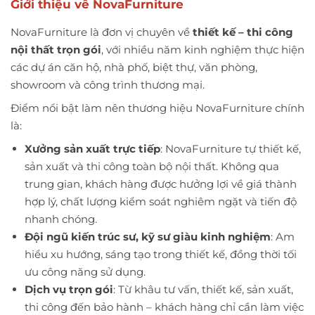
Giới thiệu về NovaFurniture
NovaFurniture là đơn vị chuyên về
thiết kế – thi công
nội thất trọn gói
, với nhiều năm kinh nghiệm thực hiện
các dự án căn hộ, nhà phố, biệt thự, văn phòng,
showroom và công trình thương mại.
Điểm nổi bật làm nên thương hiệu NovaFurniture chính
là:
Xưởng sản xuất trực tiếp
: NovaFurniture tự thiết kế,
sản xuất và thi công toàn bộ nội thất. Không qua
trung gian, khách hàng được hưởng lợi về giá thành
hợp lý, chất lượng kiểm soát nghiêm ngặt và tiến độ
nhanh chóng.
Đội ngũ kiến trúc sư, kỹ sư giàu kinh nghiệm
: Am
hiểu xu hướng, sáng tạo trong thiết kế, đồng thời tối
ưu công năng sử dụng.
Dịch vụ trọn gói
: Từ khâu tư vấn, thiết kế, sản xuất,
thi công đến bảo hành – khách hàng chỉ cần làm việc