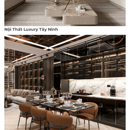
Nội Thất Luxury Tây Ninh