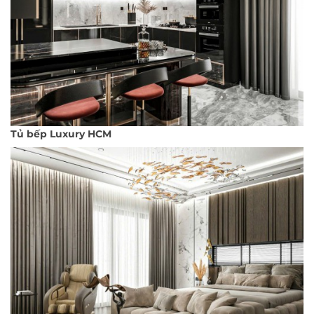
Tủ bếp Luxury HCM