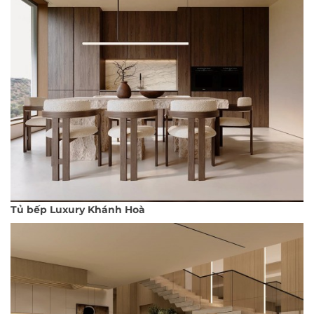
Tủ bếp Luxury Khánh Hoà