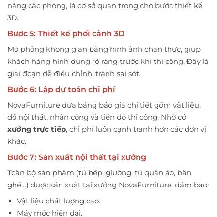
năng các phòng, là cơ sở quan trọng cho bước thiết kế
3D.
Bước 5: Thiết kế phối cảnh 3D
Mô phỏng không gian bằng hình ảnh chân thực, giúp
khách hàng hình dung rõ ràng trước khi thi công. Đây là
giai đoạn dễ điều chỉnh, tránh sai sót.
Bước 6: Lập dự toán chi phí
NovaFurniture đưa bảng báo giá chi tiết gồm vật liệu,
đồ nội thất, nhân công và tiến độ thi công. Nhờ có
xưởng trực tiếp
, chi phí luôn cạnh tranh hơn các đơn vị
khác.
Bước 7: Sản xuất nội thất tại xưởng
Toàn bộ sản phẩm (tủ bếp, giường, tủ quần áo, bàn
ghế…) được sản xuất tại xưởng NovaFurniture, đảm bảo:
Vật liệu chất lượng cao.
Máy móc hiện đại.