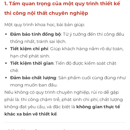
1. Tầm quan trọng của một quy trình thiết kế
thi công nội thất chuyên nghiệp
Một quy trình khoa học, bài bản giúp:
Đảm bảo tính đồng bộ
: Từ ý tưởng đến thi công đều
thống nhất, tránh sai lệch.
Tiết kiệm chi phí
: Giúp khách hàng nắm rõ dự toán,
hạn chế phát sinh.
Tiết kiệm thời gian
: Tiến độ được kiểm soát chặt
chẽ.
Đảm bảo chất lượng
: Sản phẩm cuối cùng đúng như
mong muốn ban đầu.
Nếu không có quy trình chuyên nghiệp, rủi ro dễ gặp
phải là: thi công chậm trễ, phát sinh chi phí, chất lượng
không đạt yêu cầu, và đặc biệt là
không gian thực tế
khác xa bản vẽ thiết kế
.