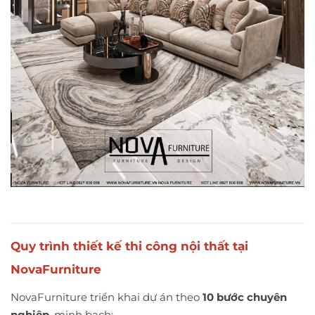
Quy trình thiết kế thi công nội thất tại
NovaFurniture
NovaFurniture triển khai dự án theo
10 bước chuyên
nghiệp
, minh bạch: