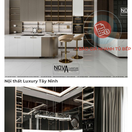
BÁO GIÁ NHANH TỦ BẾP
Nội thất Luxury Tây Ninh