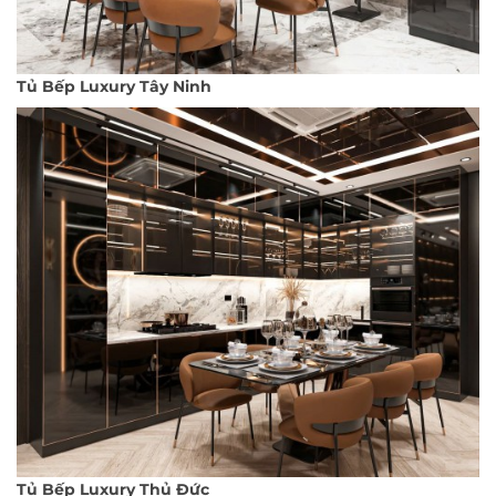
Tủ Bếp Luxury Tây Ninh
Tủ Bếp Luxury Thủ Đức