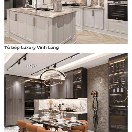
Tủ bếp Luxury Vĩnh Long