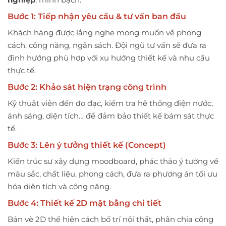
Bước 1: Tiếp nhận yêu cầu & tư vấn ban đầu
Khách hàng được lắng nghe mong muốn về phong
cách, công năng, ngân sách. Đội ngũ tư vấn sẽ đưa ra
định hướng phù hợp với xu hướng thiết kế và nhu cầu
thực tế.
Bước 2: Khảo sát hiện trạng công trình
Kỹ thuật viên đến đo đạc, kiểm tra hệ thống điện nước,
ánh sáng, diện tích… để đảm bảo thiết kế bám sát thực
tế.
Bước 3: Lên ý tưởng thiết kế (Concept)
Kiến trúc sư xây dựng moodboard, phác thảo ý tưởng về
màu sắc, chất liệu, phong cách, đưa ra phương án tối ưu
hóa diện tích và công năng.
Bước 4: Thiết kế 2D mặt bằng chi tiết
Bản vẽ 2D thể hiện cách bố trí nội thất, phân chia công