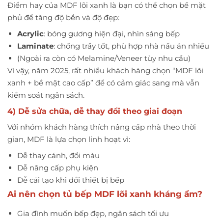
Điểm hay của MDF lõi xanh là bạn có thể chọn bề mặt
phủ để tăng độ bền và độ đẹp:
Acrylic
: bóng gương hiện đại, nhìn sáng bếp
Laminate
: chống trầy tốt, phù hợp nhà nấu ăn nhiều
(Ngoài ra còn có Melamine/Veneer tùy nhu cầu)
Vì vậy, năm 2025, rất nhiều khách hàng chọn “MDF lõi
xanh + bề mặt cao cấp” để có cảm giác sang mà vẫn
kiểm soát ngân sách.
4) Dễ sửa chữa, dễ thay đổi theo giai đoạn
Với nhóm khách hàng thích nâng cấp nhà theo thời
gian, MDF là lựa chọn linh hoạt vì:
Dễ thay cánh, đổi màu
Dễ nâng cấp phụ kiện
Dễ cải tạo khi đổi thiết bị bếp
Ai nên chọn tủ bếp MDF lõi xanh kháng ẩm?
Gia đình muốn bếp đẹp, ngân sách tối ưu