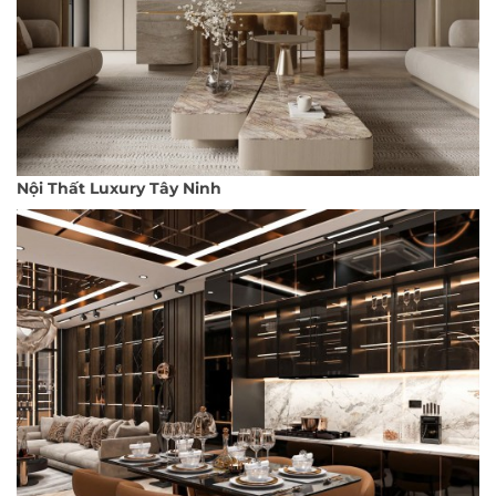
Nội Thất Luxury Tây Ninh