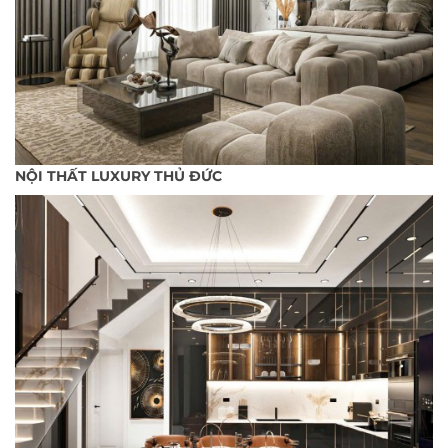
NỘI THẤT LUXURY THỦ ĐỨC