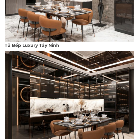
Tủ Bếp Luxury Tây Ninh