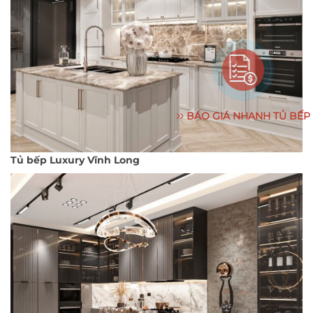
BÁO GIÁ NHANH TỦ BẾP
Tủ bếp Luxury Vĩnh Long