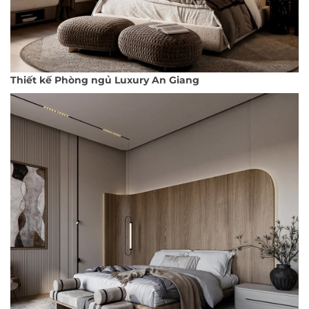
Thiết kế Phòng ngủ Luxury An Giang