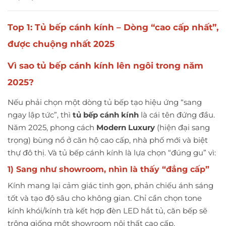
Top 1: Tủ bếp cánh kính – Dòng “cao cấp nhất”,
được chuộng nhất 2025
Vì sao
tủ bếp cánh kính
lên ngôi trong năm
2025?
Nếu phải chọn một dòng tủ bếp tạo hiệu ứng “sang
ngay lập tức”, thì
tủ bếp cánh kính
là cái tên đứng đầu.
Năm 2025, phong cách
Modern Luxury
(hiện đại sang
trọng) bùng nổ ở căn hộ cao cấp, nhà phố mới và biệt
thự đô thị. Và tủ bếp cánh kính là lựa chọn “đúng gu” vì:
1) Sang như showroom, nhìn là thấy “đẳng cấp”
Kính mang lại cảm giác tinh gọn, phản chiếu ánh sáng
tốt và tạo độ sâu cho không gian. Chỉ cần chọn tone
kính khói/kính trà kết hợp đèn LED hắt tủ, căn bếp sẽ
trông giống một showroom nội thất cao cấp.