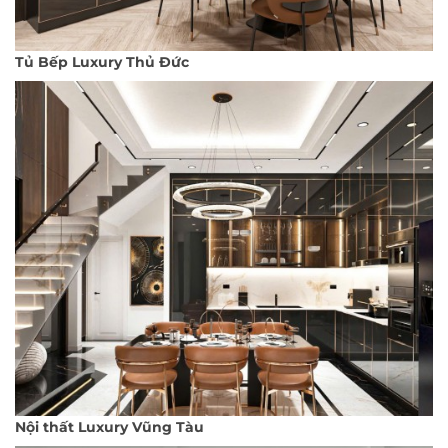
Tủ Bếp Luxury Thủ Đức
Nội thất Luxury Vũng Tàu