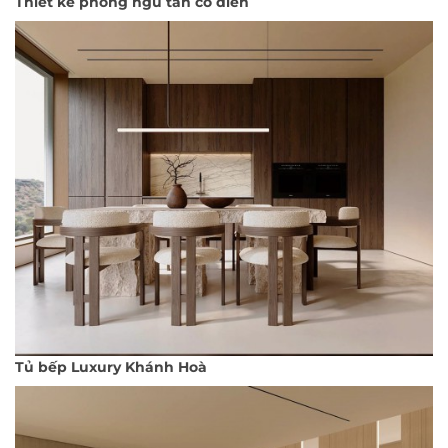
Thiết kế phòng ngủ tân cổ điển
Tủ bếp Luxury Khánh Hoà