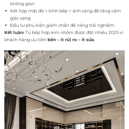
không gian
Kết hợp mặt đá + kính bếp + ánh sáng để tăng cảm
giác sang
Đầu tư phụ kiện giảm chấn để nâng trải nghiệm
Kết luận:
Tủ bếp hợp kim nhôm được đặt nhiều 2025 vì
khách hàng ưu tiên
bền – ít rủi ro – ít sửa
.