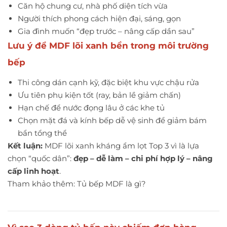
Căn hộ chung cư, nhà phố diện tích vừa
Người thích phong cách hiện đại, sáng, gọn
Gia đình muốn “đẹp trước – nâng cấp dần sau”
Lưu ý để MDF lõi xanh bền trong môi trường
bếp
Thi công dán cạnh kỹ, đặc biệt khu vực chậu rửa
Ưu tiên phụ kiện tốt (ray, bản lề giảm chấn)
Hạn chế để nước đọng lâu ở các khe tủ
Chọn mặt đá và kính bếp dễ vệ sinh để giảm bám
bẩn tổng thể
Kết luận:
MDF lõi xanh kháng ẩm lọt Top 3 vì là lựa
chọn “quốc dân”:
đẹp – dễ làm – chi phí hợp lý – nâng
cấp linh hoạt
.
Tham khảo thêm:
Tủ bếp MDF là gì?