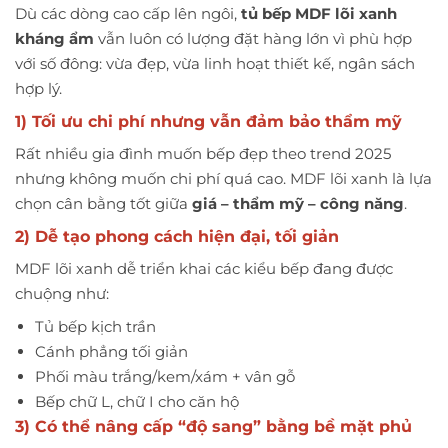
Dù các dòng cao cấp lên ngôi,
tủ bếp MDF lõi xanh
kháng ẩm
vẫn luôn có lượng đặt hàng lớn vì phù hợp
với số đông: vừa đẹp, vừa linh hoạt thiết kế, ngân sách
hợp lý.
1) Tối ưu chi phí nhưng vẫn đảm bảo thẩm mỹ
Rất nhiều gia đình muốn bếp đẹp theo trend 2025
nhưng không muốn chi phí quá cao. MDF lõi xanh là lựa
chọn cân bằng tốt giữa
giá – thẩm mỹ – công năng
.
2) Dễ tạo phong cách hiện đại, tối giản
MDF lõi xanh dễ triển khai các kiểu bếp đang được
chuộng như:
Tủ bếp kịch trần
Cánh phẳng tối giản
Phối màu trắng/kem/xám + vân gỗ
Bếp chữ L, chữ I cho căn hộ
3) Có thể nâng cấp “độ sang” bằng bề mặt phủ