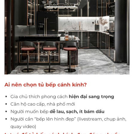
Ai nên chọn tủ bếp cánh kính?
Gia chủ thích phong cách
hiện đại sang trọng
Căn hộ cao cấp, nhà phố mới
Người muốn bếp
dễ lau, sạch, ít bám dầu
Người cần “bếp lên hình đẹp” (livestream, chụp ảnh,
quay video)