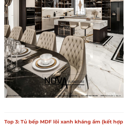
Top 3: Tủ bếp MDF lõi xanh kháng ẩm (kết hợp