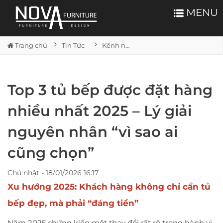
MENU
Trang chủ
Tin Tức
Kênh nội thất
Top 3 tủ bếp được đặt hàng
nhiều nhất 2025 – Lý giải
nguyên nhân “vì sao ai
cũng chọn”
Chủ nhật - 18/01/2026 16:17
Xu hướng 2025: Khách hàng không chỉ cần tủ
bếp đẹp, mà phải “đáng tiền”
Năm 2025 chứng kiến một thay đổi rất rõ trong hành vi