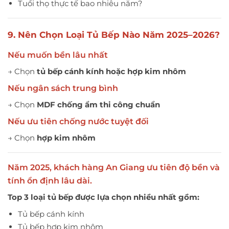
Tuổi thọ thực tế bao nhiêu năm?
9. Nên Chọn Loại Tủ Bếp Nào Năm 2025–2026?
Nếu muốn bền lâu nhất
→ Chọn
tủ bếp cánh kính hoặc hợp kim nhôm
Nếu ngân sách trung bình
→ Chọn
MDF chống ẩm thi công chuẩn
Nếu ưu tiên chống nước tuyệt đối
→ Chọn
hợp kim nhôm
Năm 2025, khách hàng An Giang ưu tiên độ bền và
tính ổn định lâu dài.
Top 3 loại tủ bếp được lựa chọn nhiều nhất gồm:
Tủ bếp cánh kính
Tủ bếp hợp kim nhôm