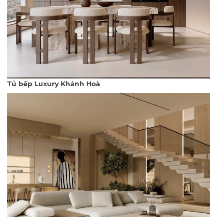
Tủ bếp Luxury Khánh Hoà