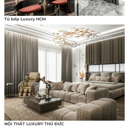
Tủ bếp Luxury HCM
NỘI THẤT LUXURY THỦ ĐỨC