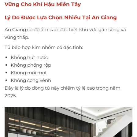
Vững Cho Khí Hậu Miền Tây
Lý Do Được Lựa Chọn Nhiều Tại An Giang
An Giang có độ ẩm cao, đặc biệt khu vực gần sông và
vùng thấp.
Tủ bếp hợp kim nhôm có đặc tính:
Không hút nước
Không phồng rộp
Không mối mọt
Không cong vênh
Đây là lý do dòng tủ này chiếm tỷ lệ cao trong năm
2025.