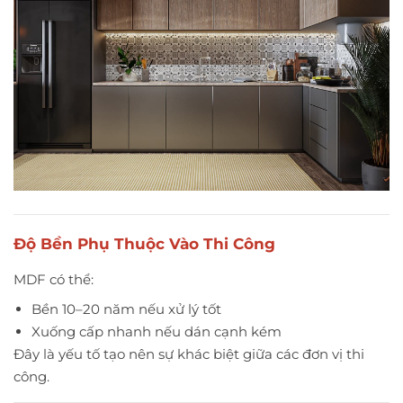
Độ Bền Phụ Thuộc Vào Thi Công
MDF có thể:
Bền 10–20 năm nếu xử lý tốt
Xuống cấp nhanh nếu dán cạnh kém
Đây là yếu tố tạo nên sự khác biệt giữa các đơn vị thi
công.