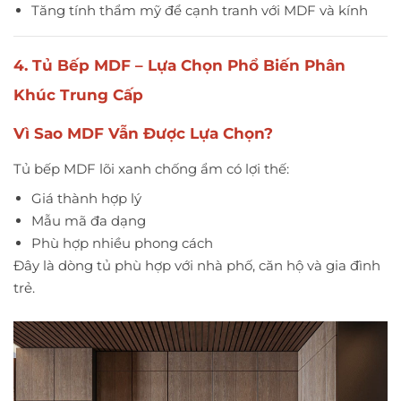
Tăng tính thẩm mỹ để cạnh tranh với MDF và kính
4. Tủ Bếp MDF – Lựa Chọn Phổ Biến Phân
Khúc Trung Cấp
Vì Sao MDF Vẫn Được Lựa Chọn?
Tủ bếp MDF lõi xanh chống ẩm có lợi thế:
Giá thành hợp lý
Mẫu mã đa dạng
Phù hợp nhiều phong cách
Đây là dòng tủ phù hợp với nhà phố, căn hộ và gia đình
trẻ.