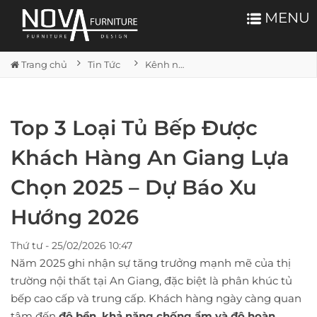
MENU
Trang chủ
Tin Tức
Kênh nội thất
Top 3 Loại Tủ Bếp Được
Khách Hàng An Giang Lựa
Chọn 2025 – Dự Báo Xu
Hướng 2026
Thứ tư - 25/02/2026 10:47
Năm 2025 ghi nhận sự tăng trưởng mạnh mẽ của thị
trường nội thất tại An Giang, đặc biệt là phân khúc tủ
bếp cao cấp và trung cấp. Khách hàng ngày càng quan
tâm đến
độ bền, khả năng chống ẩm và độ hoàn