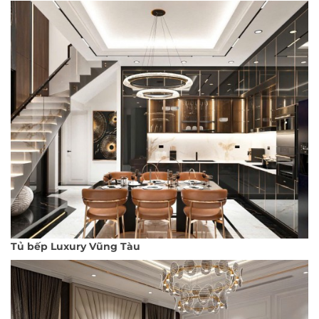
Tủ bếp Luxury Vũng Tàu