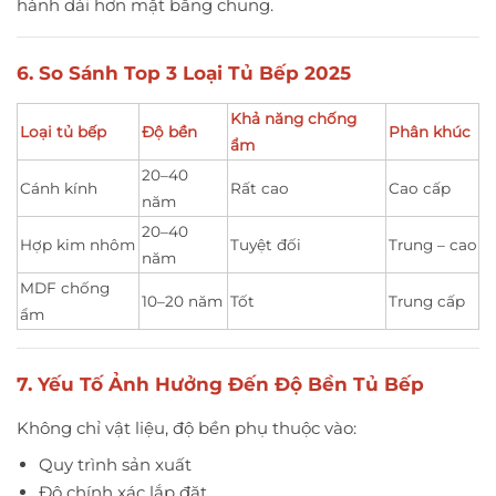
hành dài hơn mặt bằng chung.
6. So Sánh Top 3 Loại Tủ Bếp 2025
Khả năng chống
Loại tủ bếp
Độ bền
Phân khúc
ẩm
20–40
Cánh kính
Rất cao
Cao cấp
năm
20–40
Hợp kim nhôm
Tuyệt đối
Trung – cao
năm
MDF chống
10–20 năm
Tốt
Trung cấp
ẩm
7. Yếu Tố Ảnh Hưởng Đến Độ Bền Tủ Bếp
Không chỉ vật liệu, độ bền phụ thuộc vào:
Quy trình sản xuất
Độ chính xác lắp đặt