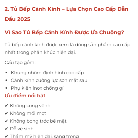
2. Tủ Bếp Cánh Kính – Lựa Chọn Cao Cấp Dẫn
Đầu 2025
Vì Sao Tủ Bếp Cánh Kính Được Ưa Chuộng?
Tủ bếp cánh kính được xem là dòng sản phẩm cao cấp
nhất trong phân khúc hiện đại.
Cấu tạo gồm:
Khung nhôm định hình cao cấp
Cánh kính cường lực sơn mặt sau
Phụ kiện inox chống gỉ
Ưu điểm nổi bật
✔ Không cong vênh
✔ Không mối mọt
✔ Không bong tróc bề mặt
✔ Dễ vệ sinh
✔ Thẩm mỹ hiện đại, sang trọng