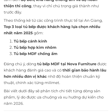
thiện thi công
, thay vì chỉ chú trọng giá thành như
trước đây.
Theo thống kê từ các công trình thực tế tại An Giang,
Top 3 loại tủ bếp được khách hàng lựa chọn nhiều
nhất năm 2025
gồm:
Tủ bếp cánh kính
Tủ bếp hợp kim nhôm
Tủ bếp MDF chống ẩm
Đáng chú ý, dòng
tủ bếp MDF tại Nova Furniture
được
khách hàng đánh giá cao và có
thời gian bảo hành lâu
hơn nhiều đơn vị khác
nhờ độ hoàn thiện chuẩn kỹ
thuật, chính xác từng milimet.
Bài viết dưới đây sẽ phân tích chi tiết từng dòng sản
phẩm, lý do được ưa chuộng và xu hướng dự kiến cho
năm 2026.