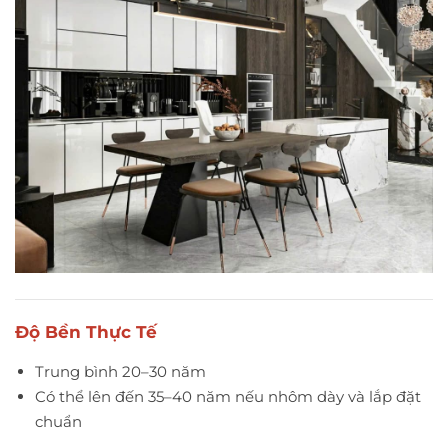
Độ Bền Thực Tế
Trung bình 20–30 năm
Có thể lên đến 35–40 năm nếu nhôm dày và lắp đặt
chuẩn