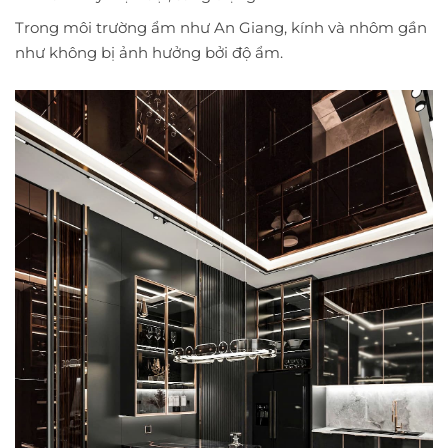
Trong môi trường ẩm như An Giang, kính và nhôm gần
như không bị ảnh hưởng bởi độ ẩm.