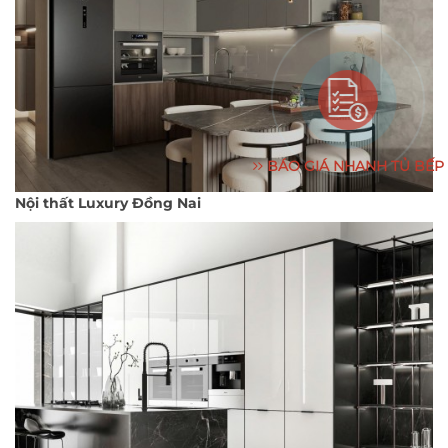
BÁO GIÁ NHANH TỦ BẾP
Nội thất Luxury Đồng Nai