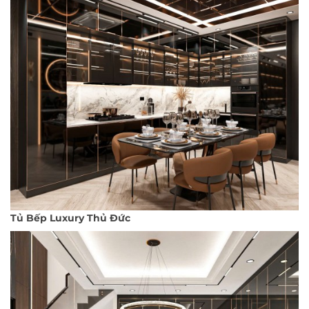
Tủ Bếp Luxury Thủ Đức