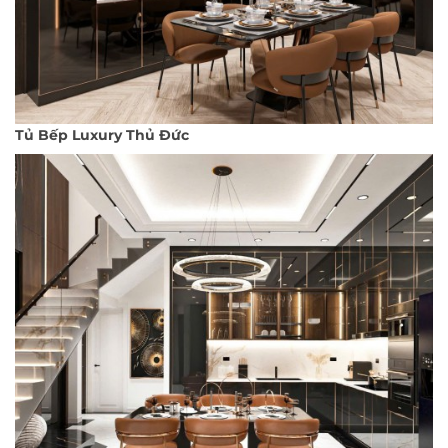
Tủ Bếp Luxury Thủ Đức