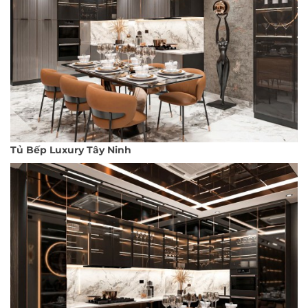
Tủ Bếp Luxury Tây Ninh