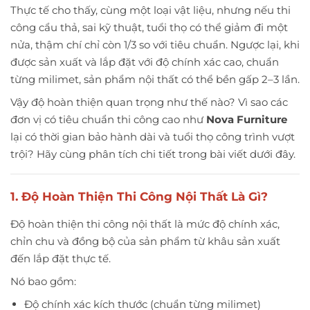
Thực tế cho thấy, cùng một loại vật liệu, nhưng nếu thi
công cẩu thả, sai kỹ thuật, tuổi thọ có thể giảm đi một
nửa, thậm chí chỉ còn 1/3 so với tiêu chuẩn. Ngược lại, khi
được sản xuất và lắp đặt với độ chính xác cao, chuẩn
từng milimet, sản phẩm nội thất có thể bền gấp 2–3 lần.
Vậy độ hoàn thiện quan trọng như thế nào? Vì sao các
đơn vị có tiêu chuẩn thi công cao như
Nova Furniture
lại có thời gian bảo hành dài và tuổi thọ công trình vượt
trội? Hãy cùng phân tích chi tiết trong bài viết dưới đây.
1. Độ Hoàn Thiện Thi Công Nội Thất Là Gì?
Độ hoàn thiện thi công nội thất là mức độ chính xác,
chỉn chu và đồng bộ của sản phẩm từ khâu sản xuất
đến lắp đặt thực tế.
Nó bao gồm:
Độ chính xác kích thước (chuẩn từng milimet)