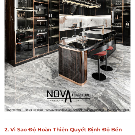
2. Vì Sao Độ Hoàn Thiện Quyết Định Độ Bền