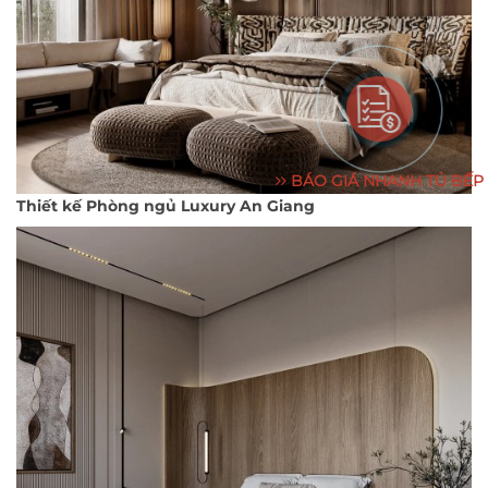
BÁO GIÁ NHANH TỦ BẾP
Thiết kế Phòng ngủ Luxury An Giang