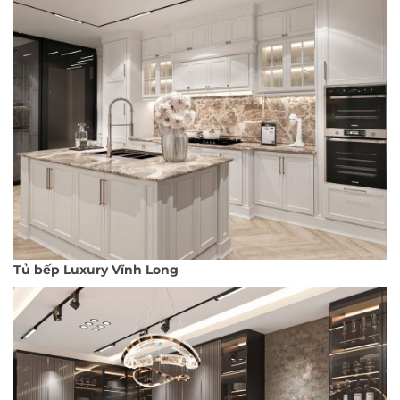
Tủ bếp Luxury Vĩnh Long