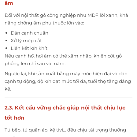
ẩm
Đối với nội thất gỗ công nghiệp như MDF lõi xanh, khả
năng chống ẩm phụ thuộc lớn vào:
Dán cạnh chuẩn
Xử lý mép cắt
Liên kết kín khít
Nếu cạnh hở, hơi ẩm có thể xâm nhập, khiến cốt gỗ
phồng lên chỉ sau vài năm.
Ngược lại, khi sản xuất bằng máy móc hiện đại và dán
cạnh tự động, độ kín đạt mức tối đa, tuổi thọ tăng đáng
kể.
2.3. Kết cấu vững chắc giúp nội thất chịu lực
tốt hơn
Tủ bếp, tủ quần áo, kệ tivi… đều chịu tải trọng thường