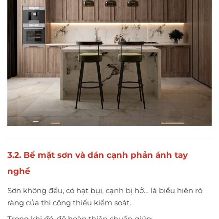
3.2. Bề mặt sơn và dán cạnh phản ánh tay
nghề
Sơn không đều, có hạt bụi, cạnh bị hở… là biểu hiện rõ
ràng của thi công thiếu kiểm soát.
Trong khi đó, độ hoàn thiện chuẩn giúp: