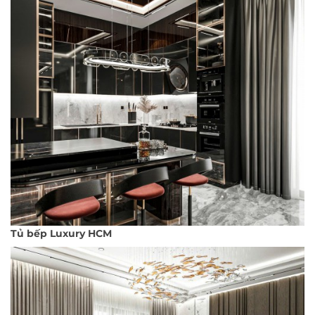
Tủ bếp Luxury HCM