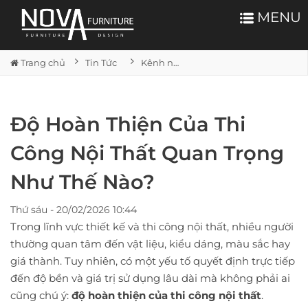
MENU
Trang chủ
Tin Tức
Kênh nội thất
Độ Hoàn Thiện Của Thi
Công Nội Thất Quan Trọng
Như Thế Nào?
Thứ sáu - 20/02/2026 10:44
Trong lĩnh vực thiết kế và thi công nội thất, nhiều người
thường quan tâm đến vật liệu, kiểu dáng, màu sắc hay
giá thành. Tuy nhiên, có một yếu tố quyết định trực tiếp
đến độ bền và giá trị sử dụng lâu dài mà không phải ai
cũng chú ý:
độ hoàn thiện của thi công nội thất
.