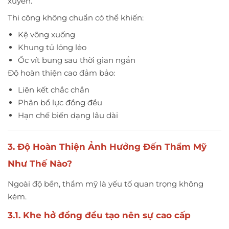
xuyên.
Thi công không chuẩn có thể khiến:
Kệ võng xuống
Khung tủ lỏng lẻo
Ốc vít bung sau thời gian ngắn
Độ hoàn thiện cao đảm bảo:
Liên kết chắc chắn
Phân bổ lực đồng đều
Hạn chế biến dạng lâu dài
3. Độ Hoàn Thiện Ảnh Hưởng Đến Thẩm Mỹ
Như Thế Nào?
Ngoài độ bền, thẩm mỹ là yếu tố quan trọng không
kém.
3.1. Khe hở đồng đều tạo nên sự cao cấp