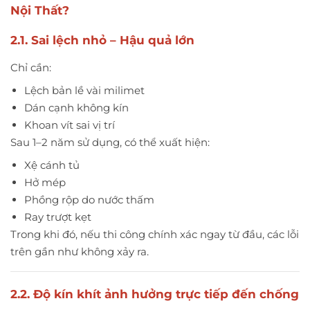
Nội Thất?
2.1. Sai lệch nhỏ – Hậu quả lớn
Chỉ cần:
Lệch bản lề vài milimet
Dán cạnh không kín
Khoan vít sai vị trí
Sau 1–2 năm sử dụng, có thể xuất hiện:
Xệ cánh tủ
Hở mép
Phồng rộp do nước thấm
Ray trượt kẹt
Trong khi đó, nếu thi công chính xác ngay từ đầu, các lỗi
trên gần như không xảy ra.
2.2. Độ kín khít ảnh hưởng trực tiếp đến chống