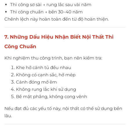
Thi công sơ sài → rung lắc sau vài năm
Thi công chuẩn → bền 30–40 năm
Chênh lệch này hoàn toàn đến từ độ hoàn thiện.
7. Những Dấu Hiệu Nhận Biết Nội Thất Thi
Công Chuẩn
Khi nghiệm thu công trình, bạn nên kiểm tra:
Khe hở cánh tủ đều nhau
Không có cạnh sắc, hở mép
Cánh đóng mở êm
Không rung lắc khi sử dụng
Bề mặt phẳng, không cong vênh
Nếu đạt đủ các yếu tố này, nội thất có thể sử dụng bền
lâu.