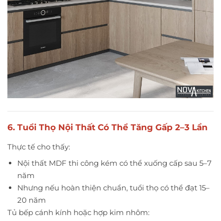
6. Tuổi Thọ Nội Thất Có Thể Tăng Gấp 2–3 Lần
Thực tế cho thấy:
Nội thất MDF thi công kém có thể xuống cấp sau 5–7
năm
Nhưng nếu hoàn thiện chuẩn, tuổi thọ có thể đạt 15–
20 năm
Tủ bếp cánh kính hoặc hợp kim nhôm: