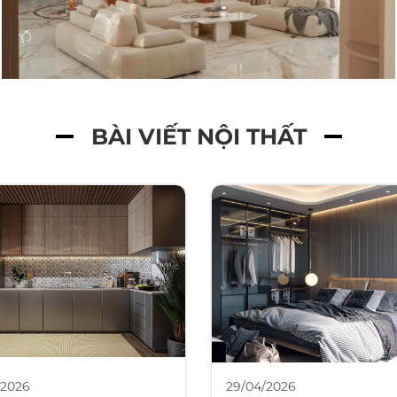
BÀI VIẾT NỘI THẤT
/2026
29/04/2026