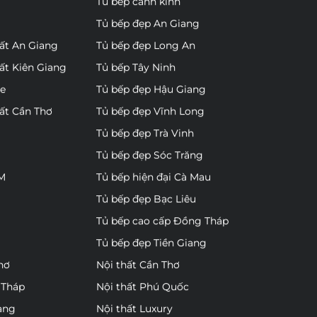
Tủ bếp cánh kính
Tủ bếp đẹp An Giang
hất An Giang
Tủ bếp đẹp Long An
hất Kiên Giang
Tủ bếp Tây Ninh
re
Tủ bếp đẹp Hậu Giang
hất Cần Thơ
Tủ bếp đẹp Vĩnh Long
Tủ bếp đẹp Trà Vinh
Tủ bếp đẹp Sóc Trăng
CM
Tủ bếp hiện đại Cà Mau
Tủ bếp đẹp Bạc Liêu
Tủ bếp cao cấp Đồng Tháp
Tủ bếp đẹp Tiền Giang
hơ
Nội thất Cần Thơ
 Tháp
Nội thất Phú Quốc
ang
Nội thất Luxury