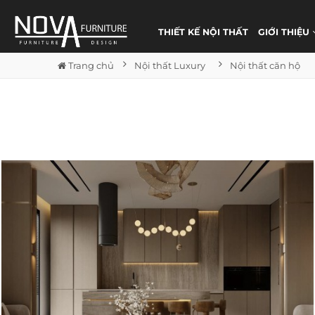
THIẾT KẾ NỘI THẤT
GIỚI THIỆU
Trang chủ
Nội thất Luxury
Nội thất căn hộ