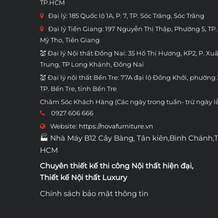
TP.HCM
Đại lý: 185 Quốc lộ 1A, P. 7, TP. Sóc Trăng, Sóc Trăng
Đại lý Tiền Giang: 197 Nguyễn Thị Thập, Phường 5, TP.
Mỹ Tho, Tiền Giang
💒 Đại lý Nội thất Đồng Nai: 35 Hồ Thị Hương, KP2, P. Xu
Trung, TP Long Khánh, Đồng Nai
💒 Đại lý nội thất Bến Tre: 77A đại lộ Đồng Khởi, phường 
TP. Bến Tre, tỉnh Bến Tre
Chăm Sóc Khách Hàng (Các ngày trong tuần- trừ ngày l
0927 606 666
Website:
https://novafurniture.vn
🏭 Nhà Máy B12 Cây Bàng, Tân kiên,Bình Chánh,
HCM
Chuyên thiết kế thi công
Nội thất hiện đại
,
Thiết kế Nội thất Luxury
Chính sách bảo mật thông tin