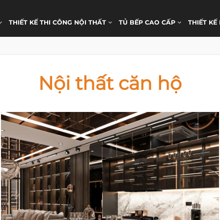
THIẾT KẾ THI CÔNG NỘI THẤT
TỦ BẾP CAO CẤP
THIẾT KẾ
Nội thất căn hộ