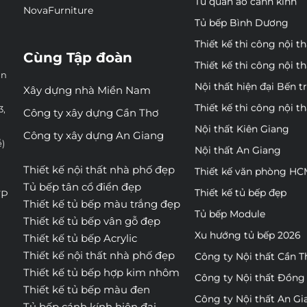
Tủ quần áo cánh kính
NovaFurniture
Tủ bếp Bình Dương
Thiết kế thi công nội t
Cùng Tập đoàn
Thiết kế thi công nội t
ân
Nội thất hiện đại Bến t
Xây dựng nhà Miền Nam
Thiết kế thi công nội t
3,
Công ty xây dựng Cần Thơ
Nội thất Kiên Giang
Công ty xây dựng An Giang
ễ)
Nội thất An Giang
Thiết kế nội thất nhà phố đẹp
Thiết kế văn phòng H
Tủ bếp tân cổ điển đẹp
Thiết kế tủ bếp đẹp
TP
Thiết kế tủ bếp màu trắng đẹp
Tủ bếp Module
Thiết kế tủ bếp vân gỗ đẹp
Xu hướng tủ bếp 2026
Thiết kế tủ bếp Acrylic
Thiết kế nội thất nhà phố đẹp
Công ty Nội thất Cần T
Thiết kế tủ bếp hợp kim nhôm
Công ty Nội thất Đồng
Thiết kế tủ bếp màu đen
Công ty Nội thất An Gi
Tủ bếp cánh kính hiện đại