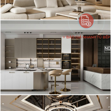
BÁO GIÁ NHANH TỦ BẾP