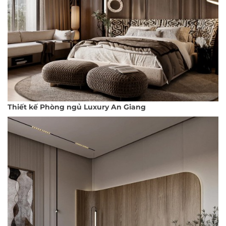
Thiết kế Phòng ngủ Luxury An Giang