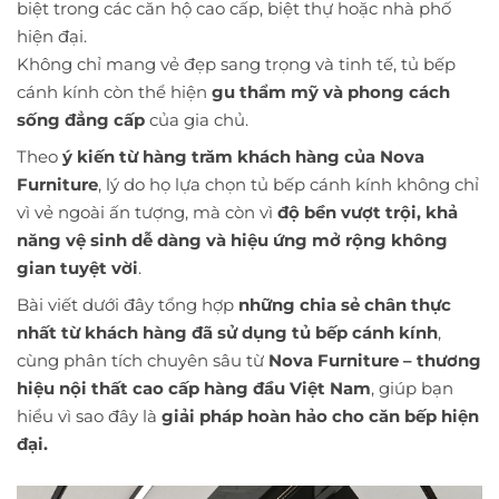
biệt trong các căn hộ cao cấp, biệt thự hoặc nhà phố
hiện đại.
Không chỉ mang vẻ đẹp sang trọng và tinh tế, tủ bếp
cánh kính còn thể hiện
gu thẩm mỹ và phong cách
sống đẳng cấp
của gia chủ.
Theo
ý kiến từ hàng trăm khách hàng của Nova
Furniture
, lý do họ lựa chọn tủ bếp cánh kính không chỉ
vì vẻ ngoài ấn tượng, mà còn vì
độ bền vượt trội, khả
năng vệ sinh dễ dàng và hiệu ứng mở rộng không
gian tuyệt vời
.
Bài viết dưới đây tổng hợp
những chia sẻ chân thực
nhất từ khách hàng đã sử dụng tủ bếp cánh kính
,
cùng phân tích chuyên sâu từ
Nova Furniture – thương
hiệu nội thất cao cấp hàng đầu Việt Nam
, giúp bạn
hiểu vì sao đây là
giải pháp hoàn hảo cho căn bếp hiện
đại.