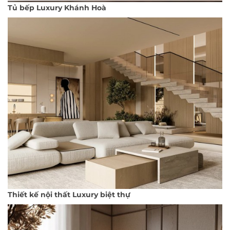
Tủ bếp Luxury Khánh Hoà
Thiết kế nội thất Luxury biệt thự