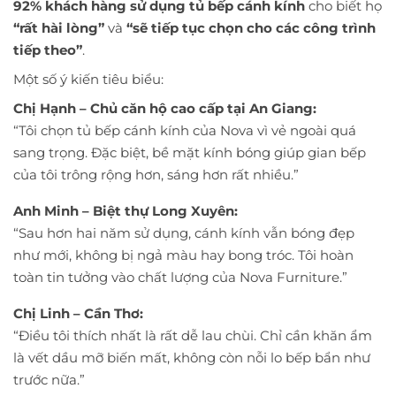
92% khách hàng sử dụng tủ bếp cánh kính
cho biết họ
“rất hài lòng”
và
“sẽ tiếp tục chọn cho các công trình
tiếp theo”
.
Một số ý kiến tiêu biểu:
Chị Hạnh – Chủ căn hộ cao cấp tại An Giang:
“Tôi chọn tủ bếp cánh kính của Nova vì vẻ ngoài quá
sang trọng. Đặc biệt, bề mặt kính bóng giúp gian bếp
của tôi trông rộng hơn, sáng hơn rất nhiều.”
Anh Minh – Biệt thự Long Xuyên:
“Sau hơn hai năm sử dụng, cánh kính vẫn bóng đẹp
như mới, không bị ngả màu hay bong tróc. Tôi hoàn
toàn tin tưởng vào chất lượng của Nova Furniture.”
Chị Linh – Cần Thơ:
“Điều tôi thích nhất là rất dễ lau chùi. Chỉ cần khăn ẩm
là vết dầu mỡ biến mất, không còn nỗi lo bếp bẩn như
trước nữa.”