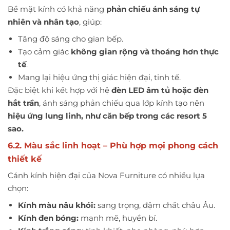
Bề mặt kính có khả năng
phản chiếu ánh sáng tự
nhiên và nhân tạo
, giúp:
Tăng độ sáng cho gian bếp.
Tạo cảm giác
không gian rộng và thoáng hơn thực
tế
.
Mang lại hiệu ứng thị giác hiện đại, tinh tế.
Đặc biệt khi kết hợp với hệ
đèn LED âm tủ hoặc đèn
hắt trần
, ánh sáng phản chiếu qua lớp kính tạo nên
hiệu ứng lung linh, như căn bếp trong các resort 5
sao.
6.2. Màu sắc linh hoạt – Phù hợp mọi phong cách
thiết kế
Cánh kính hiện đại của Nova Furniture có nhiều lựa
chọn:
Kính màu nâu khói:
sang trọng, đậm chất châu Âu.
Kính đen bóng:
mạnh mẽ, huyền bí.