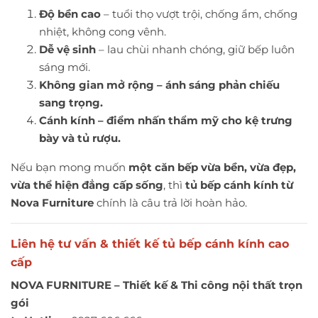
Độ bền cao
– tuổi thọ vượt trội, chống ẩm, chống
nhiệt, không cong vênh.
Dễ vệ sinh
– lau chùi nhanh chóng, giữ bếp luôn
sáng mới.
Không gian mở rộng – ánh sáng phản chiếu
sang trọng.
Cánh kính – điểm nhấn thẩm mỹ cho kệ trưng
bày và tủ rượu.
Nếu bạn mong muốn
một căn bếp vừa bền, vừa đẹp,
vừa thể hiện đẳng cấp sống
, thì
tủ bếp cánh kính từ
Nova Furniture
chính là câu trả lời hoàn hảo.
Liên hệ tư vấn & thiết kế tủ bếp cánh kính cao
cấp
NOVA FURNITURE – Thiết kế & Thi công nội thất trọn
gói