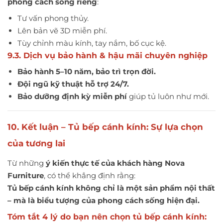
phong cách sống riêng
:
Tư vấn phong thủy.
Lên bản vẽ 3D miễn phí.
Tùy chỉnh màu kính, tay nắm, bố cục kệ.
9.3. Dịch vụ bảo hành & hậu mãi chuyên nghiệp
Bảo hành 5–10 năm, bảo trì trọn đời.
Đội ngũ kỹ thuật hỗ trợ 24/7.
Bảo dưỡng định kỳ miễn phí
giúp tủ luôn như mới.
10. Kết luận – Tủ bếp cánh kính: Sự lựa chọn
của tương lai
Từ những
ý kiến thực tế của khách hàng Nova
Furniture
, có thể khẳng định rằng:
Tủ bếp cánh kính không chỉ là một sản phẩm nội thất
– mà là biểu tượng của phong cách sống hiện đại.
Tóm tắt 4 lý do bạn nên chọn tủ bếp cánh kính: