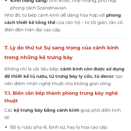
Kính trắng sáng:
tinh khiết, nhẹ nhàng, phù hợp
phong cách Scandinavian.
Nhờ đó, tủ bếp cánh kính dễ dàng hòa hợp với
phong
cách thiết kế tổng thể
của căn hộ – từ tối giản, tân cổ
điển đến hiện đại cao cấp.
7. Lý do thứ tư: Sự sang trọng của cánh kính
trong những kệ trưng bày
Không chỉ là vật liệu bếp,
cánh kính còn được sử dụng
để thiết kế tủ rượu, tủ trưng bày ly cốc, tủ decor
, tạo
nên điểm nhấn nghệ thuật cho không gian sống.
7.1. Biến căn bếp thành phòng trưng bày nghệ
thuật
Các
kệ trưng bày bằng cánh kính
giúp phô diễn tinh
tế:
Bộ ly rượu pha lê, bình sứ, hay lọ hoa cao cấp.