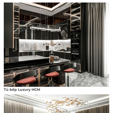
Tủ bếp Luxury HCM