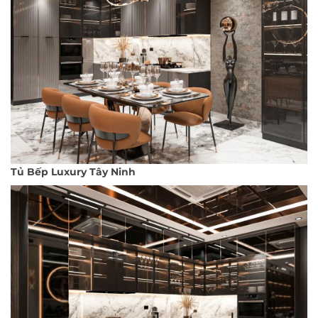
Tủ Bếp Luxury Tây Ninh