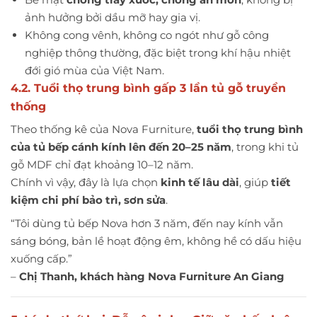
ảnh hưởng bởi dầu mỡ hay gia vị.
Không cong vênh, không co ngót như gỗ công
nghiệp thông thường, đặc biệt trong khí hậu nhiệt
đới gió mùa của Việt Nam.
4.2. Tuổi thọ trung bình gấp 3 lần tủ gỗ truyền
thống
Theo thống kê của Nova Furniture,
tuổi thọ trung bình
của tủ bếp cánh kính lên đến 20–25 năm
, trong khi tủ
gỗ MDF chỉ đạt khoảng 10–12 năm.
Chính vì vậy, đây là lựa chọn
kinh tế lâu dài
, giúp
tiết
kiệm chi phí bảo trì, sơn sửa
.
“Tôi dùng tủ bếp Nova hơn 3 năm, đến nay kính vẫn
sáng bóng, bản lề hoạt động êm, không hề có dấu hiệu
xuống cấp.”
–
Chị Thanh, khách hàng Nova Furniture An Giang