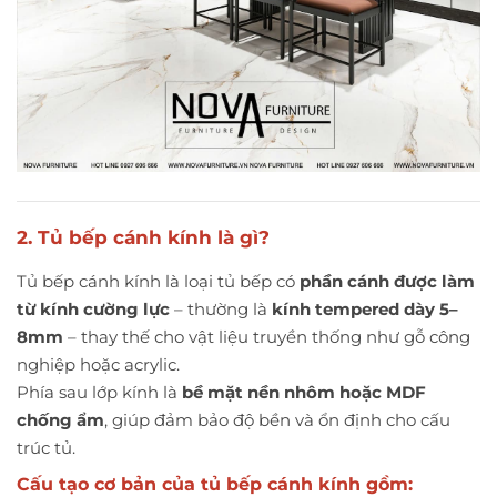
2. Tủ bếp cánh kính là gì?
Tủ bếp cánh kính là loại tủ bếp có
phần cánh được làm
từ kính cường lực
– thường là
kính tempered dày 5–
8mm
– thay thế cho vật liệu truyền thống như gỗ công
nghiệp hoặc acrylic.
Phía sau lớp kính là
bề mặt nền nhôm hoặc MDF
chống ẩm
, giúp đảm bảo độ bền và ổn định cho cấu
trúc tủ.
Cấu tạo cơ bản của tủ bếp cánh kính gồm: