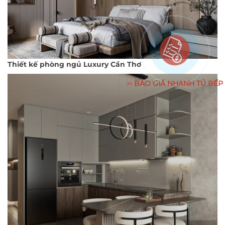
Thiết kế phòng ngủ Luxury Cần Thơ
BÁO GIÁ NHANH TỦ BẾP