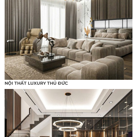
NỘI THẤT LUXURY THỦ ĐỨC