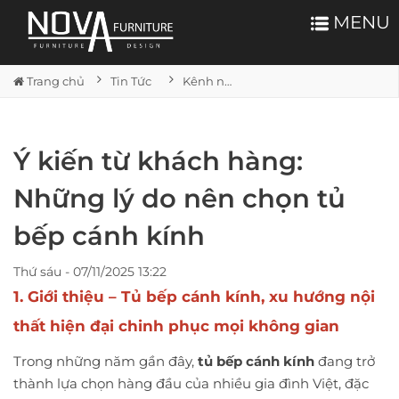
MENU
Trang chủ
Tin Tức
Kênh nội thất
Ý kiến từ khách hàng:
Những lý do nên chọn tủ
bếp cánh kính
Thứ sáu - 07/11/2025 13:22
1. Giới thiệu – Tủ bếp cánh kính, xu hướng nội
thất hiện đại chinh phục mọi không gian
Trong những năm gần đây,
tủ bếp cánh kính
đang trở
thành lựa chọn hàng đầu của nhiều gia đình Việt, đặc