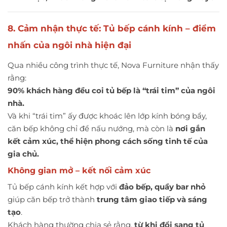
8. Cảm nhận thực tế: Tủ bếp cánh kính – điểm
nhấn của ngôi nhà hiện đại
Qua nhiều công trình thực tế, Nova Furniture nhận thấy
rằng:
90% khách hàng đều coi tủ bếp là “trái tim” của ngôi
nhà.
Và khi “trái tim” ấy được khoác lên lớp kính bóng bẩy,
căn bếp không chỉ để nấu nướng, mà còn là
nơi gắn
kết cảm xúc, thể hiện phong cách sống tinh tế của
gia chủ.
Không gian mở – kết nối cảm xúc
Tủ bếp cánh kính kết hợp với
đảo bếp, quầy bar nhỏ
giúp căn bếp trở thành
trung tâm giao tiếp và sáng
tạo
.
Khách hàng thường chia sẻ rằng,
từ khi đổi sang tủ