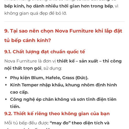
bếp kính, họ dành nhiều thời gian hơn trong bếp
, vì
không gian quá đẹp để bỏ lỡ.
9. Tại sao nên chọn Nova Furniture khi lắp đặt
tủ bếp cánh kính?
9.1. Chất lượng đạt chuẩn quốc tế
Nova Furniture là đơn vị
thiết kế – sản xuất – thi công
nội thất trọn gói
, sử dụng:
Phụ kiện Blum, Hafele, Grass (Đức).
Kính Temper nhập khẩu, khung nhôm định hình
cao cấp.
Công nghệ ép chân không và sơn tĩnh điện tiên
tiến.
9.2. Thiết kế riêng theo không gian của bạn
Mỗi tủ bếp đều được
“may đo” theo diện tích và