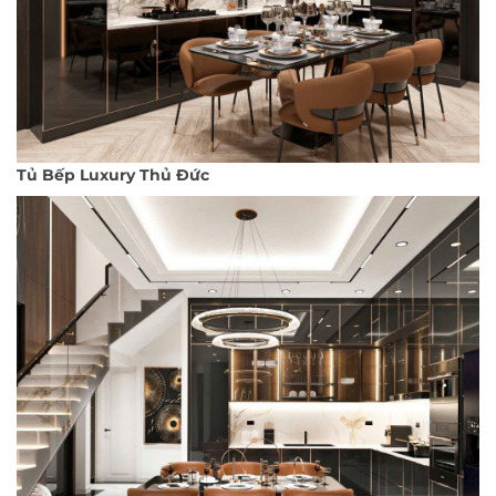
Tủ Bếp Luxury Thủ Đức