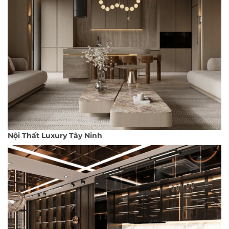
Nội Thất Luxury Tây Ninh