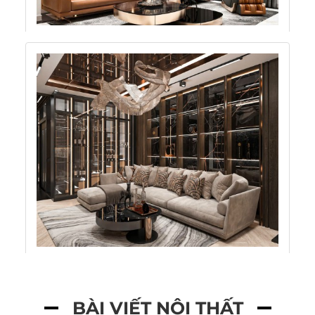
BÀI VIẾT NỘI THẤT