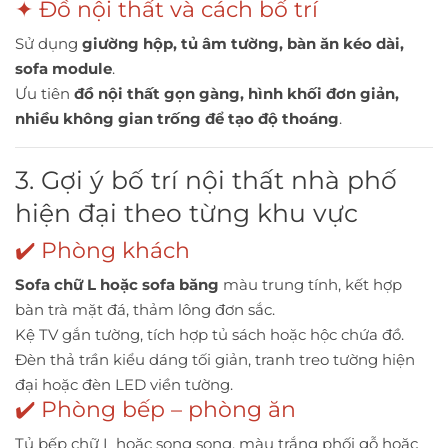
✦ Đồ nội thất và cách bố trí
Sử dụng
giường hộp, tủ âm tường, bàn ăn kéo dài,
sofa module
.
Ưu tiên
đồ nội thất gọn gàng, hình khối đơn giản,
nhiều không gian trống để tạo độ thoáng
.
3. Gợi ý bố trí nội thất nhà phố
hiện đại theo từng khu vực
✔️ Phòng khách
Sofa chữ L hoặc sofa băng
màu trung tính, kết hợp
bàn trà mặt đá, thảm lông đơn sắc.
Kệ TV gắn tường, tích hợp tủ sách hoặc hộc chứa đồ.
Đèn thả trần kiểu dáng tối giản, tranh treo tường hiện
đại hoặc đèn LED viền tường.
✔️ Phòng bếp – phòng ăn
Tủ bếp chữ L hoặc song song, màu trắng phối gỗ hoặc