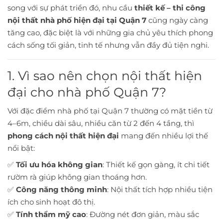
song với sự phát triển đó, nhu cầu
thiết kế – thi công
nội thất nhà phố hiện đại tại Quận 7
cũng ngày càng
tăng cao, đặc biệt là với những gia chủ yêu thích phong
cách sống tối giản, tinh tế nhưng vẫn đầy đủ tiện nghi.
1. Vì sao nên chọn nội thất hiện
đại cho nhà phố Quận 7?
Với đặc điểm nhà phố tại Quận 7 thường có mặt tiền từ
4–6m, chiều dài sâu, nhiều căn từ 2 đến 4 tầng, thì
phong cách nội thất hiện đại
mang đến nhiều lợi thế
nổi bật:
✅
Tối ưu hóa không gian
: Thiết kế gọn gàng, ít chi tiết
rườm rà giúp không gian thoáng hơn.
✅
Công năng thông minh
: Nội thất tích hợp nhiều tiện
ích cho sinh hoạt đô thị.
✅
Tính thẩm mỹ cao
: Đường nét đơn giản, màu sắc