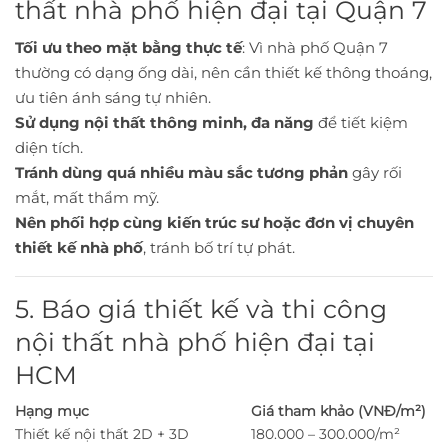
thất nhà phố hiện đại tại Quận 7
Tối ưu theo mặt bằng thực tế
: Vì nhà phố Quận 7
thường có dạng ống dài, nên cần thiết kế thông thoáng,
ưu tiên ánh sáng tự nhiên.
Sử dụng nội thất thông minh, đa năng
để tiết kiệm
diện tích.
Tránh dùng quá nhiều màu sắc tương phản
gây rối
mắt, mất thẩm mỹ.
Nên phối hợp cùng kiến trúc sư hoặc đơn vị chuyên
thiết kế nhà phố
, tránh bố trí tự phát.
5. Báo giá thiết kế và thi công
nội thất nhà phố hiện đại tại
HCM
Hạng mục
Giá tham khảo (VNĐ/m²)
Thiết kế nội thất 2D + 3D
180.000 – 300.000/m²