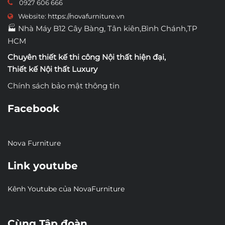
0927 606 666
Website:
https://novafurniture.vn
🏭 Nhà Máy B12 Cây Bàng, Tân kiên,Bình Chánh,TP
HCM
Chuyên thiết kế thi công
Nội thất hiện đại
,
Thiết kế Nội thất Luxury
Chính sách bảo mật thông tin
Facebook
Nova Furniture
Link youtube
Kênh Youtube của NovaFurniture
Cùng Tập đoàn