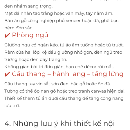
đen nhám sang trọng.
Mặt đá nhân tạo trắng hoặc vân mây, tay nắm âm.
Bàn ăn gỗ công nghiệp phủ veneer hoặc đá, ghế bọc
nệm đơn sắc.
✔️ Phòng ngủ
Giường ngủ có ngăn kéo, tủ áo âm tường hoặc tủ trượt.
Rèm cửa hai lớp, kệ đầu giường nhỏ gọn, đèn ngủ treo
tường hoặc đèn dây trang trí.
Không gian bài trí đơn giản, hạn chế décor rối mắt.
✔️ Cầu thang – hành lang – tầng lửng
Cầu thang tay vịn sắt sơn đen, bậc gỗ hoặc ốp đá.
Tường có thể ốp nan gỗ hoặc treo tranh canvas hiện đại.
Thiết kế thêm tủ ẩn dưới cầu thang để tăng công năng
lưu trữ.
4. Những lưu ý khi thiết kế nội