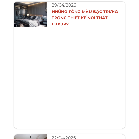
29/04/2026
NHỮNG TÔNG MÀU ĐẶC TRƯNG
TRONG THIẾT KẾ NỘI THẤT
LUXURY
22/04/2026