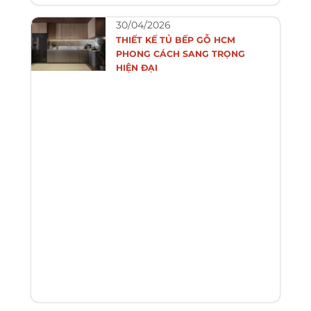
30/04/2026
THIẾT KẾ TỦ BẾP GỖ HCM
PHONG CÁCH SANG TRỌNG
HIỆN ĐẠI