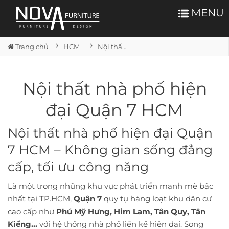
MENU
Trang chủ
HCM
Nội thất nhà phố hiện đại Quận 7 HCM
Nội thất nhà phố hiện
đại Quận 7 HCM
Nội thất nhà phố hiện đại Quận
7 HCM – Không gian sống đẳng
cấp, tối ưu công năng
Là một trong những khu vực phát triển mạnh mẽ bậc
nhất tại TP.HCM,
Quận 7
quy tụ hàng loạt khu dân cư
cao cấp như
Phú Mỹ Hưng, Him Lam, Tân Quy, Tân
Kiểng...
với hệ thống nhà phố liền kề hiện đại. Song