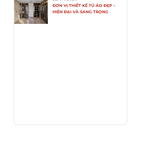
ĐƠN VỊ THIẾT KẾ TỦ ÁO ĐẸP –
HIỆN ĐẠI VÀ SANG TRỌNG