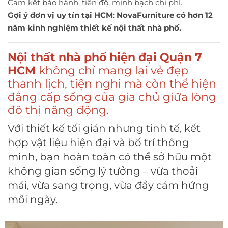
Cam kết bảo hành, tiến độ, minh bạch chi phí.
Gợi ý đơn vị uy tín tại HCM
:
NovaFurniture có hơn 12
năm kinh nghiệm thiết kế nội thất nhà phố.
Nội thất nhà phố hiện đại Quận 7
HCM
không chỉ mang lại vẻ đẹp
thanh lịch, tiện nghi mà còn thể hiện
đẳng cấp sống của gia chủ giữa lòng
đô thị năng động.
Với thiết kế tối giản nhưng tinh tế, kết
hợp vật liệu hiện đại và bố trí thông
minh, bạn hoàn toàn có thể sở hữu một
không gian sống lý tưởng – vừa thoải
mái, vừa sang trọng, vừa đầy cảm hứng
mỗi ngày.