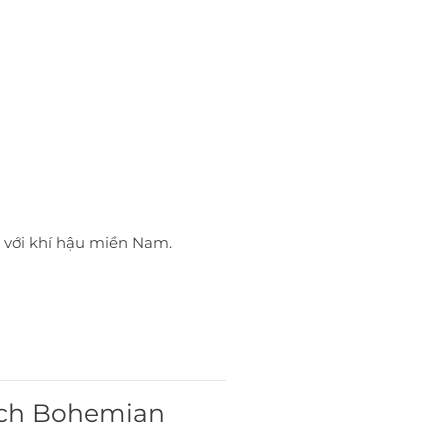
 với khí hậu miền Nam.
ách Bohemian