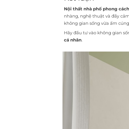
Nội thất nhà phố phong các
nhàng, nghệ thuật và đầy cảm
không gian sống vừa ấm cúng, 
Hãy đầu tư vào không gian s
cá nhân
.