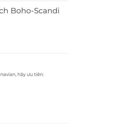
cách Boho-Scandi
avian, hãy ưu tiên: