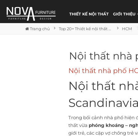
THIẾT KẾ NỘI THẤT
GIỚI THIỆU
Trang chủ
Top 20+ Thiết kế nội thất nhà phố đẹp
HCM
Nội thất nhà
Nội thất nhà phố H
Nội thất n
Scandinavia
Trong bối cảnh nhà phố hiện 
thất vừa
phóng khoáng – ngh
giới trẻ, các cặp vợ chồng trẻ