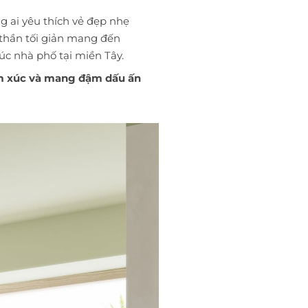
g ai yêu thích vẻ đẹp nhẹ
 thần tối giản mang đến
úc nhà phố tại miền Tây.
cảm xúc và mang đậm dấu ấn