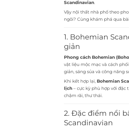
Scandinavian
.
Vậy nội thất nhà phố theo ph
ngôi? Cùng khám phá qua bài 
1. Bohemian Scand
giản
Phong cách Bohemian (Boho
vật liệu mộc mạc và cách phố
giản, sáng sủa và công năng s
Khi kết hợp lại,
Bohemian Scan
lịch
– cực kỳ phù hợp với đặc 
chậm rãi, thư thái.
2. Đặc điểm nổi 
Scandinavian