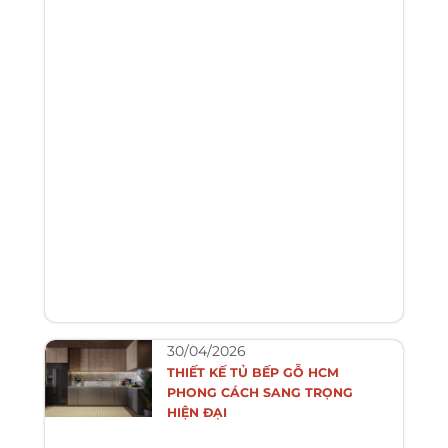
30/04/2026
THIẾT KẾ TỦ BẾP GỖ HCM
PHONG CÁCH SANG TRỌNG
HIỆN ĐẠI