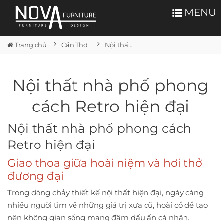
MENU
Trang chủ
Cần Thơ
Nội thất nhà phố phong cách Retro hiện đại
Nội thất nhà phố phong
cách Retro hiện đại
Nội thất nhà phố phong cách
Retro hiện đại
Giao thoa giữa hoài niệm và hơi thở
đương đại
Trong dòng chảy thiết kế nội thất hiện đại, ngày càng
nhiều người tìm về những giá trị xưa cũ, hoài cổ để tạo
nên không gian sống mang đậm dấu ấn cá nhân.