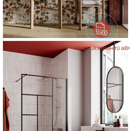
BÁO GIÁ NHANH TỦ BẾP