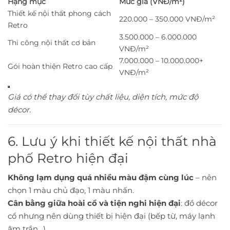
Hạng mục
Mức giá (VNĐ/m²)
Thiết kế nội thất phong cách
220.000 – 350.000 VNĐ/m²
Retro
3.500.000 – 6.000.000
Thi công nội thất cơ bản
VNĐ/m²
7.000.000 – 10.000.000+
Gói hoàn thiện Retro cao cấp
VNĐ/m²
Giá có thể thay đổi tùy chất liệu, diện tích, mức độ
décor.
6. Lưu ý khi thiết kế nội thất nhà
phố Retro hiện đại
Không lạm dụng quá nhiều màu đậm cùng lúc
– nên
chọn 1 màu chủ đạo, 1 màu nhấn.
Cân bằng giữa hoài cổ và tiện nghi hiện đại
: đồ décor
cổ nhưng nên dùng thiết bị hiện đại (bếp từ, máy lạnh
âm trần…).