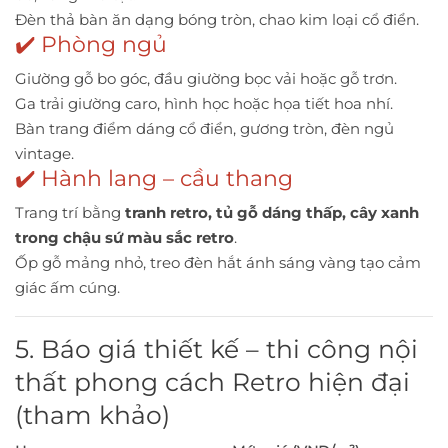
Đèn thả bàn ăn dạng bóng tròn, chao kim loại cổ điển.
✔️ Phòng ngủ
Giường gỗ bo góc, đầu giường bọc vải hoặc gỗ trơn.
Ga trải giường caro, hình học hoặc họa tiết hoa nhí.
Bàn trang điểm dáng cổ điển, gương tròn, đèn ngủ
vintage.
✔️ Hành lang – cầu thang
Trang trí bằng
tranh retro, tủ gỗ dáng thấp, cây xanh
trong chậu sứ màu sắc retro
.
Ốp gỗ mảng nhỏ, treo đèn hắt ánh sáng vàng tạo cảm
giác ấm cúng.
5. Báo giá thiết kế – thi công nội
thất phong cách Retro hiện đại
(tham khảo)