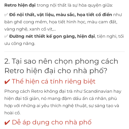
Retro hiện đại
trong nội thất là sự hòa quyện giữa:
✅
Đồ nội thất, vật liệu, màu sắc, họa tiết cổ điển
như
bàn ghế cong mềm, họa tiết hình học, màu cam đất,
vàng nghệ, xanh cổ vịt,...
✅
Đường nét thiết kế gọn gàng, hiện đại
, tiện nghi, tối
ưu công năng.
2. Tại sao nên chọn phong cách
Retro hiện đại cho nhà phố?
✔️ Thể hiện cá tính riêng biệt
Phong cách Retro không đại trà như Scandinavian hay
hiện đại tối giản, nó mang đậm dấu ấn cá nhân, phù
hợp với những ai yêu thích nghệ thuật, sự sáng tạo và
hoài cổ.
✔️ Dễ áp dụng cho nhà phố