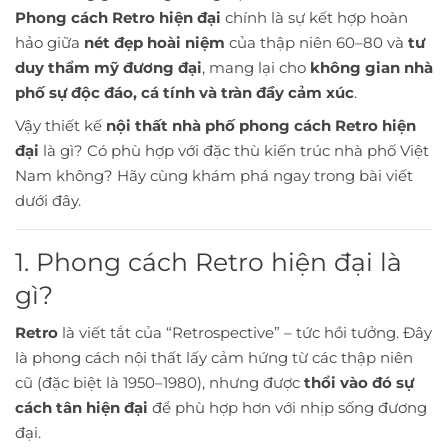
Phong cách Retro hiện đại
chính là sự kết hợp hoàn
hảo giữa
nét đẹp hoài niệm
của thập niên 60–80 và
tư
duy thẩm mỹ đương đại
, mang lại cho
không gian nhà
phố sự độc đáo, cá tính và tràn đầy cảm xúc
.
Vậy thiết kế
nội thất nhà phố phong cách Retro hiện
đại
là gì? Có phù hợp với đặc thù kiến trúc nhà phố Việt
Nam không? Hãy cùng khám phá ngay trong bài viết
dưới đây.
1. Phong cách Retro hiện đại là
gì?
Retro
là viết tắt của “Retrospective” – tức hồi tưởng. Đây
là phong cách nội thất lấy cảm hứng từ các thập niên
cũ (đặc biệt là 1950–1980), nhưng được
thổi vào đó sự
cách tân hiện đại
để phù hợp hơn với nhịp sống đương
đại.