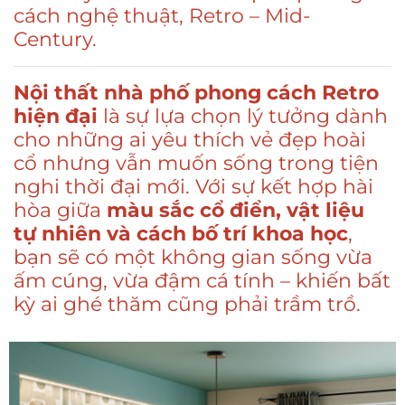
cách nghệ thuật, Retro – Mid-
Century.
Nội thất nhà phố phong cách Retro
hiện đại
là sự lựa chọn lý tưởng dành
cho những ai yêu thích vẻ đẹp hoài
cổ nhưng vẫn muốn sống trong tiện
nghi thời đại mới. Với sự kết hợp hài
hòa giữa
màu sắc cổ điển, vật liệu
tự nhiên và cách bố trí khoa học
,
bạn sẽ có một không gian sống vừa
ấm cúng, vừa đậm cá tính – khiến bất
kỳ ai ghé thăm cũng phải trầm trồ.