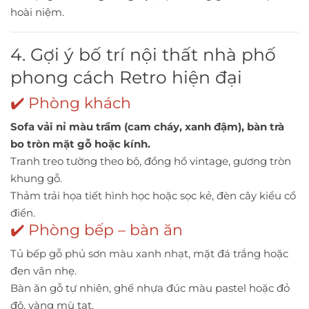
hoài niệm.
4. Gợi ý bố trí nội thất nhà phố
phong cách Retro hiện đại
✔️ Phòng khách
Sofa vải nỉ màu trầm (cam cháy, xanh đậm), bàn trà
bo tròn mặt gỗ hoặc kính.
Tranh treo tường theo bộ, đồng hồ vintage, gương tròn
khung gỗ.
Thảm trải họa tiết hình học hoặc sọc kẻ, đèn cây kiểu cổ
điển.
✔️ Phòng bếp – bàn ăn
Tủ bếp gỗ phủ sơn màu xanh nhạt, mặt đá trắng hoặc
đen vân nhẹ.
Bàn ăn gỗ tự nhiên, ghế nhựa đúc màu pastel hoặc đỏ
đô, vàng mù tạt.