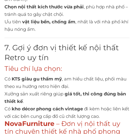
Chọn nội thất kích thước vừa phải
, phù hợp nhà phố –
tránh quá to gây chật chội.
Ưu tiên
vật liệu bền, chống ẩm
, nhất là với nhà phố khí
hậu nóng ẩm.
7. Gợi ý đơn vị thiết kế nội thất
Retro uy tín
Tiêu chí lựa chọn:
Có
KTS giàu gu thẩm mỹ
, am hiểu chất liệu, phối màu
theo xu hướng retro hiện đại.
Xưởng sản xuất riêng giúp
giá tốt, thi công đúng bản
thiết kế
.
Có
kho décor phong cách vintage
đi kèm hoặc liên kết
với các bên cung cấp đồ cũ chất lượng cao.
NovaFurniture
– Đơn vị nội thất uy
tín chuyên thiết kế nhà phố phong