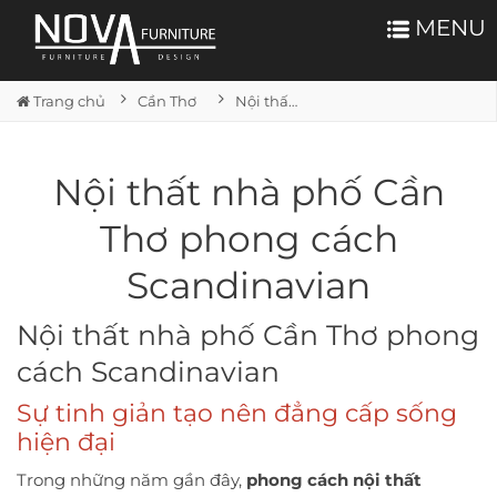
MENU
Trang chủ
Cần Thơ
Nội thất nhà phố Cần Thơ phong cách Scandinavian
Nội thất nhà phố Cần
Thơ phong cách
Scandinavian
Nội thất nhà phố Cần Thơ phong
cách Scandinavian
Sự tinh giản tạo nên đẳng cấp sống
hiện đại
Trong những năm gần đây,
phong cách nội thất