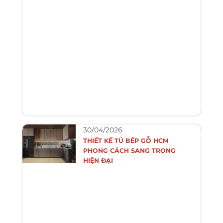
30/04/2026
THIẾT KẾ TỦ BẾP GỖ HCM
PHONG CÁCH SANG TRỌNG
HIỆN ĐẠI