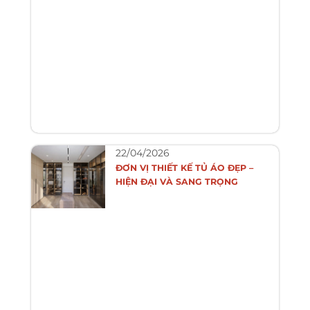
22/04/2026
ĐƠN VỊ THIẾT KẾ TỦ ÁO ĐẸP –
HIỆN ĐẠI VÀ SANG TRỌNG