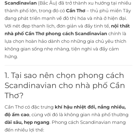
Scandinavian
(Bắc Âu) đã trở thành xu hướng tại nhiều
thành phố lớn, trong đó có
Cần Thơ
– thủ phủ miền Tây
đang phát triển mạnh về đô thị hóa và nhà ở hiện đại.
Với nét đẹp thanh lịch, đơn giản và đầy tinh tế,
nội thất
nhà phố Cần Thơ phong cách Scandinavian
chính là
lựa chọn hoàn hảo dành cho những gia chủ yêu thích
không gian sống nhẹ nhàng, tiện nghi và đầy cảm
hứng.
1. Tại sao nên chọn phong cách
Scandinavian cho nhà phố Cần
Thơ?
Cần Thơ có đặc trưng
khí hậu nhiệt đới, nắng nhiều,
độ ẩm cao
, cùng với đó là không gian nhà phố thường
dài sâu, hẹp ngang
. Phong cách Scandinavian mang
đến nhiều lợi thế: