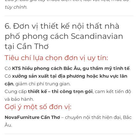
tùy chỉnh.
6. Đơn vị thiết kế nội thất nhà
phố phong cách Scandinavian
tại Cần Thơ
Tiêu chí lựa chọn đơn vị uy tín:
Có
KTS hiểu phong cách Bắc Âu, gu thẩm mỹ tinh tế
.
Có
xưởng sản xuất tại địa phương hoặc khu vực lân
cận
, giảm chi phí trung gian.
Cung cấp
thiết kế – thi công trọn gói
, cam kết tiến độ
và bảo hành.
Gợi ý một số đơn vị:
NovaFurniture Cần Thơ
– chuyên nội thất hiện đại, Bắc
Âu.