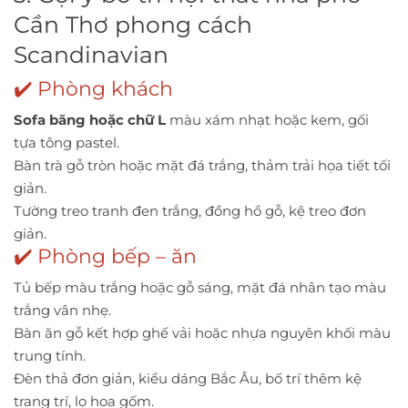
Cần Thơ phong cách
Scandinavian
✔️ Phòng khách
Sofa băng hoặc chữ L
màu xám nhạt hoặc kem, gối
tựa tông pastel.
Bàn trà gỗ tròn hoặc mặt đá trắng, thảm trải họa tiết tối
giản.
Tường treo tranh đen trắng, đồng hồ gỗ, kệ treo đơn
giản.
✔️ Phòng bếp – ăn
Tủ bếp màu trắng hoặc gỗ sáng, mặt đá nhân tạo màu
trắng vân nhẹ.
Bàn ăn gỗ kết hợp ghế vải hoặc nhựa nguyên khối màu
trung tính.
Đèn thả đơn giản, kiểu dáng Bắc Âu, bố trí thêm kệ
trang trí, lọ hoa gốm.