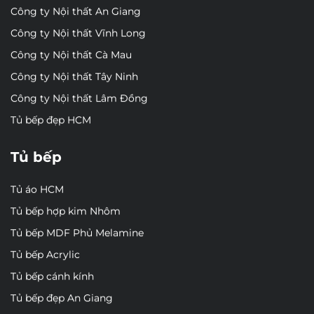
Công ty Nội thất An Giang
Công ty Nội thất Vĩnh Long
Công ty Nội thất Cà Mau
Công ty Nội thất Tây Ninh
Công ty Nội thất Lâm Đồng
Tủ bếp đẹp HCM
Tủ bếp
Tủ áo HCM
Tủ bếp hợp kim Nhôm
Tủ bếp MDF Phủ Melamine
Tủ bếp Acrylic
Tủ bếp cánh kính
Tủ bếp đẹp An Giang