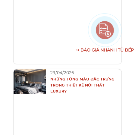
BÁO GIÁ NHANH TỦ BẾP
29/04/2026
NHỮNG TÔNG MÀU ĐẶC TRƯNG
TRONG THIẾT KẾ NỘI THẤT
LUXURY