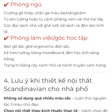
✔️ Phòng ngủ
Giường gỗ thấp, chăn ga màu be/trắng/xám.
Tủ âm tường hoặc tủ cánh phẳng, rèm vải thô hai lớp.
Góc đọc sách nhỏ với ghế lười, kệ sách và đèn sàn tinh
tế.
✔️ Phòng làm việc/góc học tập
Bàn gỗ dài, ghế ergonomic đơn sắc.
Kệ treo tường, bảng moodboard, đèn học ánh sáng
trắng.
Trang trí bằng cây xanh nhỏ và tranh truyền cảm hứng.
4. Lưu ý khi thiết kế nội thất
Scandinavian cho nhà phố
Không sử dụng quá nhiều màu sắc
– tuân thủ nguyên
tắc 3 màu chủ đạo.
Chọn nội thất theo kích thước thực tế
– tránh chọn đồ