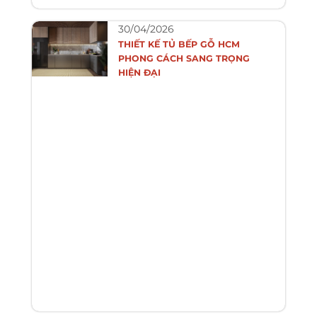
30/04/2026
THIẾT KẾ TỦ BẾP GỖ HCM
PHONG CÁCH SANG TRỌNG
HIỆN ĐẠI