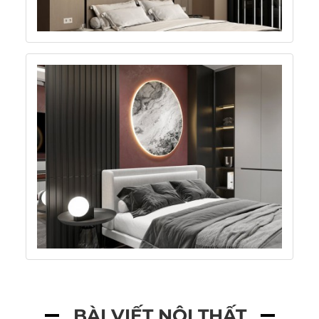
BÀI VIẾT NỘI THẤT