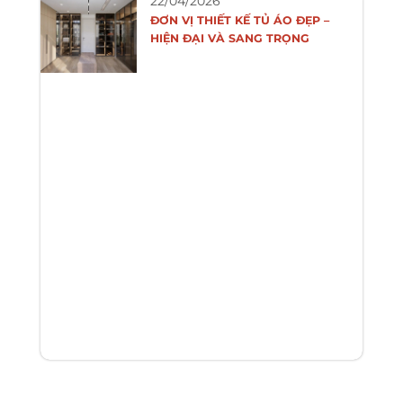
22/04/2026
ĐƠN VỊ THIẾT KẾ TỦ ÁO ĐẸP –
HIỆN ĐẠI VÀ SANG TRỌNG