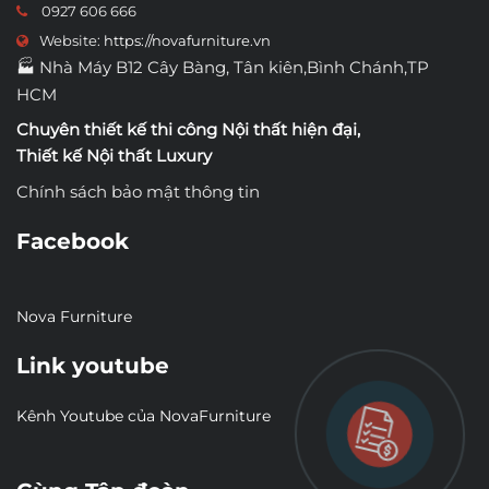
0927 606 666
Website:
https://novafurniture.vn
🏭 Nhà Máy B12 Cây Bàng, Tân kiên,Bình Chánh,TP
HCM
Chuyên thiết kế thi công
Nội thất hiện đại
,
Thiết kế Nội thất Luxury
Chính sách bảo mật thông tin
Facebook
Nova Furniture
Link youtube
Kênh Youtube của NovaFurniture