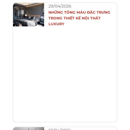
29/04/2026
NHỮNG TÔNG MÀU ĐẶC TRƯNG
TRONG THIẾT KẾ NỘI THẤT
LUXURY