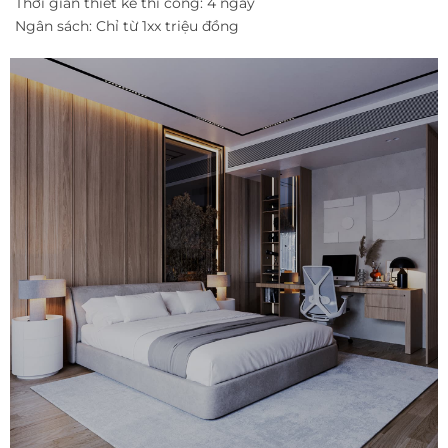
Thời gian thiết kế thi công: 4 ngày
Ngân sách: Chỉ từ 1xx triệu đồng