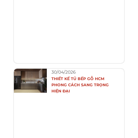
30/04/2026
THIẾT KẾ TỦ BẾP GỖ HCM
PHONG CÁCH SANG TRỌNG
HIỆN ĐẠI