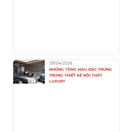
29/04/2026
NHỮNG TÔNG MÀU ĐẶC TRƯNG
TRONG THIẾT KẾ NỘI THẤT
LUXURY