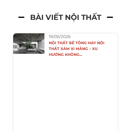
BÀI VIẾT NỘI THẤT
19/05/2026
NỘI THẤT BÊ TÔNG HAY NỘI
THẤT XÁM XI MĂNG – XU
HƯỚNG KHÔNG...