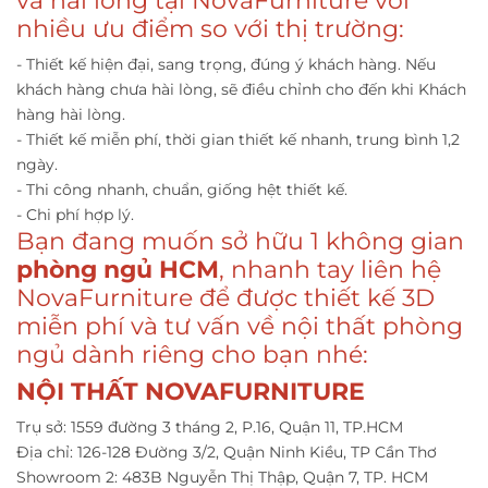
và hài lòng tại NovaFurniture với
nhiều ưu điểm so với thị trường:
- Thiết kế hiện đại, sang trọng, đúng ý khách hàng. Nếu
khách hàng chưa hài lòng, sẽ điều chỉnh cho đến khi Khách
hàng hài lòng.
- Thiết kế miễn phí, thời gian thiết kế nhanh, trung bình 1,2
ngày.
- Thi công nhanh, chuẩn, giống hệt thiết kế.
- Chi phí hợp lý.
Bạn đang muốn sở hữu 1 không gian
phòng ngủ HCM
, nhanh tay liên hệ
NovaFurniture để được thiết kế 3D
miễn phí và tư vấn về nội thất phòng
ngủ dành riêng cho bạn nhé:
NỘI THẤT NOVAFURNITURE
Trụ sở: 1559 đường 3 tháng 2, P.16, Quận 11, TP.HCM
Địa chỉ: 126-128 Đường 3/2, Quận Ninh Kiều, TP Cần Thơ
Showroom 2: 483B Nguyễn Thị Thập, Quận 7, TP. HCM