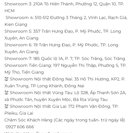
Showroom 3: 210A Tô Hiến Thành, Phường 12, Quận 10, TP.
HCM
Showroom 4: 510-512 Đường 3 Tháng 2, Vĩnh Lạc, Rạch Giá,
Kien Giang
Showroom 5: 357 Trần Hưng Đạo, P. Mỹ Phước, TP. Long
Xuyên, An Giang
Showroom 6: 19 Trần Hưng Đạo, P. Mỹ Phước, TP. Long
Xuyên, An Giang
Showroom 7: 185 Quốc lộ 1A, P. 7, TP. Sóc Trăng, Sóc Trăng
Showroom Tiền Giang: 197 Nguyễn Thị Thập, Phường 5, TP.
Mỹ Tho, Tiền Giang
💒 Showroom Nội thất Đồng Nai: 35 Hồ Thị Hương, KP2, P.
Xuân Trung, TP Long Khánh, Đồng Nai
💒 Showroom Nội thất Vũng Tàu: Lộ 328, Ấp Thạnh Sơn 2A,
xã Phước Tân, huyện Xuyên Mộc, Bà Rịa Vũng Tàu
💒 Showroom Nội thất Gia Lai: 172 Phạm Văn Đồng, TP:
Pleiku, Gia Lai
Chăm Sóc Khách Hàng (Các ngày trong tuần- trừ ngày lễ)
0927 606 666