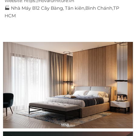
Website:
https://novafurniture.vn
🏭 Nhà Máy B12 Cây Bàng, Tân kiên,Bình Chánh,TP
HCM