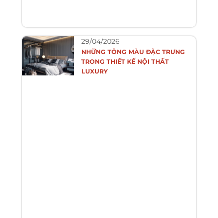
29/04/2026
NHỮNG TÔNG MÀU ĐẶC TRƯNG
TRONG THIẾT KẾ NỘI THẤT
LUXURY