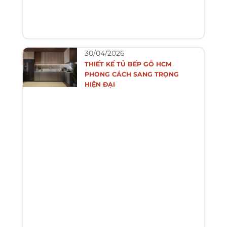
30/04/2026
THIẾT KẾ TỦ BẾP GỖ HCM
PHONG CÁCH SANG TRỌNG
HIỆN ĐẠI