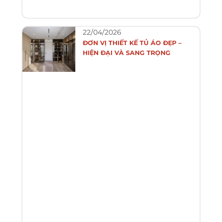
22/04/2026
ĐƠN VỊ THIẾT KẾ TỦ ÁO ĐẸP –
HIỆN ĐẠI VÀ SANG TRỌNG