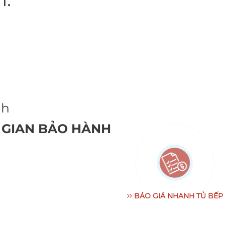
nh
I GIAN BẢO HÀNH
BÁO GIÁ NHANH TỦ BẾP