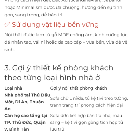
hoặc Minimalism được ưa chuộng, hướng đến sự tinh
gọn, sang trọng, dễ bảo trì.
✅ Sử dụng vật liệu bền vững
Nội thất được làm từ gỗ MDF chống ẩm, kính cường lực,
đá nhân tạo, vải nỉ hoặc da cao cấp – vừa bền, vừa dễ vệ
sinh.
3. Gợi ý thiết kế phòng khách
theo từng loại hình nhà ở
Loại nhà
Gợi ý nội thất phòng khách
Nhà phố tại Thủ Dầu
Sofa chữ L nỉ/da, tủ kệ tivi treo tường,
Một, Dĩ An, Thuận
tranh trang trí phong cách hiện đại
An
Căn hộ cao tầng tại
Sofa đơn kết hợp bàn trà nhỏ, màu
TP. Thủ Đức, Quận
sáng – kệ tivi gọn gàng tích hợp tủ
7, Bình Tân
lưu trữ