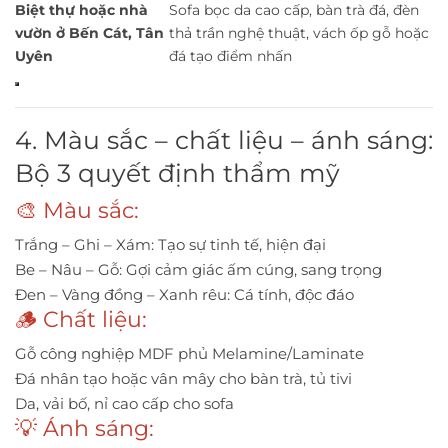
Biệt thự hoặc nhà
Sofa bọc da cao cấp, bàn trà đá, đèn
vườn ở Bến Cát, Tân
thả trần nghệ thuật, vách ốp gỗ hoặc
Uyên
đá tạo điểm nhấn
4. Màu sắc – chất liệu – ánh sáng:
Bộ 3 quyết định thẩm mỹ
🎨 Màu sắc:
Trắng – Ghi – Xám: Tạo sự tinh tế, hiện đại
Be – Nâu – Gỗ: Gợi cảm giác ấm cúng, sang trọng
Đen – Vàng đồng – Xanh rêu: Cá tính, độc đáo
🪵 Chất liệu:
Gỗ công nghiệp MDF phủ Melamine/Laminate
Đá nhân tạo hoặc vân mây cho bàn trà, tủ tivi
Da, vải bố, nỉ cao cấp cho sofa
💡 Ánh sáng: