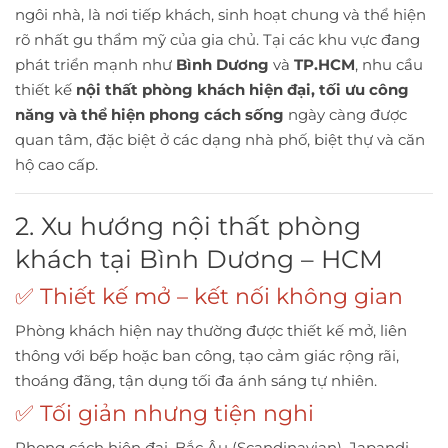
ngôi nhà, là nơi tiếp khách, sinh hoạt chung và thể hiện
rõ nhất gu thẩm mỹ của gia chủ. Tại các khu vực đang
phát triển mạnh như
Bình Dương
và
TP.HCM
, nhu cầu
thiết kế
nội thất phòng khách hiện đại, tối ưu công
năng và thể hiện phong cách sống
ngày càng được
quan tâm, đặc biệt ở các dạng nhà phố, biệt thự và căn
hộ cao cấp.
2. Xu hướng nội thất phòng
khách tại Bình Dương – HCM
✅ Thiết kế mở – kết nối không gian
Phòng khách hiện nay thường được thiết kế mở, liên
thông với bếp hoặc ban công, tạo cảm giác rộng rãi,
thoáng đãng, tận dụng tối đa ánh sáng tự nhiên.
✅ Tối giản nhưng tiện nghi
Phong cách hiện đại, Bắc Âu (Scandinavian), Japandi