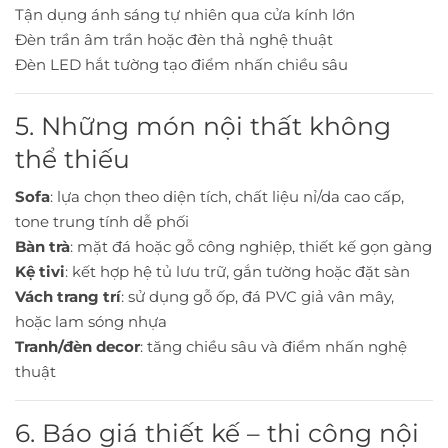
Tận dụng ánh sáng tự nhiên qua cửa kính lớn
Đèn trần âm trần hoặc đèn thả nghệ thuật
Đèn LED hắt tường tạo điểm nhấn chiều sâu
5. Những món nội thất không
thể thiếu
Sofa
: lựa chọn theo diện tích, chất liệu nỉ/da cao cấp,
tone trung tính dễ phối
Bàn trà
: mặt đá hoặc gỗ công nghiệp, thiết kế gọn gàng
Kệ tivi
: kết hợp hệ tủ lưu trữ, gắn tường hoặc đặt sàn
Vách trang trí
: sử dụng gỗ ốp, đá PVC giả vân mây,
hoặc lam sóng nhựa
Tranh/đèn decor
: tăng chiều sâu và điểm nhấn nghệ
thuật
6. Báo giá thiết kế – thi công nội