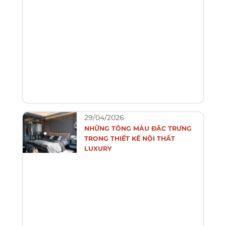
29/04/2026
NHỮNG TÔNG MÀU ĐẶC TRƯNG
TRONG THIẾT KẾ NỘI THẤT
LUXURY