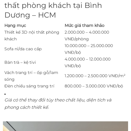
thất phòng khách tại Bình
Dương – HCM
Hạng mục
Mức giá tham khảo
Thiết kế 3D nội thất phòng
2.000.000 – 4.000.000
khách
VNĐ/phòng
10.000.000 – 25.000.000
Sofa nỉ/da cao cấp
VNĐ/bộ
4.000.000 – 12.000.000
Bàn trà – kệ tivi
VNĐ/bộ
Vách trang trí – ốp gỗ/lam
1.200.000 – 2.500.000 VNĐ/m²
sóng
Đèn chiếu sáng trang trí
800.000 – 3.000.000 VNĐ/bộ
Giá có thể thay đổi tùy theo chất liệu, diện tích và
phong cách thiết kế.