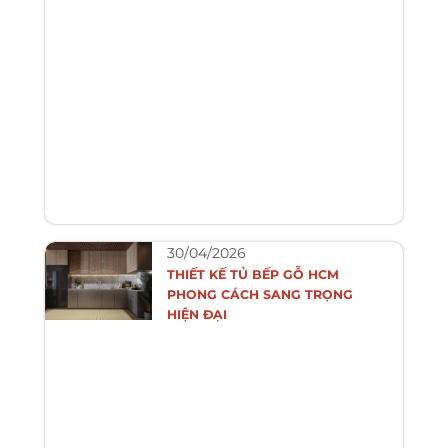
30/04/2026
THIẾT KẾ TỦ BẾP GỖ HCM
PHONG CÁCH SANG TRỌNG
HIỆN ĐẠI