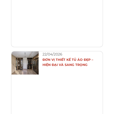
22/04/2026
ĐƠN VỊ THIẾT KẾ TỦ ÁO ĐẸP –
HIỆN ĐẠI VÀ SANG TRỌNG