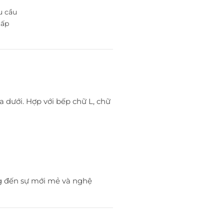
u cầu
cấp
 dưới. Hợp với bếp chữ L, chữ
g đến sự mới mẻ và nghệ