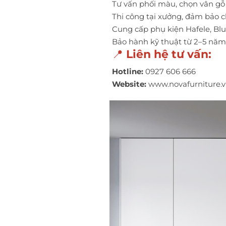
Tư vấn phối màu, chọn vân gỗ
Thi công tại xưởng, đảm bảo c
Cung cấp phụ kiện Hafele, Blu
Bảo hành kỹ thuật từ 2–5 năm
📍
Liên hệ tư vấn:
Hotline:
0927 606 666
Website:
www.novafurniture.