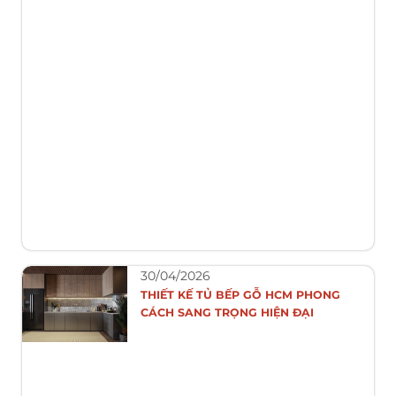
30/04/2026
THIẾT KẾ TỦ BẾP GỖ HCM PHONG
CÁCH SANG TRỌNG HIỆN ĐẠI