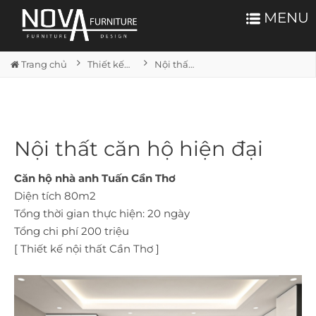
MENU
Trang chủ
Thiết kế và thi công Phòng khách
Nội thất căn hộ hiện đại
Nội thất căn hộ hiện đại
Căn hộ nhà anh Tuấn Cần Thơ
Diện tích 80m2
Tổng thời gian thực hiện: 20 ngày
Tổng chi phí 200 triệu
[ Thiết kế nội thất Cần Thơ ]