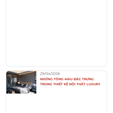
29/04/2026
NHỮNG TÔNG MÀU ĐẶC TRƯNG
TRONG THIẾT KẾ NỘI THẤT LUXURY