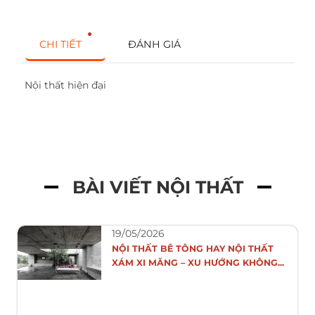
CHI TIẾT
ĐÁNH GIÁ
Nội thất hiện đại
BÀI VIẾT NỘI THẤT
19/05/2026
NỘI THẤT BÊ TÔNG HAY NỘI THẤT
XÁM XI MĂNG – XU HƯỚNG KHÔNG...