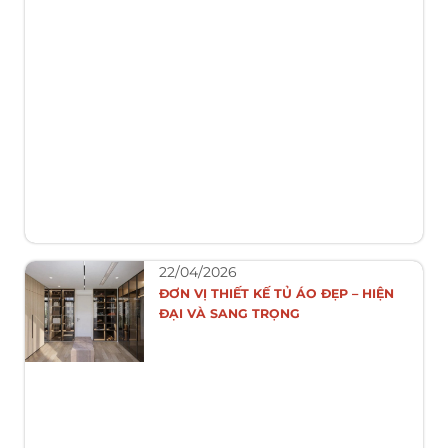
22/04/2026
ĐƠN VỊ THIẾT KẾ TỦ ÁO ĐẸP – HIỆN
ĐẠI VÀ SANG TRỌNG