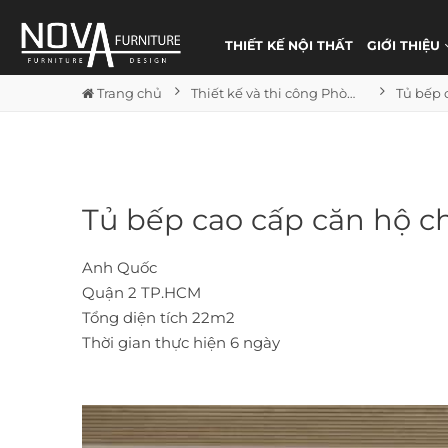
THIẾT KẾ NỘI THẤT
GIỚI THIỆU
Trang chủ
Thiết kế và thi công Phòng bếp Tủ bếp
Tủ bếp cao cấp căn hộ c
Anh Quốc
Quận 2 TP.HCM
Tổng diện tích 22m2
Thời gian thực hiện 6 ngày