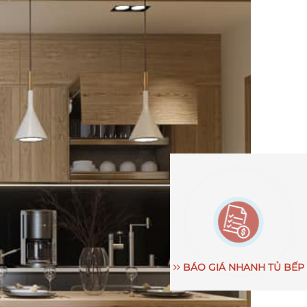
BÁO GIÁ NHANH TỦ BẾP