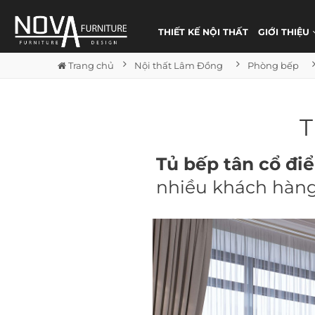
THIẾT KẾ NỘI THẤT
GIỚI THIỆU
Trang chủ
Nội thất Lâm Đồng
Phòng bếp
T
Tủ bếp tân cổ đ
nhiều khách hàng