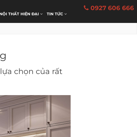
0927 606 666
 NỘI THẤT HIỆN ĐẠI
TIN TỨC
ng
 lựa chọn của rất