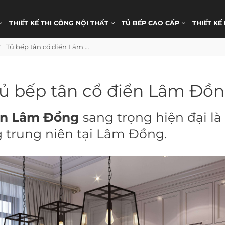
THIẾT KẾ THI CÔNG NỘI THẤT
TỦ BẾP CAO CẤP
THIẾT KẾ
Tủ bếp tân cổ điển Lâm Đồng
ủ bếp tân cổ điển Lâm Đồ
iển Lâm Đồng
sang trọng hiện đại là
 trung niên tại Lâm Đồng.