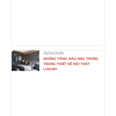
29/04/2026
NHỮNG TÔNG MÀU ĐẶC TRƯNG
TRONG THIẾT KẾ NỘI THẤT
LUXURY