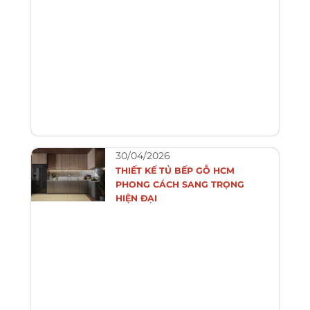
30/04/2026
THIẾT KẾ TỦ BẾP GỖ HCM
PHONG CÁCH SANG TRỌNG
HIỆN ĐẠI