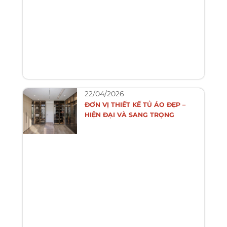
22/04/2026
ĐƠN VỊ THIẾT KẾ TỦ ÁO ĐẸP –
HIỆN ĐẠI VÀ SANG TRỌNG