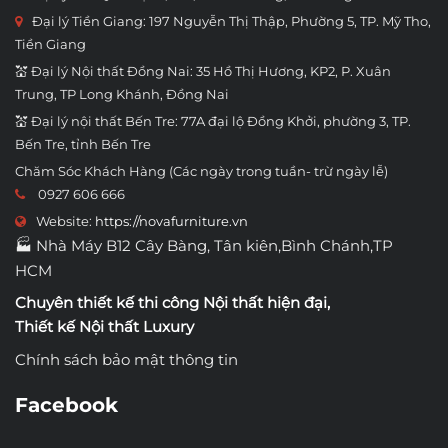
Đại lý Tiền Giang: 197 Nguyễn Thị Thập, Phường 5, TP. Mỹ Tho,
Tiền Giang
💒 Đại lý Nội thất Đồng Nai: 35 Hồ Thị Hương, KP2, P. Xuân
Trung, TP Long Khánh, Đồng Nai
💒 Đại lý nội thất Bến Tre: 77A đại lộ Đồng Khởi, phường 3, TP.
Bến Tre, tỉnh Bến Tre
Chăm Sóc Khách Hàng (Các ngày trong tuần- trừ ngày lễ)
0927 606 666
Website:
https://novafurniture.vn
🏭 Nhà Máy B12 Cây Bàng, Tân kiên,Bình Chánh,TP
HCM
Chuyên thiết kế thi công
Nội thất hiện đại
,
Thiết kế Nội thất Luxury
Chính sách bảo mật thông tin
Facebook