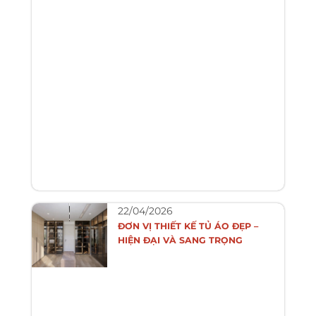
22/04/2026
ĐƠN VỊ THIẾT KẾ TỦ ÁO ĐẸP –
HIỆN ĐẠI VÀ SANG TRỌNG