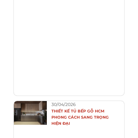
30/04/2026
THIẾT KẾ TỦ BẾP GỖ HCM
PHONG CÁCH SANG TRỌNG
HIỆN ĐẠI