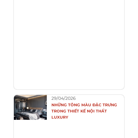
29/04/2026
NHỮNG TÔNG MÀU ĐẶC TRƯNG
TRONG THIẾT KẾ NỘI THẤT
LUXURY