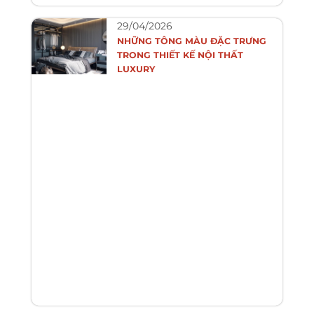
29/04/2026
NHỮNG TÔNG MÀU ĐẶC TRƯNG
TRONG THIẾT KẾ NỘI THẤT
LUXURY