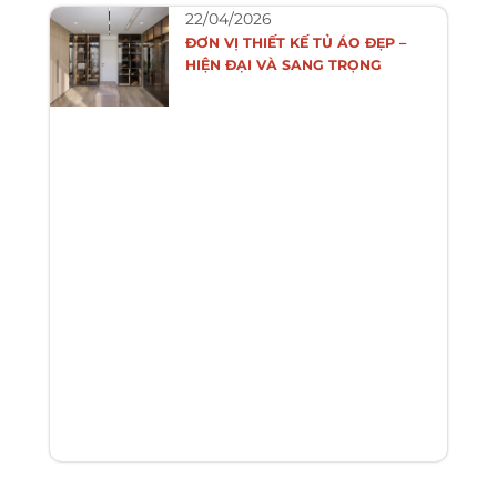
22/04/2026
ĐƠN VỊ THIẾT KẾ TỦ ÁO ĐẸP –
HIỆN ĐẠI VÀ SANG TRỌNG