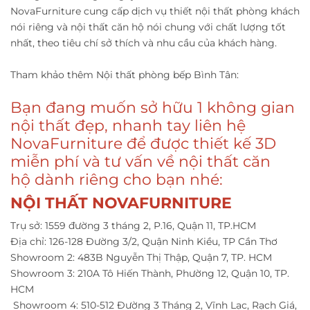
NovaFurniture cung cấp dịch vụ thiết nội thất phòng khách
nói riêng và nội thất căn hộ nói chung với chất lượng tốt
nhất, theo tiêu chí sở thích và nhu cầu của khách hàng.
Tham khảo thêm Nội thất phòng bếp Bình Tân:
Bạn đang muốn sở hữu 1 không gian
nội thất đẹp, nhanh tay liên hệ
NovaFurniture để được thiết kế 3D
miễn phí và tư vấn về nội thất căn
hộ dành riêng cho bạn nhé:
NỘI THẤT NOVAFURNITURE
Trụ sở: 1559 đường 3 tháng 2, P.16, Quận 11, TP.HCM
Địa chỉ: 126-128 Đường 3/2, Quận Ninh Kiều, TP Cần Thơ
Showroom 2: 483B Nguyễn Thị Thập, Quận 7, TP. HCM
Showroom 3: 210A Tô Hiến Thành, Phường 12, Quận 10, TP.
HCM
Showroom 4: 510-512 Đường 3 Tháng 2, Vĩnh Lạc, Rạch Giá,