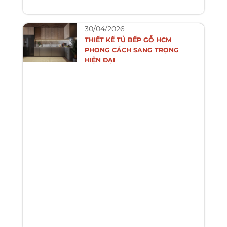
30/04/2026
THIẾT KẾ TỦ BẾP GỖ HCM
PHONG CÁCH SANG TRỌNG
HIỆN ĐẠI