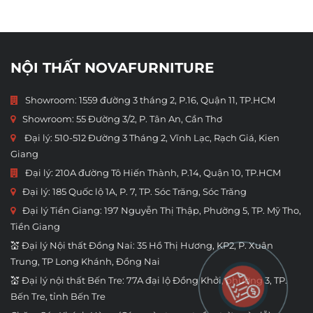
NỘI THẤT NOVAFURNITURE
Showroom: 1559 đường 3 tháng 2, P.16, Quận 11, TP.HCM
Showroom:
55 Đường 3/2, P. Tân An, Cần Thơ
Đại lý: 510-512 Đường 3 Tháng 2, Vĩnh Lạc, Rạch Giá, Kien
Giang
Đại lý: 210A đường Tô Hiến Thành, P.14, Quận 10, TP.HCM
Đại lý: 185 Quốc lộ 1A, P. 7, TP. Sóc Trăng, Sóc Trăng
Đại lý Tiền Giang: 197 Nguyễn Thị Thập, Phường 5, TP. Mỹ Tho,
Tiền Giang
💒 Đại lý Nội thất Đồng Nai: 35 Hồ Thị Hương, KP2, P. Xuân
Trung, TP Long Khánh, Đồng Nai
💒 Đại lý nội thất Bến Tre: 77A đại lộ Đồng Khởi, phường 3, TP.
Bến Tre, tỉnh Bến Tre