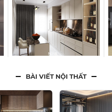
BÀI VIẾT NỘI THẤT