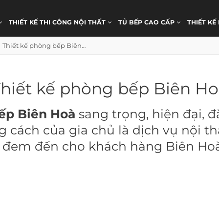
THIẾT KẾ THI CÔNG NỘI THẤT
TỦ BẾP CAO CẤP
THIẾT KẾ
Thiết kế phòng bếp Biên Hoà
hiết kế phòng bếp Biên H
ếp Biên Hoà
sang trọng, hiện đại, đ
ng cách của gia chủ là dịch vụ nội 
 đem đến cho khách hàng Biên Hoà