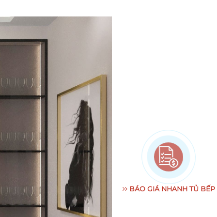
BÁO GIÁ NHANH TỦ BẾP