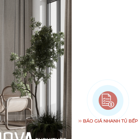
BÁO GIÁ NHANH TỦ BẾP