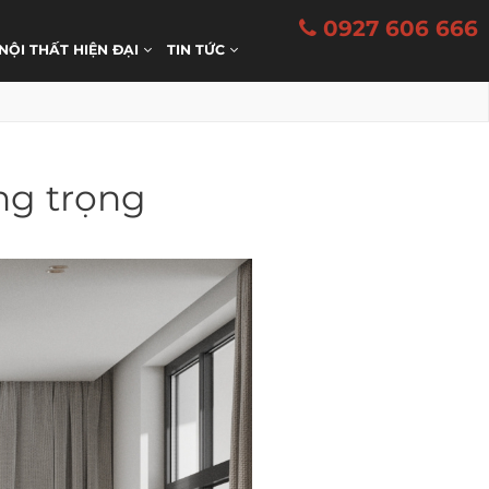
0927 606 666
 NỘI THẤT HIỆN ĐẠI
TIN TỨC
ng trọng