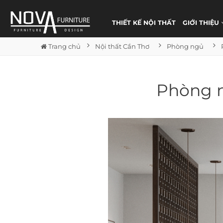
THIẾT KẾ NỘI THẤT
GIỚI THIỆU
Trang chủ
Nội thất Cần Thơ
Phòng ngủ
Phòng n