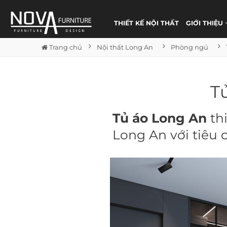
THIẾT KẾ NỘI THẤT
GIỚI THIỆU
Trang chủ
Nội thất Long An
Phòng ngủ
T
Tủ áo Long An
thi
Long An với tiêu c