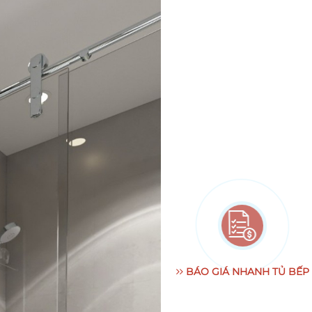
BÁO GIÁ NHANH TỦ BẾP