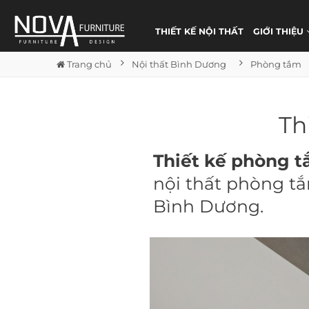
THIẾT KẾ NỘI THẤT
GIỚI THIỆU
Trang chủ
Nội thất Bình Dương
Phòng tắm
Th
Thiết kế phòng 
nội thất phòng 
Bình Dương.