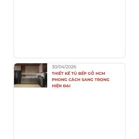
30/04/2026
THIẾT KẾ TỦ BẾP GỖ HCM
PHONG CÁCH SANG TRỌNG
HIỆN ĐẠI