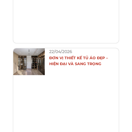
22/04/2026
ĐƠN VỊ THIẾT KẾ TỦ ÁO ĐẸP –
HIỆN ĐẠI VÀ SANG TRỌNG