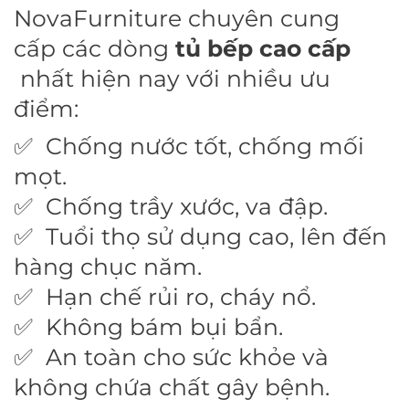
NovaFurniture chuyên cung
cấp các dòng
tủ bếp cao cấp
nhất hiện nay với nhiều ưu
điểm:
✅ Chống nước tốt, chống mối
mọt.
✅ Chống trầy xước, va đập.
✅ Tuổi thọ sử dụng cao, lên đến
hàng chục năm.
✅ Hạn chế rủi ro, cháy nổ.
✅ Không bám bụi bẩn.
✅ An toàn cho sức khỏe và
không chứa chất gây bệnh.