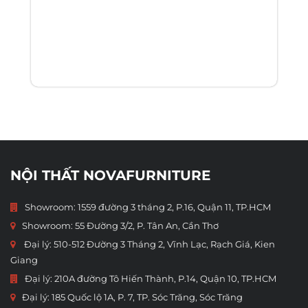
NỘI THẤT NOVAFURNITURE
Showroom: 1559 đường 3 tháng 2, P.16, Quận 11, TP.HCM
Showroom:
55 Đường 3/2, P. Tân An, Cần Thơ
Đại lý: 510-512 Đường 3 Tháng 2, Vĩnh Lạc, Rạch Giá, Kien
Giang
Đại lý: 210A đường Tô Hiến Thành, P.14, Quận 10, TP.HCM
Đại lý: 185 Quốc lộ 1A, P. 7, TP. Sóc Trăng, Sóc Trăng