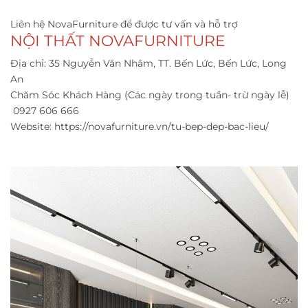
Liên hệ NovaFurniture để được tư vấn và hỗ trợ
NỘI THẤT NOVAFURNITURE
Địa chỉ: 35 Nguyễn Văn Nhâm, TT. Bến Lức, Bến Lức, Long
An
Chăm Sóc Khách Hàng (Các ngày trong tuần- trừ ngày lễ)
0927 606 666
Website:
https://novafurniture.vn/tu-bep-dep-bac-lieu/