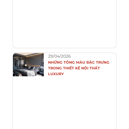
29/04/2026
NHỮNG TÔNG MÀU ĐẶC TRƯNG
TRONG THIẾT KẾ NỘI THẤT
LUXURY