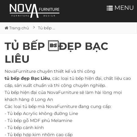
MENU
Trang chủ
Tủ bếp đẹp Bạc Liêu
TỦ BẾP ĐẸP BẠC
LIÊU
NovaFurniture chuyên thiết kế và thi công
tủ bếp đẹp Bạc Liêu
, các loại tủ bếp hiện đại, chất liệu cao
cấp, sản xuất chuẩn và thi công chuyên nghiệp.
Tủ bếp hiện đại của NovaFurniture sẽ làm hài lòng mọi
khách hàng ở Long An
Các loại tủ bếp mà NovaFurniture đang cung cấp:
- Tủ bếp Acrylic không đường Line
- Tủ bếp gỗ MDF phủ Melamine
- Tủ bếp cánh kính
- Tủ bếp hợp kim nhôm cao cấp