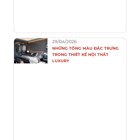
29/04/2026
NHỮNG TÔNG MÀU ĐẶC TRƯNG
TRONG THIẾT KẾ NỘI THẤT
LUXURY