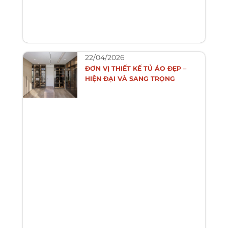
22/04/2026
ĐƠN VỊ THIẾT KẾ TỦ ÁO ĐẸP –
HIỆN ĐẠI VÀ SANG TRỌNG