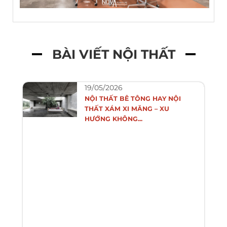
BÀI VIẾT NỘI THẤT
19/05/2026
NỘI THẤT BÊ TÔNG HAY NỘI
THẤT XÁM XI MĂNG – XU
HƯỚNG KHÔNG...