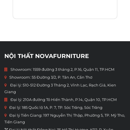
NỘI THẤT NOVAFURNITURE
Showroom: 1559 đường 3 tháng 2, P.16, Quận 11, TP.HCM
Showroom:
55 Đường 3/2, P. Tân An, Cần Thơ
Đại lý: 510-512 Đường 3 Tháng 2, Vĩnh Lạc, Rạch Giá, Kien
Giang
Đại lý: 210A đường Tô Hiến Thành, P.14, Quận 10, TP.HCM
Đại lý: 185 Quốc lộ 1A, P. 7, TP. Sóc Trăng, Sóc Trăng
Đại lý Tiền Giang: 197 Nguyễn Thị Thập, Phường 5, TP. Mỹ Tho,
Tiền Giang
💒 Đại lý Nội thất Đồng Nai: 35 Hồ Thị Hương, KP2, P. Xuân