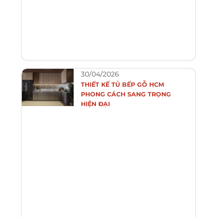
30/04/2026
THIẾT KẾ TỦ BẾP GỖ HCM
PHONG CÁCH SANG TRỌNG
HIỆN ĐẠI