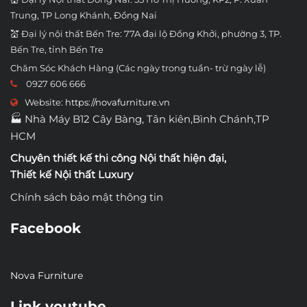
Trung, TP Long Khánh, Đồng Nai
💒 Đại lý nội thất Bến Tre: 77A đại lộ Đồng Khởi, phường 3, TP.
Bến Tre, tỉnh Bến Tre
Chăm Sóc Khách Hàng (Các ngày trong tuần- trừ ngày lễ)
0927 606 666
Website:
https://novafurniture.vn
🏭 Nhà Máy B12 Cây Bàng, Tân kiên,Bình Chánh,TP
HCM
Chuyên thiết kế thi công
Nội thất hiện đại
,
Thiết kế Nội thất Luxury
Chính sách bảo mật thông tin
Facebook
Nova Furniture
Link youtube