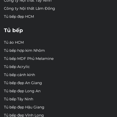
Công ty Nội thất Tây Ninh
Công ty Nội thất Lâm Đồng
Tủ bếp đẹp HCM
Tủ bếp
Tủ áo HCM
Tủ bếp hợp kim Nhôm
Tủ bếp MDF Phủ Melamine
Tủ bếp Acrylic
Tủ bếp cánh kính
Tủ bếp đẹp An Giang
Tủ bếp đẹp Long An
Tủ bếp Tây Ninh
Tủ bếp đẹp Hậu Giang
Tủ bếp đẹp Vĩnh Long