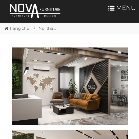
MENU
Trang chủ
Nội thất văn phòng