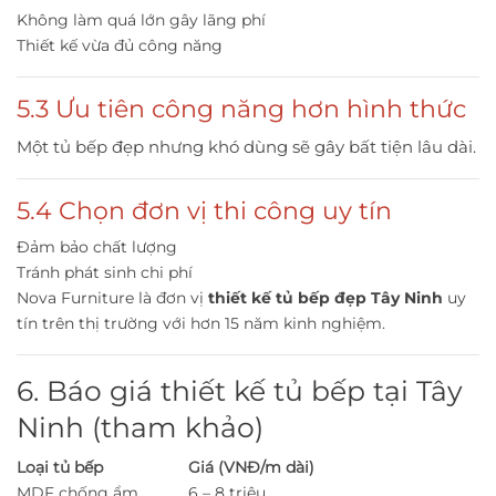
Không làm quá lớn gây lãng phí
Thiết kế vừa đủ công năng
5.3 Ưu tiên công năng hơn hình thức
Một tủ bếp đẹp nhưng khó dùng sẽ gây bất tiện lâu dài.
5.4 Chọn đơn vị thi công uy tín
Đảm bảo chất lượng
Tránh phát sinh chi phí
Nova Furniture là đơn vị
thiết kế tủ bếp đẹp Tây Ninh
uy
tín trên thị trường với hơn 15 năm kinh nghiệm.
6. Báo giá thiết kế tủ bếp tại Tây
Ninh (tham khảo)
Loại tủ bếp
Giá (VNĐ/m dài)
MDF chống ẩm
6 – 8 triệu