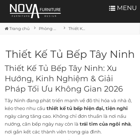
MENU
Trang chủ
Phòng bếp
Thiết Kế Tủ Bếp Tây Ninh
Thiết Kế Tủ Bếp Tây Ninh
Thiết Kế Tủ Bếp Tây Ninh: Xu
Hướng, Kinh Nghiệm & Giải
Pháp Tối Ưu Không Gian 2026
Tây Ninh đang phát triển mạnh về đô thị hóa và nhà ở,
kéo theo nhu cầu
thiết kế tủ bếp hiện đại, tiện nghi
ngày càng tăng cao. Không chỉ đơn thuần là nơi nấu
nướng, căn bếp ngày nay còn là
trái tim của ngôi nhà
,
nơi gắn kết các thành viên trong gia đình.