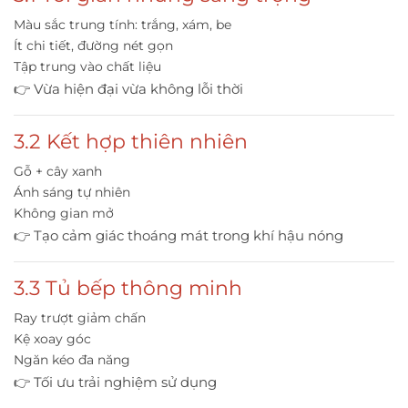
Màu sắc trung tính: trắng, xám, be
Ít chi tiết, đường nét gọn
Tập trung vào chất liệu
👉 Vừa hiện đại vừa không lỗi thời
3.2 Kết hợp thiên nhiên
Gỗ + cây xanh
Ánh sáng tự nhiên
Không gian mở
👉 Tạo cảm giác thoáng mát trong khí hậu nóng
3.3 Tủ bếp thông minh
Ray trượt giảm chấn
Kệ xoay góc
Ngăn kéo đa năng
👉 Tối ưu trải nghiệm sử dụng