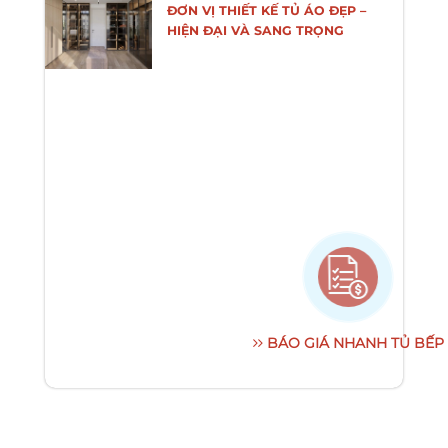
ĐƠN VỊ THIẾT KẾ TỦ ÁO ĐẸP –
HIỆN ĐẠI VÀ SANG TRỌNG
BÁO GIÁ NHANH TỦ BẾP