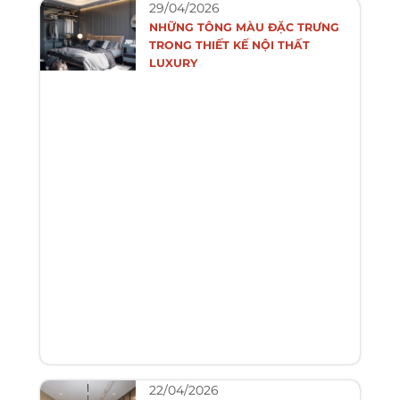
29/04/2026
NHỮNG TÔNG MÀU ĐẶC TRƯNG
TRONG THIẾT KẾ NỘI THẤT
LUXURY
22/04/2026