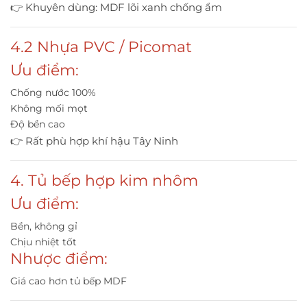
👉 Khuyên dùng: MDF lõi xanh chống ẩm
4.2 Nhựa PVC / Picomat
Ưu điểm:
Chống nước 100%
Không mối mọt
Độ bền cao
👉 Rất phù hợp khí hậu Tây Ninh
4. Tủ bếp hợp kim nhôm
Ưu điểm:
Bền, không gỉ
Chịu nhiệt tốt
Nhược điểm:
Giá cao hơn tủ bếp MDF