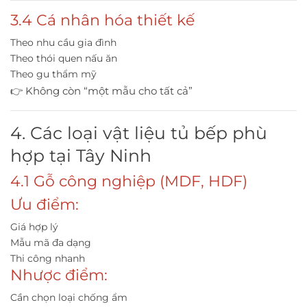
3.4 Cá nhân hóa thiết kế
Theo nhu cầu gia đình
Theo thói quen nấu ăn
Theo gu thẩm mỹ
👉 Không còn “một mẫu cho tất cả”
4. Các loại vật liệu tủ bếp phù
hợp tại Tây Ninh
4.1 Gỗ công nghiệp (MDF, HDF)
Ưu điểm:
Giá hợp lý
Mẫu mã đa dạng
Thi công nhanh
Nhược điểm:
Cần chọn loại chống ẩm