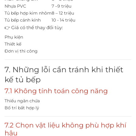
Nhựa PVC
7 –9 triệu
Tủ bếp hợp kim nhôm
8 – 12 triệu
Tủ bếp cánh kính
10 - 14 triệu
👉 Giá có thể thay đổi tùy:
Phụ kiện
Thiết kế
Đơn vị thi công
7. Những lỗi cần tránh khi thiết
kế tủ bếp
7.1 Không tính toán công năng
Thiếu ngăn chứa
Bố trí bất hợp lý
7.2 Chọn vật liệu không phù hợp khí
hậu