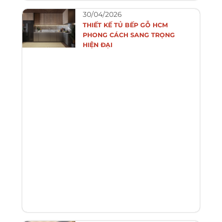
30/04/2026
THIẾT KẾ TỦ BẾP GỖ HCM
PHONG CÁCH SANG TRỌNG
HIỆN ĐẠI