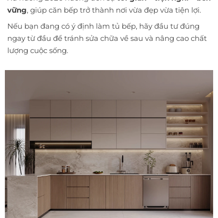
vững
, giúp căn bếp trở thành nơi vừa đẹp vừa tiện lợi.
Nếu bạn đang có ý định làm tủ bếp, hãy đầu tư đúng
ngay từ đầu để tránh sửa chữa về sau và nâng cao chất
lượng cuộc sống.