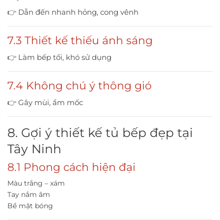
👉 Dẫn đến nhanh hỏng, cong vênh
7.3 Thiết kế thiếu ánh sáng
👉 Làm bếp tối, khó sử dụng
7.4 Không chú ý thông gió
👉 Gây mùi, ẩm mốc
8. Gợi ý thiết kế tủ bếp đẹp tại
Tây Ninh
8.1 Phong cách hiện đại
Màu trắng – xám
Tay nắm âm
Bề mặt bóng