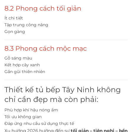
8.2 Phong cách tối giản
Ít chi tiết
Tập trung công năng
Gọn gàng
8.3 Phong cách mộc mạc
Gỗ sáng màu
Kết hợp cây xanh
Gần gũi thiên nhiên
Thiết kế tủ bếp Tây Ninh không
chỉ cần đẹp mà còn phải:
Phù hợp khí hậu nóng ẩm
Tối ưu không gian
Đáp ứng nhu cầu sử dụng thực tế
Xu hướng 2026 hướng đến sự
tối giản – tiện nghi – bền