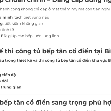
 thành công không chỉ đẹp ở mặt thẩm mỹ mà còn tiện nghi 
ng minh
, tách biệt vùng nấu
ng
, tiết kiệm không gian
g
tinh tế
 LED
, giúp căn bếp luôn lung linh
kế thi công tủ bếp tân cổ điển tại 
ầu trong thiết kế và thi công tủ bếp tân cổ điển khu vực 
 tiến độ
n đời
a trung gian
 bếp tân cổ điển sang trọng phù h