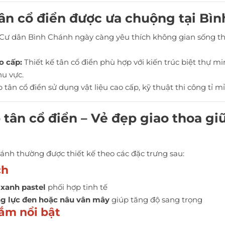
 tân cổ điển được ưa chuộng tại Bì
Cư dân Bình Chánh ngày càng yêu thích không gian sống th
o cấp:
Thiết kế tân cổ điển phù hợp với kiến trúc biệt thự mi
hu vực.
 tân cổ điển sử dụng vật liệu cao cấp, kỹ thuật thi công tỉ mỉ
p tân cổ điển – Vẻ đẹp giao thoa gi
hánh thường được thiết kế theo các đặc trưng sau:
ch
 xanh pastel
phối hợp tinh tế
ng lực đen hoặc nâu vân mây
giúp tăng độ sang trọng
nắm nổi bật