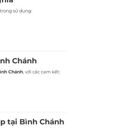
trong sử dụng:
Bình Chánh
Bình Chánh
, với các cam kết:
ợp tại Bình Chánh