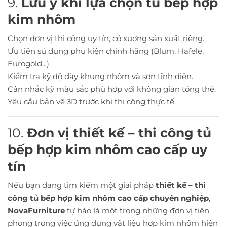
9.
Lưu ý khi lựa chọn tủ bếp hợp
kim nhôm
Chọn đơn vị thi công uy tín, có xưởng sản xuất riêng.
Ưu tiên sử dụng phụ kiện chính hãng (Blum, Hafele,
Eurogold...).
Kiểm tra kỹ độ dày khung nhôm và sơn tĩnh điện.
Cân nhắc kỹ màu sắc phù hợp với không gian tổng thể.
Yêu cầu bản vẽ 3D trước khi thi công thực tế.
10.
Đơn vị thiết kế – thi công tủ
bếp hợp kim nhôm cao cấp uy
tín
Nếu bạn đang tìm kiếm một giải pháp
thiết kế – thi
công tủ bếp hợp kim nhôm cao cấp chuyên nghiệp
,
NovaFurniture
tự hào là một trong những đơn vị tiên
phong trong việc ứng dụng vật liệu hợp kim nhôm hiện