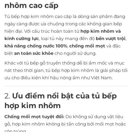
nhôm cao cấp
Tủ bếp hợp kim nhôm cao cấp là dòng sản phẩm đang
ngày càng được ưa chuộng trong các không gian bếp
hiện đại. Với cấu trúc hoàn toàn từ
hợp kim nhôm và
kính cường lực
, loại tủ này mang đến độ
bền vượt trội
,
khả năng chống nước 100%
,
chống mối mọt
và đặc
biệt
an toàn sức khỏe
cho người sử dụng.
Khác với tủ bếp gỗ truyền thống dễ bị ẩm mốc và mục
nát theo thời gian, tủ bếp hợp kim nhôm là giải pháp tối
ưu cho điều kiện khí hậu nóng ẩm như Việt Nam.
2.
Ưu điểm nổi bật của tủ bếp
hợp kim nhôm
Chống mối mọt tuyệt đối:
Do không sử dụng vật liệu
gỗ, hợp kim nhôm không bị tấn công bởi mối mọt hoặc
côn trùng.