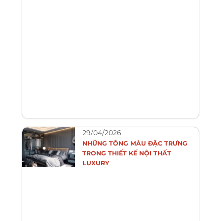
29/04/2026
NHỮNG TÔNG MÀU ĐẶC TRƯNG
TRONG THIẾT KẾ NỘI THẤT
LUXURY