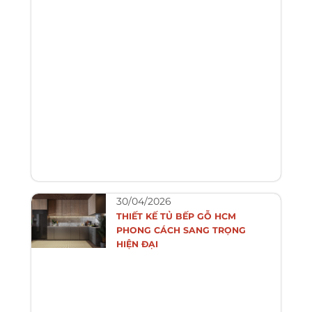
30/04/2026
THIẾT KẾ TỦ BẾP GỖ HCM
PHONG CÁCH SANG TRỌNG
HIỆN ĐẠI