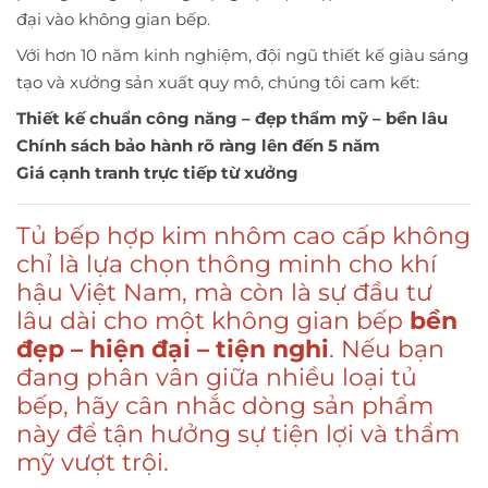
đại vào không gian bếp.
Với hơn 10 năm kinh nghiệm, đội ngũ thiết kế giàu sáng
tạo và xưởng sản xuất quy mô, chúng tôi cam kết:
Thiết kế chuẩn công năng – đẹp thẩm mỹ – bền lâu
Chính sách bảo hành rõ ràng lên đến 5 năm
Giá cạnh tranh trực tiếp từ xưởng
Tủ bếp hợp kim nhôm cao cấp không
chỉ là lựa chọn thông minh cho khí
hậu Việt Nam, mà còn là sự đầu tư
lâu dài cho một không gian bếp
bền
đẹp – hiện đại – tiện nghi
. Nếu bạn
đang phân vân giữa nhiều loại tủ
bếp, hãy cân nhắc dòng sản phẩm
này để tận hưởng sự tiện lợi và thẩm
mỹ vượt trội.