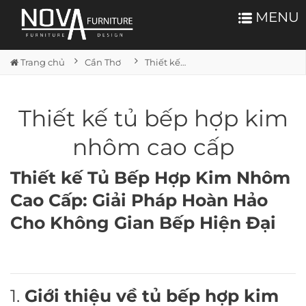
MENU
Trang chủ
Cần Thơ
Thiết kế tủ bếp hợp kim nhôm cao cấp
Thiết kế tủ bếp hợp kim
nhôm cao cấp
Thiết kế Tủ Bếp Hợp Kim Nhôm
Cao Cấp: Giải Pháp Hoàn Hảo
Cho Không Gian Bếp Hiện Đại
1.
Giới thiệu về tủ bếp hợp kim