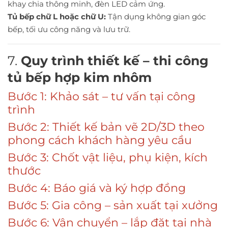
khay chia thông minh, đèn LED cảm ứng.
Tủ bếp chữ L hoặc chữ U:
Tận dụng không gian góc
bếp, tối ưu công năng và lưu trữ.
7.
Quy trình thiết kế – thi công
tủ bếp hợp kim nhôm
Bước 1: Khảo sát – tư vấn tại công
trình
Bước 2: Thiết kế bản vẽ 2D/3D theo
phong cách khách hàng yêu cầu
Bước 3: Chốt vật liệu, phụ kiện, kích
thước
Bước 4: Báo giá và ký hợp đồng
Bước 5: Gia công – sản xuất tại xưởng
Bước 6: Vận chuyển – lắp đặt tại nhà