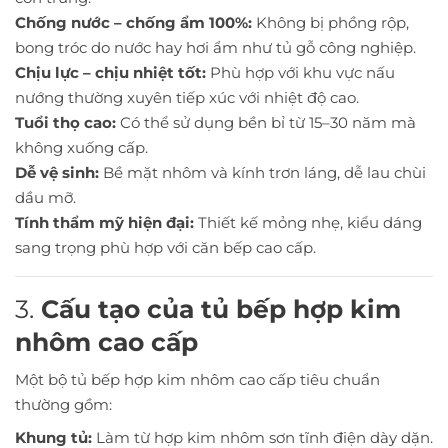
Chống nước – chống ẩm 100%:
Không bị phồng rộp,
bong tróc do nước hay hơi ẩm như tủ gỗ công nghiệp.
Chịu lực – chịu nhiệt tốt:
Phù hợp với khu vực nấu
nướng thường xuyên tiếp xúc với nhiệt độ cao.
Tuổi thọ cao:
Có thể sử dụng bền bỉ từ 15–30 năm mà
không xuống cấp.
Dễ vệ sinh:
Bề mặt nhôm và kính trơn láng, dễ lau chùi
dầu mỡ.
Tính thẩm mỹ hiện đại:
Thiết kế mỏng nhẹ, kiểu dáng
sang trọng phù hợp với căn bếp cao cấp.
3.
Cấu tạo của tủ bếp hợp kim
nhôm cao cấp
Một bộ tủ bếp hợp kim nhôm cao cấp tiêu chuẩn
thường gồm:
Khung tủ:
Làm từ hợp kim nhôm sơn tĩnh điện dày dặn.