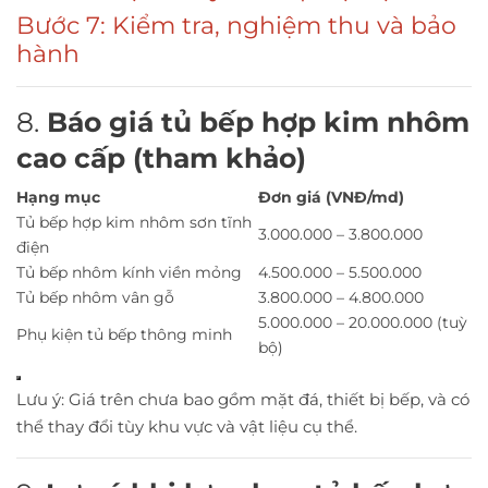
Bước 7: Kiểm tra, nghiệm thu và bảo
hành
8.
Báo giá tủ bếp hợp kim nhôm
cao cấp (tham khảo)
Hạng mục
Đơn giá (VNĐ/md)
Tủ bếp hợp kim nhôm sơn tĩnh
3.000.000 – 3.800.000
điện
Tủ bếp nhôm kính viền mỏng
4.500.000 – 5.500.000
Tủ bếp nhôm vân gỗ
3.800.000 – 4.800.000
5.000.000 – 20.000.000 (tuỳ
Phụ kiện tủ bếp thông minh
bộ)
Lưu ý: Giá trên chưa bao gồm mặt đá, thiết bị bếp, và có
thể thay đổi tùy khu vực và vật liệu cụ thể.