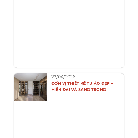
22/04/2026
ĐƠN VỊ THIẾT KẾ TỦ ÁO ĐẸP –
HIỆN ĐẠI VÀ SANG TRỌNG