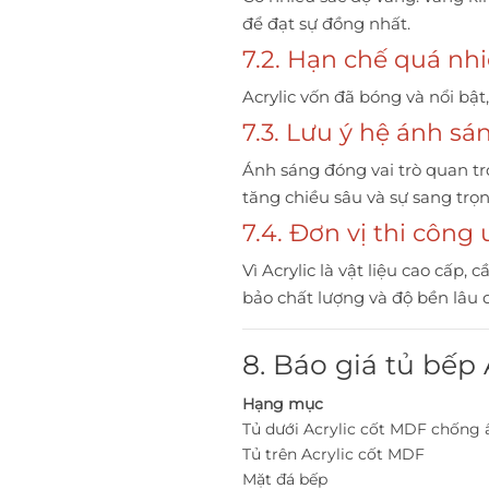
để đạt sự đồng nhất.
7.2. Hạn chế quá nhi
Acrylic vốn đã bóng và nổi bật
7.3. Lưu ý hệ ánh sá
Ánh sáng đóng vai trò quan t
tăng chiều sâu và sự sang trọ
7.4. Đơn vị thi công 
Vì Acrylic là vật liệu cao cấp
bảo chất lượng và độ bền lâu d
8. Báo giá tủ bếp
Hạng mục
Tủ dưới Acrylic cốt MDF chống
Tủ trên Acrylic cốt MDF
Mặt đá bếp