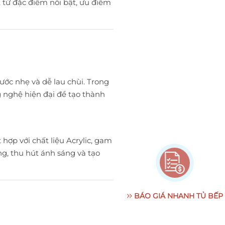
, từ đặc điểm nổi bật, ưu điểm
ước nhẹ và dễ lau chùi. Trong
 nghệ hiện đại để tạo thành
hợp với chất liệu Acrylic, gam
g, thu hút ánh sáng và tạo
BÁO GIÁ NHANH TỦ BẾP