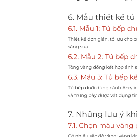
6. Mẫu thiết kế t
6.1. Mẫu 1: Tủ bếp c
Thiết kế đơn giản, tối ưu cho
sáng sủa.
6.2. Mẫu 2: Tủ bếp c
Tông vàng đồng kết hợp ánh sá
6.3. Mẫu 3: Tủ bếp k
Tủ bếp dưới dùng cánh Acrylic
và trưng bày được vật dụng tin
7. Những lưu ý kh
7.1. Chọn màu vàng
Có nhiều sắc độ vàng: vàng ki