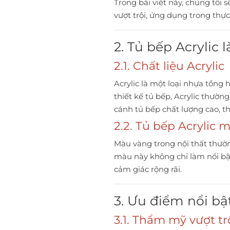
Trong bài viết này, chúng tôi
vượt trội, ứng dụng trong thực
2. Tủ bếp Acrylic l
2.1. Chất liệu Acrylic
Acrylic là một loại nhựa tổng
thiết kế tủ bếp, Acrylic thư
cánh tủ bếp chất lượng cao, 
2.2. Tủ bếp Acrylic 
Màu vàng trong nội thất thườn
màu này không chỉ làm nổi bậ
cảm giác rộng rãi.
3. Ưu điểm nổi bậ
3.1. Thẩm mỹ vượt tr