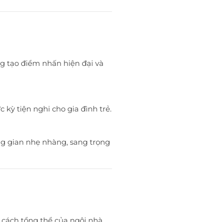
g tạo điểm nhấn hiện đại và
kỳ tiện nghi cho gia đình trẻ.
ng gian nhẹ nhàng, sang trọng
g cách tổng thể của ngôi nhà