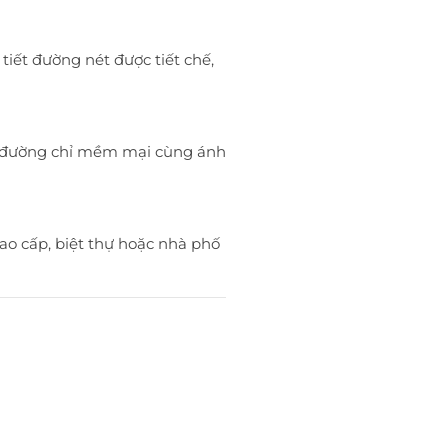
iết đường nét được tiết chế,
g, đường chỉ mềm mại cùng ánh
ao cấp, biệt thự hoặc nhà phố