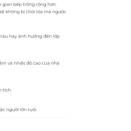
p gian bếp trông rộng hơn.
 sẽ không bị chói lóa mà ngược
 màu hay ảnh hưởng đến lớp
ẩm và nhiệt độ cao của nhà
 tích.
ặc người lớn tuổi.