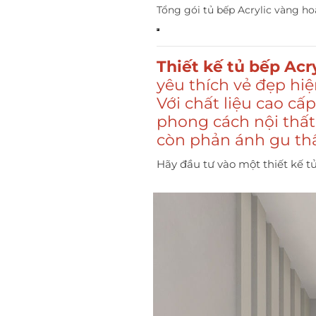
Tổng gói tủ bếp Acrylic vàng ho
Thiết kế tủ bếp Ac
yêu thích vẻ đẹp hi
Với chất liệu cao c
phong cách nội thất
còn phản ánh gu th
Hãy đầu tư vào một thiết kế t