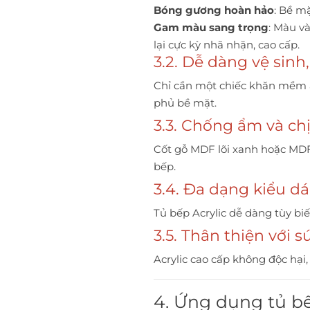
Bóng gương hoàn hảo
: Bề m
Gam màu sang trọng
: Màu v
lại cực kỳ nhã nhặn, cao cấp.
3.2. Dễ dàng vệ sin
Chỉ cần một chiếc khăn mềm ẩ
phủ bề mặt.
3.3. Chống ẩm và chị
Cốt gỗ MDF lõi xanh hoặc MDF
bếp.
3.4. Đa dạng kiểu d
Tủ bếp Acrylic dễ dàng tùy biến
3.5. Thân thiện với 
Acrylic cao cấp không độc hại,
4. Ứng dụng tủ bế