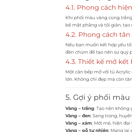
4.1. Phong cách hiện
Khi phối màu vàng cùng trắng 
bề mặt phẳng và tối giản, tạ
4.2. Phong cách tân
Nếu bạn muốn kết hợp yếu tố 
đèn chùm để tạo nên sự quý p
4.3. Thiết kế mở kế
Một căn bếp mở với tủ Acrylic
lớn. Không chỉ đẹp mà còn tăn
5. Gợi ý phối màu
Vàng – trắng
: Tạo nên không g
Vàng – đen
: Sang trọng, huyền
Vàng – xám
: Mới mẻ, hiện đạ
Vàng – gỗ tự nhiên
: Mang lại