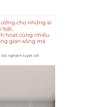
 tưởng cho những ai
 bật.
nh hoạt cùng nhiều
ông gian sống mà
trải nghiệm tuyệt vời!